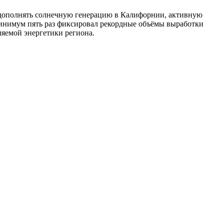
о дополнять солнечную генерацию в Калифорнии, активную
минимум пять раз фиксировал рекордные объёмы выработки
ляемой энергетики региона.