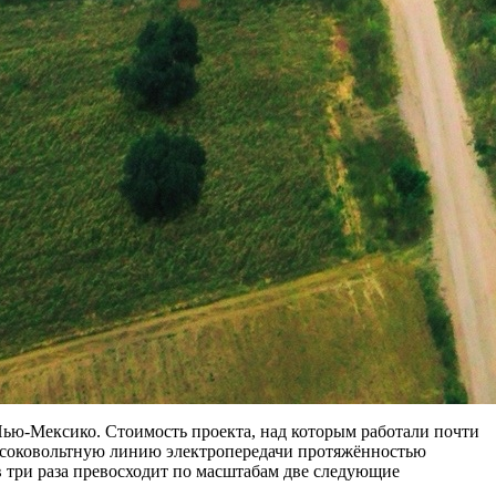
ью‑Мексико. Стоимость проекта, над которым работали почти
высоковольтную линию электропередачи протяжённостью
в три раза превосходит по масштабам две следующие