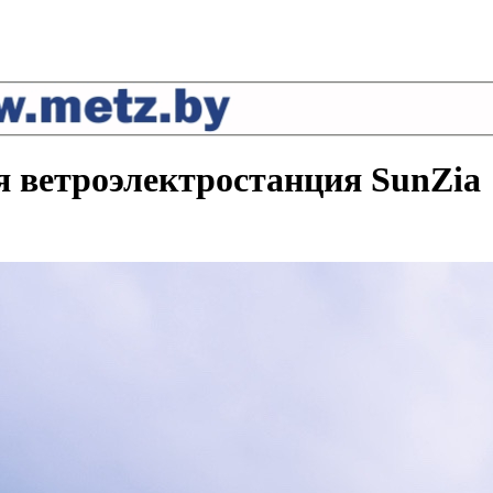
 ветроэлектростанция SunZia