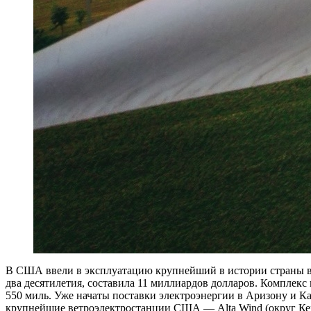
В США ввели в эксплуатацию крупнейший в истории страны ве
два десятилетия, составила 11 миллиардов долларов. Комплек
550 миль. Уже начаты поставки электроэнергии в Аризону и Ка
крупнейшие ветроэлектростанции США — Alta Wind (округ Керн) 