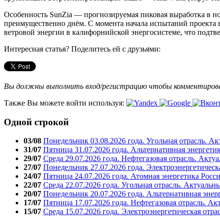
Особенность SunZia — прогнозируемая пиковая выработка в но
преимущественно днём. С момента начала испытаний проекта 
ветровой энергии в калифорнийской энергосистеме, что подтв
Интересная статья? Поделитесь ей с друзьями:
Вы должны выполнить вход/регистрацию чтобы комментиро
Также Вы можете войти используя:
Одной строкой
03/08
Понедельник 03.08.2026 года. Угольная отрасль. А
31/07
Пятница 31.07.2026 года. Альтернативная энергети
29/07
Среда 29.07.2026 года. Нефтегазовая отрасль. Акту
27/07
Понедельник 27.07.2026 года. Электроэнергетическ
24/07
Пятница 24.07.2026 года. Атомная энергетика Росс
22/07
Среда 22.07.2026 года. Угольная отрасль. Актуальн
20/07
Понедельник 20.07.2026 года. Альтернативная энер
17/07
Пятница 17.07.2026 года. Нефтегазовая отрасль. А
15/07
Среда 15.07.2026 года. Электроэнергетическая отра