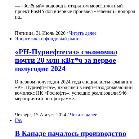
— «Зелёный» водород в открытом мореПилотный
проект PosHYdon впервые произвёл «зелёный» водород
на...
Пятница, 31 Июль 2026 /
Читать далее
Энергетика и фондовый рынок
«РН-Пурнефтегаз» сэкономил
почти 20 млн кВт*ч за первое
полугодие 2024
В первом полугодии 2024 года специалисты компании
«РН-Пурнефтегаз», входящей в нефтегазодобывающий
комплекс НК «Роснефть», успешно реализовали 946
мероприятий по программе...
Четверг, 15 Август 2024 /
Читать далее
Газ
В Канаде началось производство