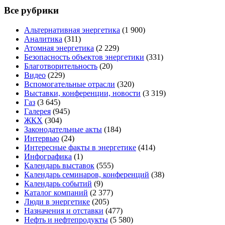
Все рубрики
Альтернативная энергетика
(1 900)
Аналитика
(311)
Атомная энергетика
(2 229)
Безопасность объектов энергетики
(331)
Благотворительность
(20)
Видео
(229)
Вспомогательные отрасли
(320)
Выставки, конференции, новости
(3 319)
Газ
(3 645)
Галерея
(945)
ЖКХ
(304)
Законодательные акты
(184)
Интервью
(24)
Интересные факты в энергетике
(414)
Инфографика
(1)
Календарь выставок
(555)
Календарь семинаров, конференций
(38)
Календарь событий
(9)
Каталог компаний
(2 377)
Люди в энергетике
(205)
Назначения и отставки
(477)
Нефть и нефтепродукты
(5 580)