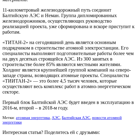
11-километровый железнодорожный путь соединит
Балтийскую АЭС и Неман. Группа дипломированных
железнодорожников, осуществляющих руководство
реализацией проекта, уже сформирована и вскоре приступит к
работам.
«ТИТАН-2» на сегодняшний день является основным
подрядчиком в строительстве атомной электростанции. Его
специалисты выполняют подготовительные работы более чем
на двух десятках строящейся АЭС. Из 300 занятых в
строительстве более 85% являются местными жителями.
Холдинг является крупнейшей группой компаний на северо-
западе страны, возводящих атомные проекты. Специалисты
«ТИИТАН-2» — это более 4,5 тысяч человек, которые
осуществляют весь комплекс работ в атомно-энергетическом
секторе.
Первый блок Балтийской АЭС будет введен в эксплуатацию в
2016-м, второй – в 2018-м году.
Метки:
атомная энергетика
,
АЭС
,
Балтийская АЭС
,
новости атомной
энергетики
Интересная статья? Поделитесь ей с друзьями: