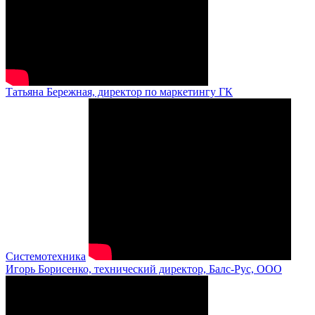
Татьяна Бережная, директор по маркетингу ГК
Системотехника
Игорь Борисенко, технический директор, Балс-Рус, ООО