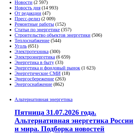
Новости
(2 597)
Новость дня
(14 993)
От редакции
(47)
Пресс-релиз
(2 009)
Ремонтные работы
(152)
Статьи по энергетике
(357)
Строительство объектов энергетики
(506)
Теплоснабжение
(544)
Уголь
(651)
Электротехника
(300)
Электроэнергетика
(6 659)
Энергетика в быту
(33)
Энергетика и фондовый рынок
(1 623)
Энергетические СМИ
(18)
Энергосбережение
(263)
Энергоснабжение
(862)
Альтернативная энергетика
Пятница 31.07.2026 года.
Альтернативная энергетика России
и мира. Подборка новостей