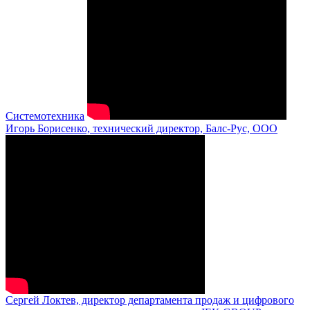
Системотехника
Игорь Борисенко, технический директор, Балс-Рус, ООО
Сергей Локтев, директор департамента продаж и цифрового