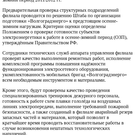
Предварительная проверка структурных подразделений
филиала проводится по решению Штаба по организации
подготовки «Волгоградэнерго» к предстоящим осенне-
зимним нагрузкам. Критерии оценки определены
Положением о проверке готовности субъектов
электроэнергетики к работе в осенне-зимний период (ОЗП),
утверждённым Правительством РФ.
Сотрудники технических служб аппарата управления филиала
проверят качество выполнения ремонтных работ, исполнение
комплексной программы повышения надёжности
функционирования электросетевого оборудования,
укомплектованность мобильных бригад «Волгоградэнерго»
всем необходимым инструментом и материалами.
Кроме этого, будут проверены качество проведения
специализированных тренировок дежурного персонала,
готовность к работе схем плавки гололёда на воздушных
линиях электропередачи, выполнение требований пожарной
безопасности, а также созданный в филиале аварийный резерв
запасных частей и материалов, который позволит в
кратчайшее время проводить восстановительные работы в
случае возникновения нештатных технологических
нарушений.