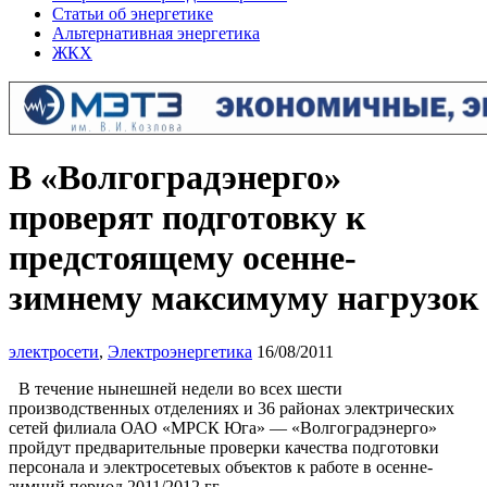
Статьи об энергетике
Альтернативная энергетика
ЖКХ
В «Волгоградэнерго»
проверят подготовку к
предстоящему осенне-
зимнему максимуму нагрузок
электросети
,
Электроэнергетика
16/08/2011
В течение нынешней недели во всех шести
производственных отделениях и 36 районах электрических
сетей филиала ОАО «МРСК Юга» — «Волгоградэнерго»
пройдут предварительные проверки качества подготовки
персонала и электросетевых объектов к работе в осенне-
зимний период 2011/2012 гг.