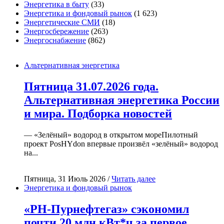
Энергетика в быту
(33)
Энергетика и фондовый рынок
(1 623)
Энергетические СМИ
(18)
Энергосбережение
(263)
Энергоснабжение
(862)
Альтернативная энергетика
Пятница 31.07.2026 года.
Альтернативная энергетика России
и мира. Подборка новостей
— «Зелёный» водород в открытом мореПилотный
проект PosHYdon впервые произвёл «зелёный» водород
на...
Пятница, 31 Июль 2026 /
Читать далее
Энергетика и фондовый рынок
«РН-Пурнефтегаз» сэкономил
почти 20 млн кВт*ч за первое