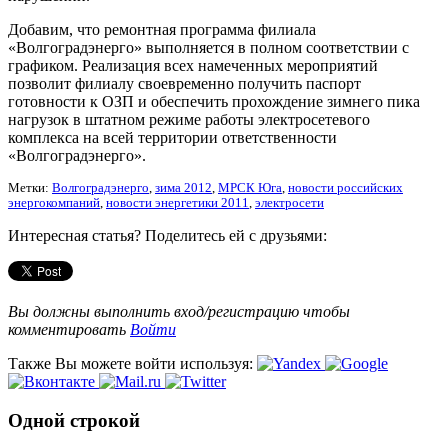
Добавим, что ремонтная программа филиала
«Волгоградэнерго» выполняется в полном соответствии с
графиком. Реализация всех намеченных мероприятий
позволит филиалу своевременно получить паспорт
готовности к ОЗП и обеспечить прохождение зимнего пика
нагрузок в штатном режиме работы электросетевого
комплекса на всей территории ответственности
«Волгоградэнерго».
Метки:
Волгоградэнерго
,
зима 2012
,
МРСК Юга
,
новости российских
энергокомпаний
,
новости энергетики 2011
,
электросети
Интересная статья? Поделитесь ей с друзьями:
Вы должны выполнить вход/регистрацию чтобы
комментировать
Войти
Также Вы можете войти используя:
Одной строкой