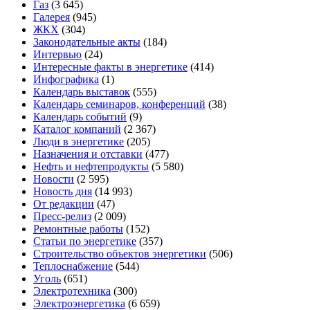
Газ
(3 645)
Галерея
(945)
ЖКХ
(304)
Законодательные акты
(184)
Интервью
(24)
Интересные факты в энергетике
(414)
Инфографика
(1)
Календарь выставок
(555)
Календарь семинаров, конференций
(38)
Календарь событий
(9)
Каталог компаний
(2 367)
Люди в энергетике
(205)
Назначения и отставки
(477)
Нефть и нефтепродукты
(5 580)
Новости
(2 595)
Новость дня
(14 993)
От редакции
(47)
Пресс-релиз
(2 009)
Ремонтные работы
(152)
Статьи по энергетике
(357)
Строительство объектов энергетики
(506)
Теплоснабжение
(544)
Уголь
(651)
Электротехника
(300)
Электроэнергетика
(6 659)