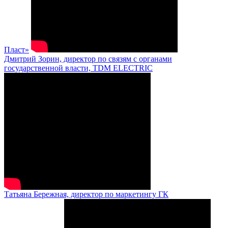
Пласт»
Дмитрий Зорин, директор по связям с органами
государственной власти, TDM ELECTRIC
Татьяна Бережная, директор по маркетингу ГК