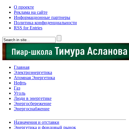
О проекте
Реклама на сайте
Информационные партнеры
Политика конфиденциальности
RSS for Entries
Главная
Электроэнергетика
Атомная Энергетика
Нефть
Газ
Уголь
Люди в энергетике
Энергосбережение
Энергоснабжение
Назначения и отставки
Энергетика и фондовый рынок