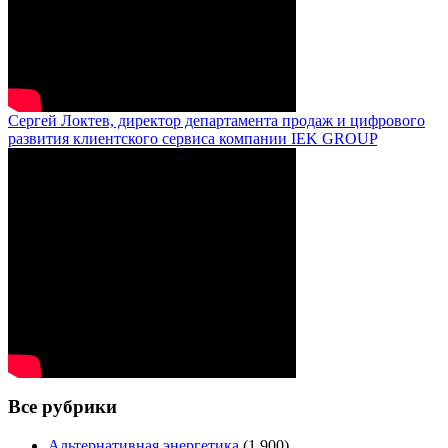
Сергей Локтев, директор департамента продаж и цифрового
развития клиентского сервиса компании IEK GROUP
Все рубрики
Альтернативная энергетика
(1 900)