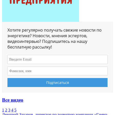
Хотите регулярно получать свежие новости по
энергетике? Новости, мнения эспертов,
видеоинтервью? Подпишитесь на нашу
бесплатную рассылку!
Все видео
1
2
3
4
5
Дмитрий Захаров, директор по развитию компании «Гамма-