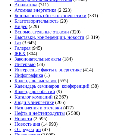
Аналитика
(311)
Атомная энергетика
(2 223)
Безопасность объектов энергетики
(331)
Благотворительность
(20)
Видео
(229)
Вспомогательные отрасли
(320)
Выставки, конференции, новости
(3 319)
Газ
(3 645)
Галерея
(945)
ЖКХ
(304)
Законодательные акты
(184)
Интервью
(24)
Интересные факты в энергетике
(414)
Инфографика
(1)
Календарь выставок
(555)
Календарь семинаров, конференций
(38)
Календарь событий
(9)
Каталог компаний
(2 367)
Люди в энергетике
(205)
Назначения и отставки
(477)
Нефть и нефтепродукты
(5 580)
Новости
(2 595)
Новость дня
(14 993)
От редакции
(47)
Пресс-релиз
(2 009)