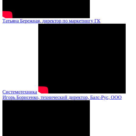
Татьяна Бережная, директор по маркетингу ГК
Системотехника
Игорь Борисенко, технический директор, Балс-Рус, ООО