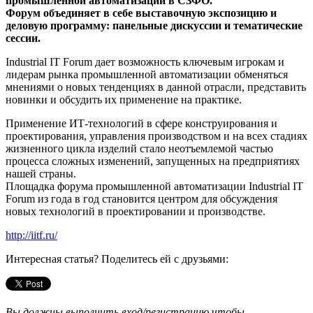
промышленной автоматизации в СЗФО.
Форум объединяет в себе выставочную экспозицию и
деловую программу: панельные дискуссии и тематические
сессии.
Industrial IT Forum дает возможность ключевым игрокам и
лидерам рынка промышленной автоматизации обменяться
мнениями о новых тенденциях в данной отрасли, представить
новинки и обсудить их применение на практике.
Применение ИТ-технологий в сфере конструирования и
проектирования, управления производством и на всех стадиях
жизненного цикла изделий стало неотъемлемой частью
процесса сложных изменений, запущенных на предприятиях
нашей страны.
Площадка форума промышленной автоматизации Industrial IT
Forum из года в год становится центром для обсуждения
новых технологий в проектировании и производстве.
http://iitf.ru/
Интересная статья? Поделитесь ей с друзьями:
Вы должны выполнить вход/регистрацию чтобы