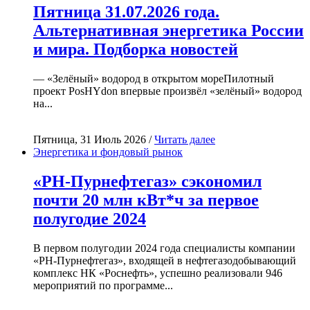
Пятница 31.07.2026 года.
Альтернативная энергетика России
и мира. Подборка новостей
— «Зелёный» водород в открытом мореПилотный
проект PosHYdon впервые произвёл «зелёный» водород
на...
Пятница, 31 Июль 2026 /
Читать далее
Энергетика и фондовый рынок
«РН-Пурнефтегаз» сэкономил
почти 20 млн кВт*ч за первое
полугодие 2024
В первом полугодии 2024 года специалисты компании
«РН-Пурнефтегаз», входящей в нефтегазодобывающий
комплекс НК «Роснефть», успешно реализовали 946
мероприятий по программе...