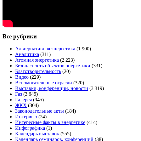
Все рубрики
Альтернативная энергетика
(1 900)
Аналитика
(311)
Атомная энергетика
(2 223)
Безопасность объектов энергетики
(331)
Благотворительность
(20)
Видео
(229)
Вспомогательные отрасли
(320)
Выставки, конференции, новости
(3 319)
Газ
(3 645)
Галерея
(945)
ЖКХ
(304)
Законодательные акты
(184)
Интервью
(24)
Интересные факты в энергетике
(414)
Инфографика
(1)
Календарь выставок
(555)
Календарь семинаров, конференций
(38)