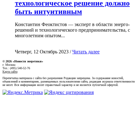
технологическое решение должно
быть интуитивным
Константин Феоктистов — эксперт в области энерго-
решений и технологического предпринимательства, с
многолетним опытом...
Четверг, 12 Октябрь 2023 /
Читать далее
© 2026 «Новости энеретики»
г. Москва
Тел.: (495) 540-52-76
Карта сайта
Перепечатка материала с сайта без разрешения Редакции запрещена. За содержание новостей,
объявлений и комментариев, размещенных пользователями сайта, редакция журнала ответственности
не несет. Вся информация носит справочный характер и не является публичной офертой.