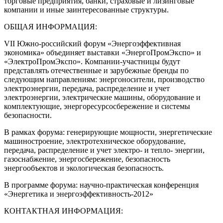
торговые предприятия, банки, страховые и лизинговые
компании и иные заинтересованные структуры.
ОБЩАЯ ИНФОРМАЦИЯ:
VII Южно-российский форум «Энергоэффективная
экономика» объединяет выставки «ЭнергоПромЭкспо» и
«ЭлектроПромЭкспо». Компании-участницы будут
представлять отечественные и зарубежные бренды по
следующим направлениям: энергоносители, производство
электроэнергии, передача, распределение и учет
электроэнергии, электрические машины, оборудование и
комплектующие, энергоресурсосбережение и системы
безопасности.
В рамках форума: генерирующие мощности, энергетические
машиностроение, электротехническое оборудование,
передача, распределение и учет электро- и тепло- энергии,
газоснабжение, энергосбережение, безопасность
энергообъектов и экологическая безопасность.
В программе форума: научно-практическая конференция
«Энергетика и энергоэффективность-2012»
КОНТАКТНАЯ ИНФОРМАЦИЯ: