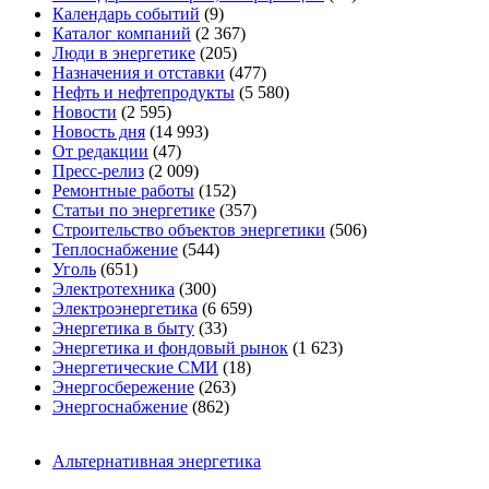
Календарь событий
(9)
Каталог компаний
(2 367)
Люди в энергетике
(205)
Назначения и отставки
(477)
Нефть и нефтепродукты
(5 580)
Новости
(2 595)
Новость дня
(14 993)
От редакции
(47)
Пресс-релиз
(2 009)
Ремонтные работы
(152)
Статьи по энергетике
(357)
Строительство объектов энергетики
(506)
Теплоснабжение
(544)
Уголь
(651)
Электротехника
(300)
Электроэнергетика
(6 659)
Энергетика в быту
(33)
Энергетика и фондовый рынок
(1 623)
Энергетические СМИ
(18)
Энергосбережение
(263)
Энергоснабжение
(862)
Альтернативная энергетика