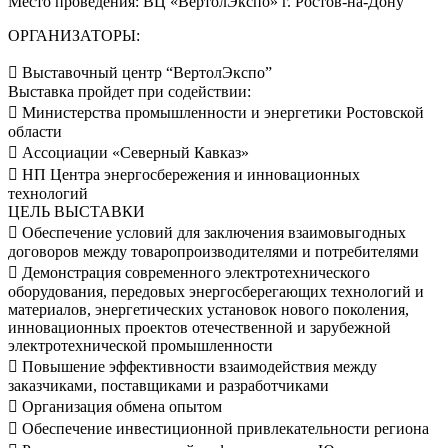
Место проведения: ВЦ «ВертолЭкспо» г. Ростов-на-Дону
ОРГАНИЗАТОРЫ:
 Выставочный центр “ВертолЭкспо”
Выставка пройдет при содействии:
 Министерства промышленности и энергетики Ростовской
области
 Ассоциации «Северный Кавказ»
 НП Центра энергосбережения и инновационных
технологий
ЦЕЛЬ ВЫСТАВКИ
 Обеспечение условий для заключения взаимовыгодных
договоров между товаропроизводителями и потребителями
 Демонстрация современного электротехнического
оборудования, передовых энергосберегающих технологий и
материалов, энергетических установок нового поколения,
инновационных проектов отечественной и зарубежной
электротехнической промышленности
 Повышение эффективности взаимодействия между
заказчиками, поставщиками и разработчиками
 Организация обмена опытом
 Обеспечение инвестиционной привлекательности региона