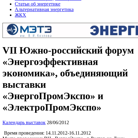
Статьи об энергетике
Альтернативная энергетика
ЖКХ
VII Южно-российский форум
«Энергоэффективная
экономика», объединяющий
выставки
«ЭнергоПромЭкспо» и
«ЭлектроПромЭкспо»
Календарь выставок
28/06/2012
Время проведения: 14.11.2012-16.11.2012