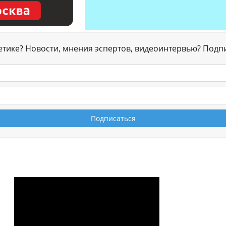
гетике? Новости, мнения эспертов, видеоинтервью? Подп