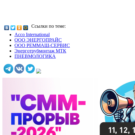
Ссылки по теме:
Acco International
ООО ЭНЕРГОПРАЙС
ООО РЕММАШ-СЕРВИС
Энерготрубмонтаж МТК
ПНЕВМОЛОГИКА