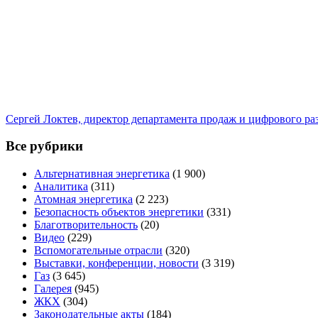
Сергей Локтев, директор департамента продаж и цифрового р
Все рубрики
Альтернативная энергетика
(1 900)
Аналитика
(311)
Атомная энергетика
(2 223)
Безопасность объектов энергетики
(331)
Благотворительность
(20)
Видео
(229)
Вспомогательные отрасли
(320)
Выставки, конференции, новости
(3 319)
Газ
(3 645)
Галерея
(945)
ЖКХ
(304)
Законодательные акты
(184)