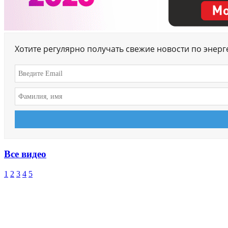
Хотите регулярно получать свежие новости по энер
Все видео
1
2
3
4
5