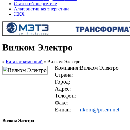
Статьи об энергетике
Альтернативная энергетика
ЖКХ
Вилком Электро
»
Каталог компаний
» Вилком Электро
Компания:
Вилком Электро
Страна:
Город:
Адрес:
Телефон:
Факс:
E-mail:
ilkom@pisem.net
Вилком Электро