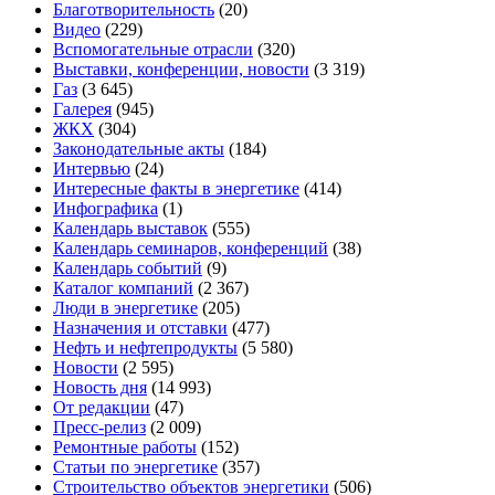
Благотворительность
(20)
Видео
(229)
Вспомогательные отрасли
(320)
Выставки, конференции, новости
(3 319)
Газ
(3 645)
Галерея
(945)
ЖКХ
(304)
Законодательные акты
(184)
Интервью
(24)
Интересные факты в энергетике
(414)
Инфографика
(1)
Календарь выставок
(555)
Календарь семинаров, конференций
(38)
Календарь событий
(9)
Каталог компаний
(2 367)
Люди в энергетике
(205)
Назначения и отставки
(477)
Нефть и нефтепродукты
(5 580)
Новости
(2 595)
Новость дня
(14 993)
От редакции
(47)
Пресс-релиз
(2 009)
Ремонтные работы
(152)
Статьи по энергетике
(357)
Строительство объектов энергетики
(506)