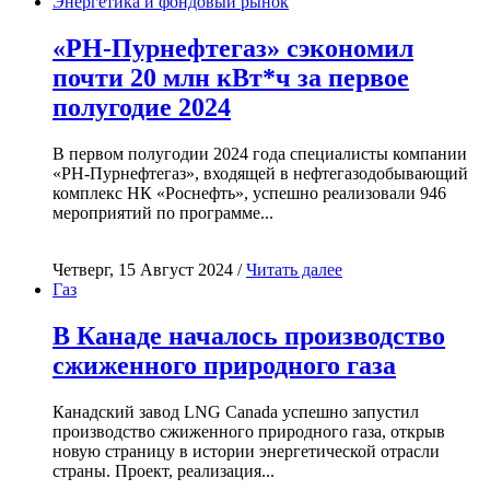
Энергетика и фондовый рынок
«РН-Пурнефтегаз» сэкономил
почти 20 млн кВт*ч за первое
полугодие 2024
В первом полугодии 2024 года специалисты компании
«РН-Пурнефтегаз», входящей в нефтегазодобывающий
комплекс НК «Роснефть», успешно реализовали 946
мероприятий по программе...
Четверг, 15 Август 2024 /
Читать далее
Газ
В Канаде началось производство
сжиженного природного газа
Канадский завод LNG Canada успешно запустил
производство сжиженного природного газа, открыв
новую страницу в истории энергетической отрасли
страны. Проект, реализация...