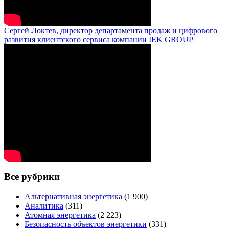
Сергей Локтев, директор департамента продаж и цифрового
развития клиентского сервиса компании IEK GROUP
Все рубрики
Альтернативная энергетика
(1 900)
Аналитика
(311)
Атомная энергетика
(2 223)
Безопасность объектов энергетики
(331)