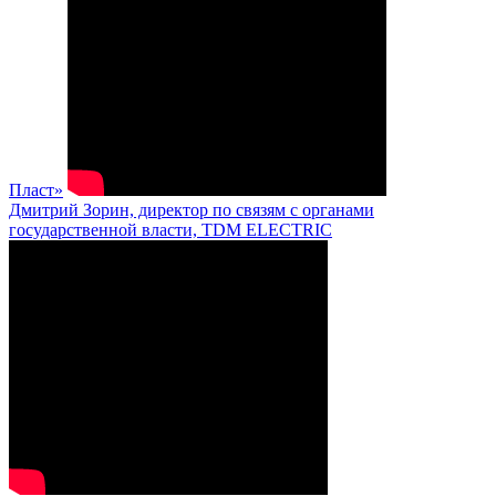
Пласт»
Дмитрий Зорин, директор по связям с органами
государственной власти, TDM ELECTRIC