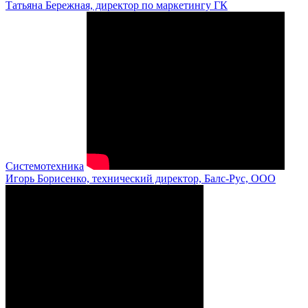
Татьяна Бережная, директор по маркетингу ГК
Системотехника
Игорь Борисенко, технический директор, Балс-Рус, ООО