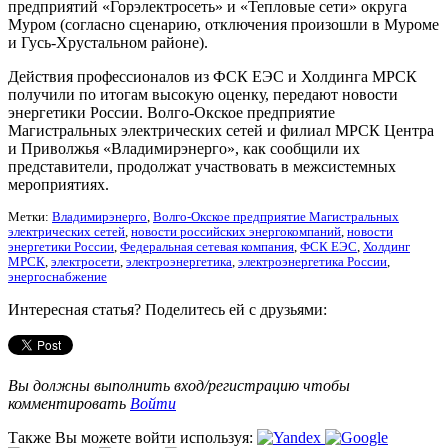
предприятий «Горэлектросеть» и «Тепловые сети» округа
Муром (согласно сценарию, отключения произошли в Муроме
и Гусь-Хрустальном районе).
Действия профессионалов из ФСК ЕЭС и Холдинга МРСК
получили по итогам высокую оценку, передают новости
энергетики России. Волго-Окское предприятие
Магистральных электрических сетей и филиал МРСК Центра
и Приволжья «Владимирэнерго», как сообщили их
представители, продолжат участвовать в межсистемных
мероприятиях.
Метки:
Владимирэнерго
,
Волго-Окское предприятие Магистральных
электрических сетей
,
новости российских энергокомпаний
,
новости
энергетики России
,
Федеральная сетевая компания
,
ФСК ЕЭС
,
Холдинг
МРСК
,
электросети
,
электроэнергетика
,
электроэнергетика России
,
энергоснабжение
Интересная статья? Поделитесь ей с друзьями:
Вы должны выполнить вход/регистрацию чтобы
комментировать
Войти
Также Вы можете войти используя: