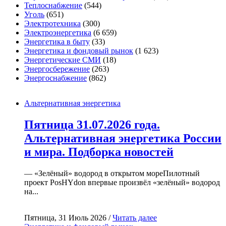
Теплоснабжение
(544)
Уголь
(651)
Электротехника
(300)
Электроэнергетика
(6 659)
Энергетика в быту
(33)
Энергетика и фондовый рынок
(1 623)
Энергетические СМИ
(18)
Энергосбережение
(263)
Энергоснабжение
(862)
Альтернативная энергетика
Пятница 31.07.2026 года.
Альтернативная энергетика России
и мира. Подборка новостей
— «Зелёный» водород в открытом мореПилотный
проект PosHYdon впервые произвёл «зелёный» водород
на...
Пятница, 31 Июль 2026 /
Читать далее