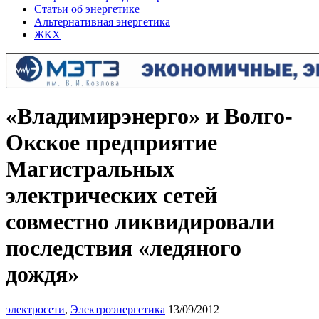
Статьи об энергетике
Альтернативная энергетика
ЖКХ
«Владимирэнерго» и Волго-
Окское предприятие
Магистральных
электрических сетей
совместно ликвидировали
последствия «ледяного
дождя»
электросети
,
Электроэнергетика
13/09/2012