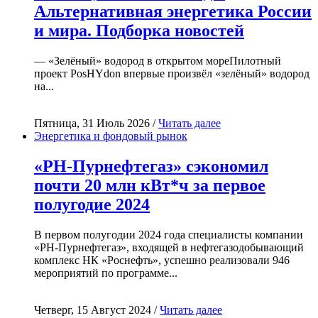
Альтернативная энергетика России
и мира. Подборка новостей
— «Зелёный» водород в открытом мореПилотный
проект PosHYdon впервые произвёл «зелёный» водород
на...
Пятница, 31 Июль 2026 /
Читать далее
Энергетика и фондовый рынок
«РН-Пурнефтегаз» сэкономил
почти 20 млн кВт*ч за первое
полугодие 2024
В первом полугодии 2024 года специалисты компании
«РН-Пурнефтегаз», входящей в нефтегазодобывающий
комплекс НК «Роснефть», успешно реализовали 946
мероприятий по программе...
Четверг, 15 Август 2024 /
Читать далее