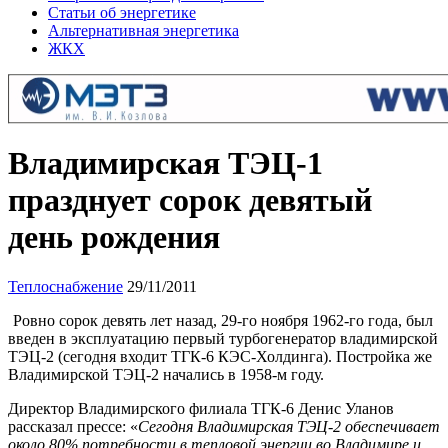
Статьи об энергетике
Альтернативная энергетика
ЖКХ
Владимирская ТЭЦ-1
празднует сорок девятый
день рождения
Теплоснабжение
29/11/2011
Ровно сорок девять лет назад, 29-го ноября 1962-го года, был
введен в эксплуатацию первый турбогенератор владимирской
ТЭЦ-2 (сегодня входит ТГК-6 КЭС-Холдинга). Постройка же
Владимирской ТЭЦ-2 начались в 1958-м году.
Директор Владимирского филиала ТГК-6 Денис Уланов
рассказал прессе: «
Сегодня Владимирская ТЭЦ-2 обеспечивает
около 80% потребности в тепловой энергии во Владимире и