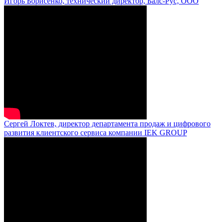
Игорь Борисенко, технический директор, Балс-Рус, ООО
Сергей Локтев, директор департамента продаж и цифрового
развития клиентского сервиса компании IEK GROUP