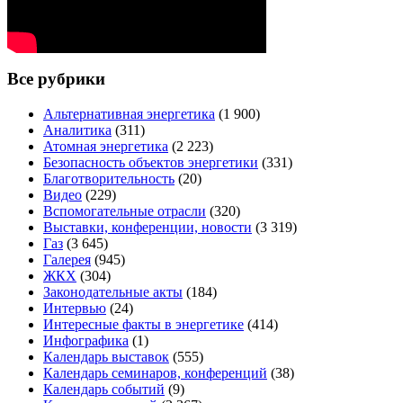
Все рубрики
Альтернативная энергетика
(1 900)
Аналитика
(311)
Атомная энергетика
(2 223)
Безопасность объектов энергетики
(331)
Благотворительность
(20)
Видео
(229)
Вспомогательные отрасли
(320)
Выставки, конференции, новости
(3 319)
Газ
(3 645)
Галерея
(945)
ЖКХ
(304)
Законодательные акты
(184)
Интервью
(24)
Интересные факты в энергетике
(414)
Инфографика
(1)
Календарь выставок
(555)
Календарь семинаров, конференций
(38)
Календарь событий
(9)