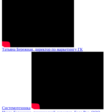
Татьяна Бережная, директор по маркетингу ГК
Системотехника