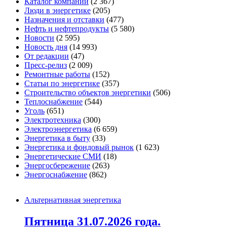
Каталог компаний
(2 367)
Люди в энергетике
(205)
Назначения и отставки
(477)
Нефть и нефтепродукты
(5 580)
Новости
(2 595)
Новость дня
(14 993)
От редакции
(47)
Пресс-релиз
(2 009)
Ремонтные работы
(152)
Статьи по энергетике
(357)
Строительство объектов энергетики
(506)
Теплоснабжение
(544)
Уголь
(651)
Электротехника
(300)
Электроэнергетика
(6 659)
Энергетика в быту
(33)
Энергетика и фондовый рынок
(1 623)
Энергетические СМИ
(18)
Энергосбережение
(263)
Энергоснабжение
(862)
Альтернативная энергетика
Пятница 31.07.2026 года.