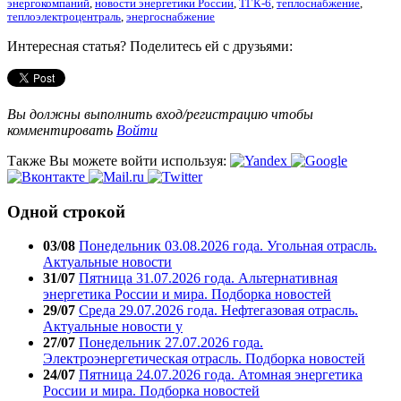
энергокомпаний
,
новости энергетики России
,
ТГК-6
,
теплоснабжение
,
теплоэлектроцентраль
,
энергоснабжение
Интересная статья? Поделитесь ей с друзьями:
Вы должны выполнить вход/регистрацию чтобы
комментировать
Войти
Также Вы можете войти используя:
Одной строкой
03/08
Понедельник 03.08.2026 года. Угольная отрасль.
Актуальные новости
31/07
Пятница 31.07.2026 года. Альтернативная
энергетика России и мира. Подборка новостей
29/07
Среда 29.07.2026 года. Нефтегазовая отрасль.
Актуальные новости у
27/07
Понедельник 27.07.2026 года.
Электроэнергетическая отрасль. Подборка новостей
24/07
Пятница 24.07.2026 года. Атомная энергетика
России и мира. Подборка новостей