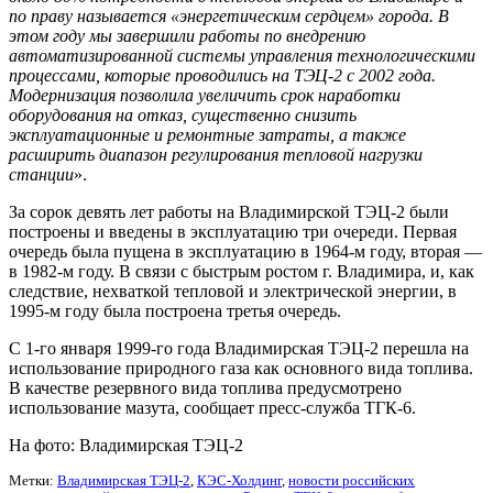
по праву называется «энергетическим сердцем» города. В
этом году мы завершили работы по внедрению
автоматизированной системы управления технологическими
процессами, которые проводились на ТЭЦ-2 с 2002 года.
Модернизация позволила увеличить срок наработки
оборудования на отказ, существенно снизить
эксплуатационные и ремонтные затраты, а также
расширить диапазон регулирования тепловой нагрузки
станции
».
За сорок девять лет работы на Владимирской ТЭЦ-2 были
построены и введены в эксплуатацию три очереди. Первая
очередь была пущена в эксплуатацию в 1964-м году, вторая —
в 1982-м году. В связи с быстрым ростом г. Владимира, и, как
следствие, нехваткой тепловой и электрической энергии, в
1995-м году была построена третья очередь.
С 1-го января 1999-го года Владимирская ТЭЦ-2 перешла на
использование природного газа как основного вида топлива.
В качестве резервного вида топлива предусмотрено
использование мазута, сообщает пресс-служба ТГК-6.
На фото: Владимирская ТЭЦ-2
Метки:
Владимирская ТЭЦ-2
,
КЭС-Холдинг
,
новости российских