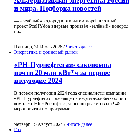
Альтернативная энергетика России
и мира. Подборка новостей
— «Зелёный» водород в открытом мореПилотный
проект PosHYdon впервые произвёл «зелёный» водород
на...
Пятница, 31 Июль 2026 /
Читать далее
Энергетика и фондовый рынок
«РН-Пурнефтегаз» сэкономил
почти 20 млн кВт*ч за первое
полугодие 2024
В первом полугодии 2024 года специалисты компании
«РН-Пурнефтегаз», входящей в нефтегазодобывающий
комплекс НК «Роснефть», успешно реализовали 946
мероприятий по программе...
Четверг, 15 Август 2024 /
Читать далее
Газ