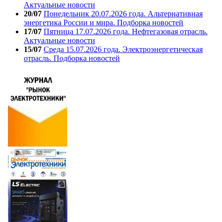
Актуальные новости
20/07
Понедельник 20.07.2026 года. Альтернативная
энергетика России и мира. Подборка новостей
17/07
Пятница 17.07.2026 года. Нефтегазовая отрасль.
Актуальные новости
15/07
Среда 15.07.2026 года. Электроэнергетическая
отрасль. Подборка новостей