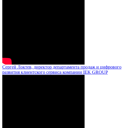
Сергей Локтев, директор департамента продаж и цифрового
развития клиентского сервиса компании IEK GROUP