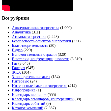
Все рубрики
Альтернативная энергетика
(1 900)
Аналитика
(311)
Атомная энергетика
(2 223)
Безопасность объектов энергетики
(331)
Благотворительность
(20)
Видео
(229)
Вспомогательные отрасли
(320)
Выставки, конференции, новости
(3 319)
Газ
(3 645)
Галерея
(945)
ЖКХ
(304)
Законодательные акты
(184)
Интервью
(24)
Интересные факты в энергетике
(414)
Инфографика
(1)
Календарь выставок
(555)
Календарь семинаров, конференций
(38)
Календарь событий
(9)
Каталог компаний
(2 367)