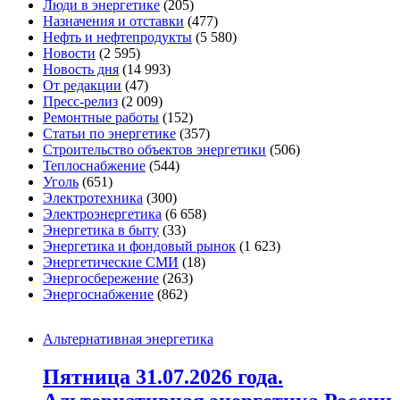
Люди в энергетике
(205)
Назначения и отставки
(477)
Нефть и нефтепродукты
(5 580)
Новости
(2 595)
Новость дня
(14 993)
От редакции
(47)
Пресс-релиз
(2 009)
Ремонтные работы
(152)
Статьи по энергетике
(357)
Строительство объектов энергетики
(506)
Теплоснабжение
(544)
Уголь
(651)
Электротехника
(300)
Электроэнергетика
(6 658)
Энергетика в быту
(33)
Энергетика и фондовый рынок
(1 623)
Энергетические СМИ
(18)
Энергосбережение
(263)
Энергоснабжение
(862)
Альтернативная энергетика
Пятница 31.07.2026 года.