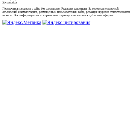
Карта сайта
Перепечатка материала с сайта без разрешения Редакции запрещена. За содержание новостей,
объявлений и комментариев, размещенных пользователями сайта, редакция журнала ответственности
не несет. Вся информация носит справочный характер и не является публичной офертой.