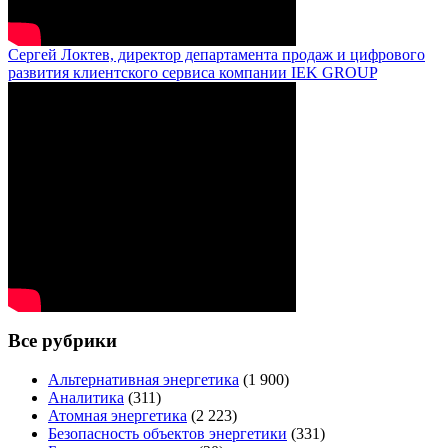
Сергей Локтев, директор департамента продаж и цифрового
развития клиентского сервиса компании IEK GROUP
Все рубрики
Альтернативная энергетика
(1 900)
Аналитика
(311)
Атомная энергетика
(2 223)
Безопасность объектов энергетики
(331)