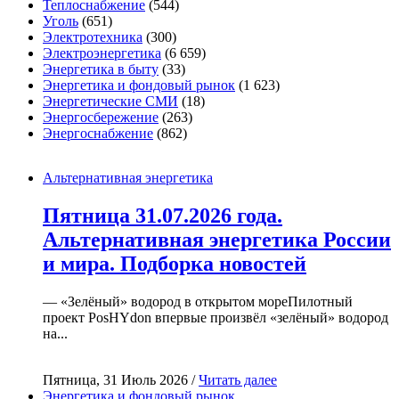
Теплоснабжение
(544)
Уголь
(651)
Электротехника
(300)
Электроэнергетика
(6 659)
Энергетика в быту
(33)
Энергетика и фондовый рынок
(1 623)
Энергетические СМИ
(18)
Энергосбережение
(263)
Энергоснабжение
(862)
Альтернативная энергетика
Пятница 31.07.2026 года.
Альтернативная энергетика России
и мира. Подборка новостей
— «Зелёный» водород в открытом мореПилотный
проект PosHYdon впервые произвёл «зелёный» водород
на...
Пятница, 31 Июль 2026 /
Читать далее
Энергетика и фондовый рынок