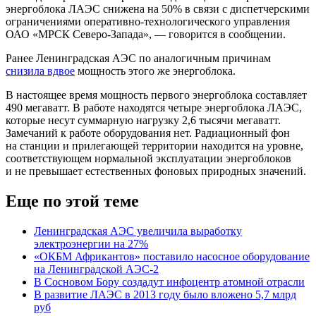
энергоблока ЛАЭС снижена на 50% в связи с диспетчерскими
ограничениями оперативно-технологического управления
ОАО «МРСК Северо-Запада», — говорится в сообщении.
Ранее Ленинградская АЭС по аналогичным причинам
снизила вдвое
мощность этого же энергоблока.
В настоящее время мощность первого энергоблока составляет
490 мегаватт. В работе находятся четыре энергоблока ЛАЭС,
которые несут суммарную нагрузку 2,6 тысячи мегаватт.
Замечаний к работе оборудования нет. Радиационный фон
на станции и прилегающей территории находится на уровне,
соответствующем нормальной эксплуатации энергоблоков
и не превышает естественных фоновых природных значений.
Еще по этой теме
Ленинградская АЭС увеличила выработку
электроэнергии на 27%
«ОКБМ Африкантов» поставило насосное оборудование
на Ленинградской АЭС-2
В Сосновом Бору создадут инфоцентр атомной отрасли
В развитие ЛАЭС в 2013 году было вложено 5,7 млрд
руб