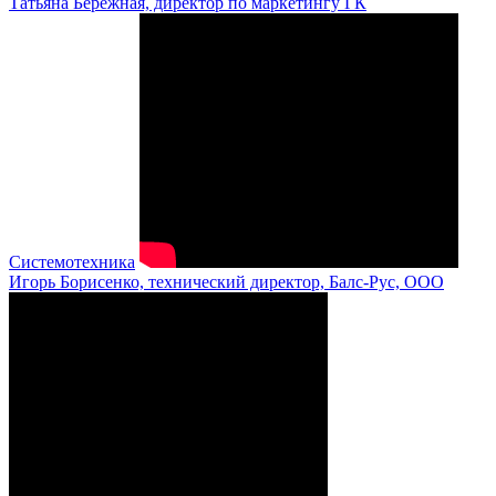
Татьяна Бережная, директор по маркетингу ГК
Системотехника
Игорь Борисенко, технический директор, Балс-Рус, ООО