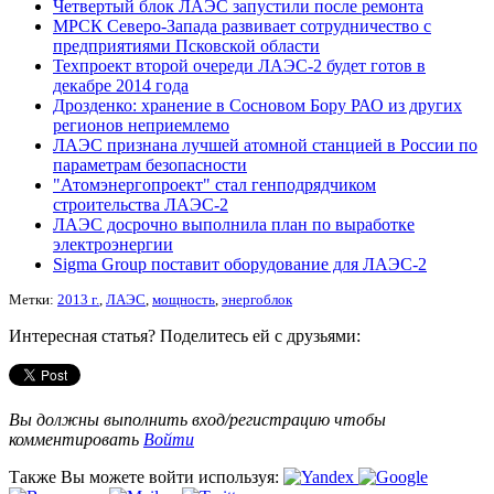
Четвертый блок ЛАЭС запустили после ремонта
МРСК Северо-Запада развивает сотрудничество с
предприятиями Псковской области
Техпроект второй очереди ЛАЭС-2 будет готов в
декабре 2014 года
Дрозденко: хранение в Сосновом Бору РАО из других
регионов неприемлемо
ЛАЭС признана лучшей атомной станцией в России по
параметрам безопасности
"Атомэнергопроект" стал генподрядчиком
строительства ЛАЭС-2
ЛАЭС досрочно выполнила план по выработке
электроэнергии
Sigma Group поставит оборудование для ЛАЭС-2
Метки:
2013 г.
,
ЛАЭС
,
мощность
,
энергоблок
Интересная статья? Поделитесь ей с друзьями:
Вы должны выполнить вход/регистрацию чтобы
комментировать
Войти
Также Вы можете войти используя: