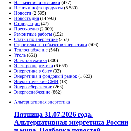
Назначения и отставки
(477)
Нефть и нефтепродукты
(5 580)
Новости
(2 595)
Новость дня
(14 993)
От редакции
(47)
Пресс-релиз
(2 009)
Ремонтные работы
(152)
Статьи по энергетике
(357)
Строительство объектов энергетики
(506)
Теплоснабжение
(544)
Уголь
(651)
Электротехника
(300)
Электроэнергетика
(6 659)
Энергетика в быту
(33)
Энергетика и фондовый рынок
(1 623)
Энергетические СМИ
(18)
Энергосбережение
(263)
Энергоснабжение
(862)
Альтернативная энергетика
Пятница 31.07.2026 года.
Альтернативная энергетика России
и мира. Подборка новостей