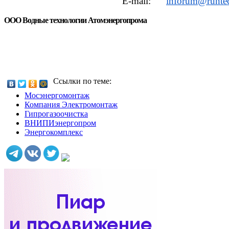
E-mail:
inforum@runtec
ООО Водные технологии Атомэнергопрома
Ссылки по теме:
Мосэнергомонтаж
Компания Электромонтаж
Гипрогазоочистка
ВНИПИэнергопром
Энергокомплекс