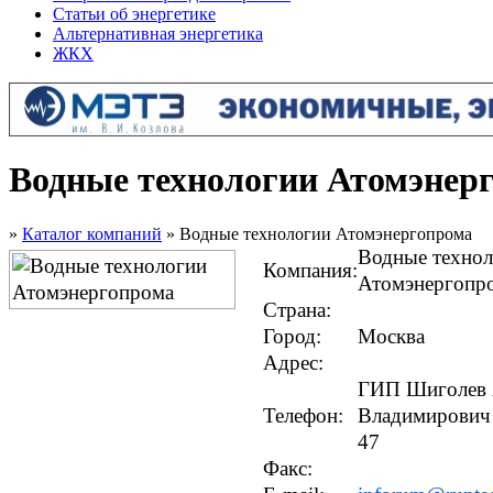
Статьи об энергетике
Альтернативная энергетика
ЖКХ
Водные технологии Атомэнер
»
Каталог компаний
» Водные технологии Атомэнергопрома
Водные техно
Компания:
Атомэнергопр
Страна:
Город:
Москва
Адрес:
ГИП Шиголев 
Телефон:
Владимирович *
47
Факс: