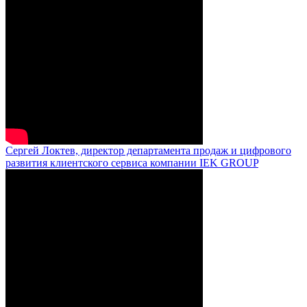
Сергей Локтев, директор департамента продаж и цифрового
развития клиентского сервиса компании IEK GROUP