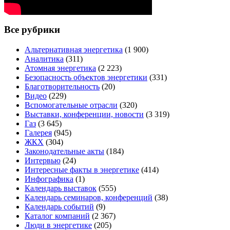
Все рубрики
Альтернативная энергетика
(1 900)
Аналитика
(311)
Атомная энергетика
(2 223)
Безопасность объектов энергетики
(331)
Благотворительность
(20)
Видео
(229)
Вспомогательные отрасли
(320)
Выставки, конференции, новости
(3 319)
Газ
(3 645)
Галерея
(945)
ЖКХ
(304)
Законодательные акты
(184)
Интервью
(24)
Интересные факты в энергетике
(414)
Инфографика
(1)
Календарь выставок
(555)
Календарь семинаров, конференций
(38)
Календарь событий
(9)
Каталог компаний
(2 367)
Люди в энергетике
(205)