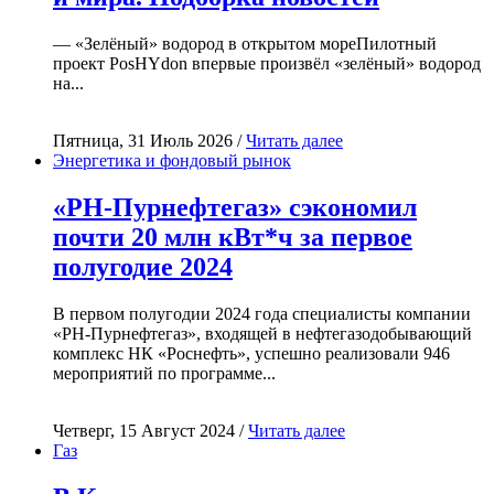
— «Зелёный» водород в открытом мореПилотный
проект PosHYdon впервые произвёл «зелёный» водород
на...
Пятница, 31 Июль 2026 /
Читать далее
Энергетика и фондовый рынок
«РН-Пурнефтегаз» сэкономил
почти 20 млн кВт*ч за первое
полугодие 2024
В первом полугодии 2024 года специалисты компании
«РН-Пурнефтегаз», входящей в нефтегазодобывающий
комплекс НК «Роснефть», успешно реализовали 946
мероприятий по программе...
Четверг, 15 Август 2024 /
Читать далее
Газ