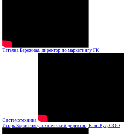
Татьяна Бережная, директор по маркетингу ГК
Системотехника
Игорь Борисенко, технический директор, Балс-Рус, ООО