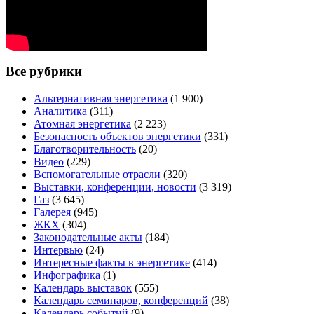
Все рубрики
Альтернативная энергетика
(1 900)
Аналитика
(311)
Атомная энергетика
(2 223)
Безопасность объектов энергетики
(331)
Благотворительность
(20)
Видео
(229)
Вспомогательные отрасли
(320)
Выставки, конференции, новости
(3 319)
Газ
(3 645)
Галерея
(945)
ЖКХ
(304)
Законодательные акты
(184)
Интервью
(24)
Интересные факты в энергетике
(414)
Инфографика
(1)
Календарь выставок
(555)
Календарь семинаров, конференций
(38)
Календарь событий
(9)