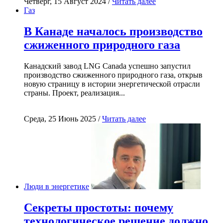
Четверг, 15 Август 2024 /
Читать далее
Газ
В Канаде началось производство
сжиженного природного газа
Канадский завод LNG Canada успешно запустил
производство сжиженного природного газа, открыв
новую страницу в истории энергетической отрасли
страны. Проект, реализация...
Среда, 25 Июнь 2025 /
Читать далее
Люди в энергетике
Секреты простоты: почему
технологическое решение должно