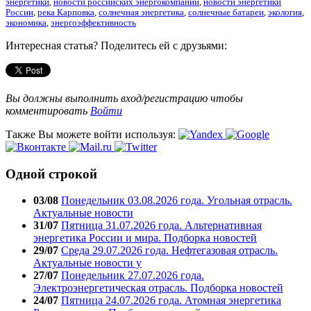
энергетики
,
новости российских энергокомпаний
,
новости энергетики
России
,
река Карповка
,
солнечная энергетика
,
солнечные батареи
,
экология
,
экономика
,
энергоэффективность
Интересная статья? Поделитесь ей с друзьями:
Вы должны выполнить вход/регистрацию чтобы
комментировать
Войти
Также Вы можете войти используя:
Одной строкой
03/08
Понедельник 03.08.2026 года. Угольная отрасль.
Актуальные новости
31/07
Пятница 31.07.2026 года. Альтернативная
энергетика России и мира. Подборка новостей
29/07
Среда 29.07.2026 года. Нефтегазовая отрасль.
Актуальные новости у
27/07
Понедельник 27.07.2026 года.
Электроэнергетическая отрасль. Подборка новостей
24/07
Пятница 24.07.2026 года. Атомная энергетика