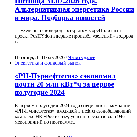
Пятница 31.07.2026 года.
Альтернативная энергетика России
и мира. Подборка новостей
— «Зелёный» водород в открытом мореПилотный
проект PosHYdon впервые произвёл «зелёный» водород
на...
Пятница, 31 Июль 2026 /
Читать далее
Энергетика и фондовый рынок
«РН-Пурнефтегаз» сэкономил
почти 20 млн кВт*ч за первое
полугодие 2024
В первом полугодии 2024 года специалисты компании
«РН-Пурнефтегаз», входящей в нефтегазодобывающий
комплекс НК «Роснефть», успешно реализовали 946
мероприятий по программе...