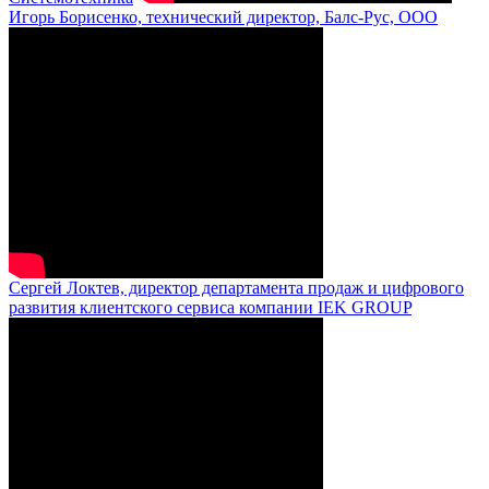
Игорь Борисенко, технический директор, Балс-Рус, ООО
Сергей Локтев, директор департамента продаж и цифрового
развития клиентского сервиса компании IEK GROUP