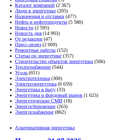
Каталог компаний
(2 367)
Люди в энергетике
(205)
Назначения и отставки
(477)
Нефть и нефтепродукты
(5 580)
Новости
(2 595)
Новость дня
(14 993)
От редакции
(47)
Пресс-релиз
(2 009)
Ремонтные работы
(152)
Статьи по энергетике
(357)
Строительство объектов энергетики
(506)
Теплоснабжение
(544)
Уголь
(651)
Электротехника
(300)
Электроэнергетика
(6 659)
Энергетика в быту
(33)
Энергетика и фондовый рынок
(1 623)
Энергетические СМИ
(18)
Энергосбережение
(263)
Энергоснабжение
(862)
Альтернативная энергетика