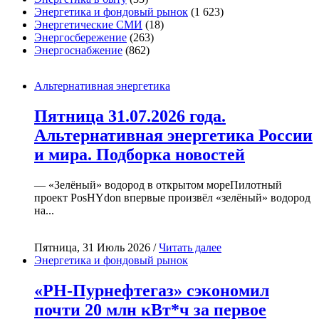
Энергетика и фондовый рынок
(1 623)
Энергетические СМИ
(18)
Энергосбережение
(263)
Энергоснабжение
(862)
Альтернативная энергетика
Пятница 31.07.2026 года.
Альтернативная энергетика России
и мира. Подборка новостей
— «Зелёный» водород в открытом мореПилотный
проект PosHYdon впервые произвёл «зелёный» водород
на...
Пятница, 31 Июль 2026 /
Читать далее
Энергетика и фондовый рынок
«РН-Пурнефтегаз» сэкономил
почти 20 млн кВт*ч за первое