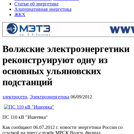
Статьи об энергетике
Альтернативная энергетика
ЖКХ
Волжские электроэнергетики
реконструируют одну из
основных ульяновских
подстанций
электросети
,
Электроэнергетика
06/09/2012
ПС 110 кВ "Ишеевка"
Как сообщают 06.07.2012 г. новости энергетики России со
ссылкой на пресс-службу МРСК Волги, филиал