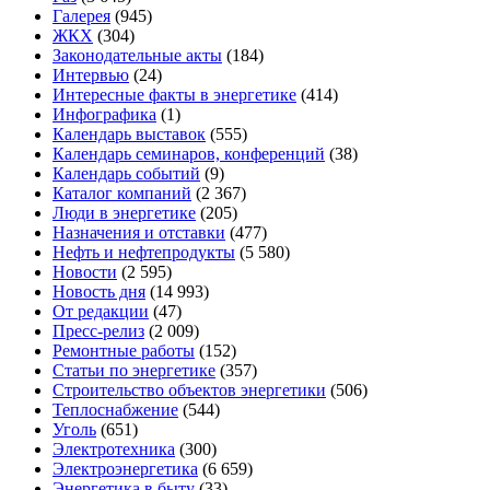
Галерея
(945)
ЖКХ
(304)
Законодательные акты
(184)
Интервью
(24)
Интересные факты в энергетике
(414)
Инфографика
(1)
Календарь выставок
(555)
Календарь семинаров, конференций
(38)
Календарь событий
(9)
Каталог компаний
(2 367)
Люди в энергетике
(205)
Назначения и отставки
(477)
Нефть и нефтепродукты
(5 580)
Новости
(2 595)
Новость дня
(14 993)
От редакции
(47)
Пресс-релиз
(2 009)
Ремонтные работы
(152)
Статьи по энергетике
(357)
Строительство объектов энергетики
(506)
Теплоснабжение
(544)
Уголь
(651)
Электротехника
(300)
Электроэнергетика
(6 659)
Энергетика в быту
(33)