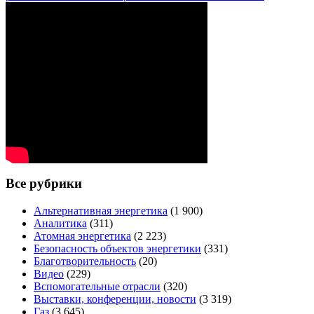
Все рубрики
Альтернативная энергетика
(1 900)
Аналитика
(311)
Атомная энергетика
(2 223)
Безопасность объектов энергетики
(331)
Благотворительность
(20)
Видео
(229)
Вспомогательные отрасли
(320)
Выставки, конференции, новости
(3 319)
Газ
(3 645)