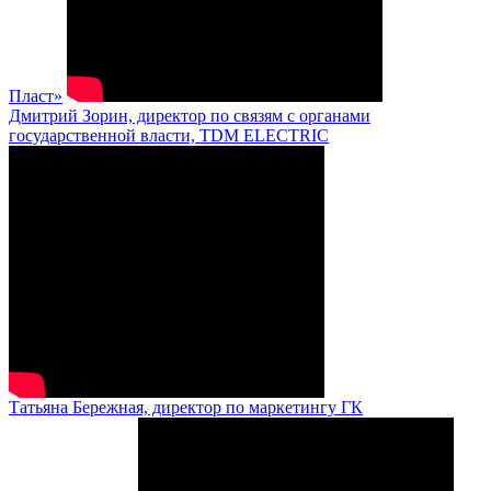
Пласт»
Дмитрий Зорин, директор по связям с органами
государственной власти, TDM ELECTRIC
Татьяна Бережная, директор по маркетингу ГК