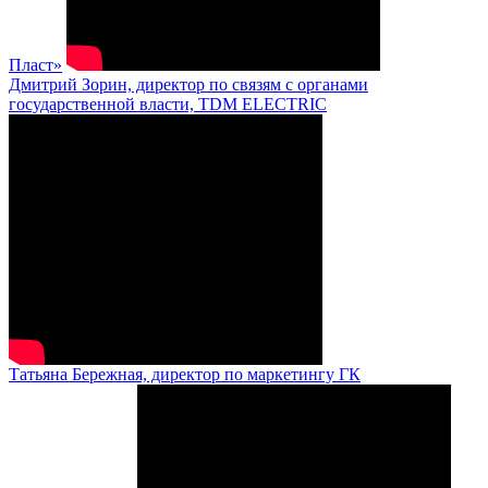
Пласт»
Дмитрий Зорин, директор по связям с органами
государственной власти, TDM ELECTRIC
Татьяна Бережная, директор по маркетингу ГК