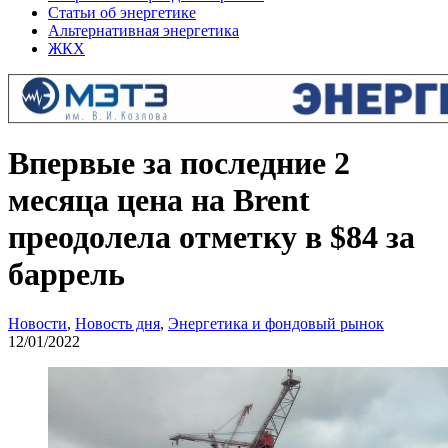
Статьи об энергетике
Альтернативная энергетика
ЖКХ
Впервые за последние 2
месяца цена на Brent
преодолела отметку в $84 за
баррель
Новости
,
Новость дня
,
Энергетика и фондовый рынок
12/01/2022