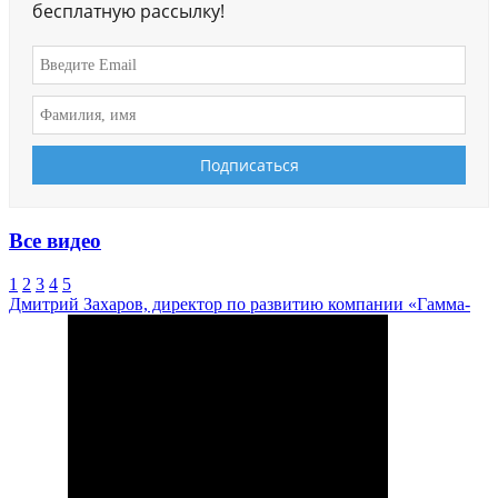
бесплатную рассылку!
Все видео
1
2
3
4
5
Дмитрий Захаров, директор по развитию компании «Гамма-