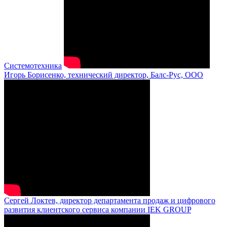
Системотехника
Игорь Борисенко, технический директор, Балс-Рус, ООО
Сергей Локтев, директор департамента продаж и цифрового
развития клиентского сервиса компании IEK GROUP