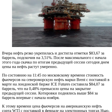
Вчера нефть резко укрепилась и достигла отметки $83,67 за
баррель, подскочив на 3,51%. После максимального с начала
этого года скачка по итогам предыдущей сессии сегодня днем
цены на нефть растут умеренно.
По состоянию на 11:45 по московскому времени стоимость
фьючерсов на североморскую нефть марки Brent с поставкой в
марте на лондонской бирже ICE Futures составила $84,07 за
баррель, что на 0,48% превысило цены на закрытие
предыдущей сессии. Котировки поднялись выше $84 за
баррель впервые с начала ноября.
К этому времени цена фьючерсов на американскую нефть
сорта WTI с поставкой в феврале на электронных торгах Нью-