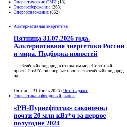
Энергетические СМИ
(18)
Энергосбережение
(263)
Энергоснабжение
(862)
Альтернативная энергетика
Пятница 31.07.2026 года.
Альтернативная энергетика России
и мира. Подборка новостей
— «Зелёный» водород в открытом мореПилотный
проект PosHYdon впервые произвёл «зелёный» водород
на...
Пятница, 31 Июль 2026 /
Читать далее
Энергетика и фондовый рынок
«РН-Пурнефтегаз» сэкономил
почти 20 млн кВт*ч за первое
полугодие 2024