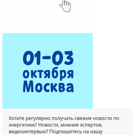
Хотите регулярно получать свежие новости по
энергетике? Новости, мнения эспертов,
видеоинтервью? Подпишитесь на нашу