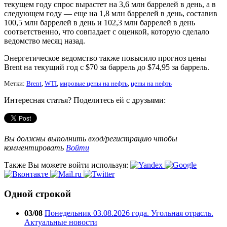
текущем году спрос вырастет на 3,6 млн баррелей в день, а в
следующем году — еще на 1,8 млн баррелей в день, составив
100,5 млн баррелей в день и 102,3 млн баррелей в день
соответственно, что совпадает с оценкой, которую сделало
ведомство месяц назад.
Энергетическое ведомство также повысило прогноз цены
Brent на текущий год с $70 за баррель до $74,95 за баррель.
Метки:
Brent
,
WTI
,
мировые цены на нефть
,
цены на нефть
Интересная статья? Поделитесь ей с друзьями:
Вы должны выполнить вход/регистрацию чтобы
комментировать
Войти
Также Вы можете войти используя:
Одной строкой
03/08
Понедельник 03.08.2026 года. Угольная отрасль.
Актуальные новости