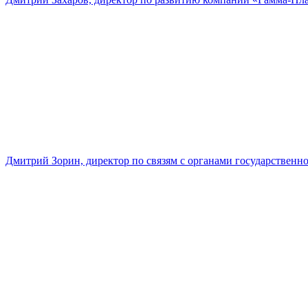
Дмитрий Зорин, директор по связям с органами государстве