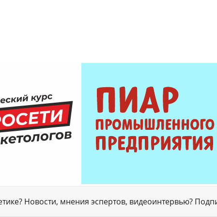
гетике? Новости, мнения эспертов, видеоинтервью? Подп