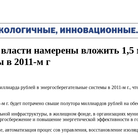
власти намерены вложить 1,5 
 в 2011-м г
ллиарда рублей в энергосберегательные системы в 2011-м г., ч
1-м г. будет потрачено свыше полутора миллиардов рублей на об
ной инфраструктуры, в жилищном фонде, в организациях муници
госбережение и повышение энергетической эффективности в го
, автоматизация процес сов управления, восстановление изоляц