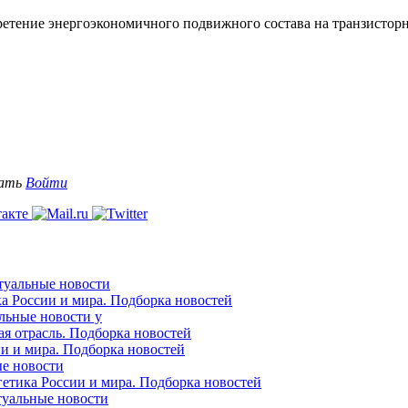
етение энергоэкономичного подвижного состава на транзисторн
вать
Войти
ктуальные новости
ка России и мира. Подборка новостей
альные новости у
ая отрасль. Подборка новостей
ии и мира. Подборка новостей
ые новости
гетика России и мира. Подборка новостей
ктуальные новости