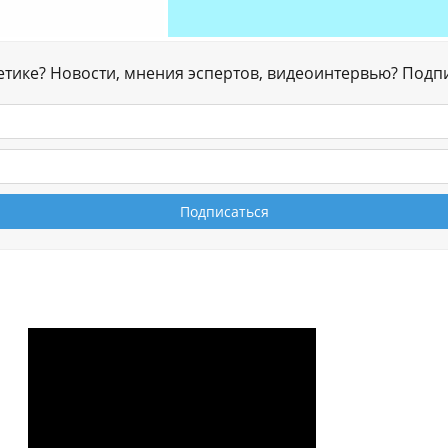
гетике? Новости, мнения эспертов, видеоинтервью? Подп