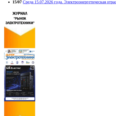
15/07
Среда 15.07.2026 года. Электроэнергетическая отра