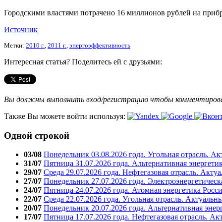
Городскими властями потрачено 16 миллионов рублей на прибр
Источник
Метки:
2010 г.
,
2011 г.
,
энергоэффективность
Интересная статья? Поделитесь ей с друзьями:
Вы должны выполнить вход/регистрацию чтобы комментиро
Также Вы можете войти используя:
Одной строкой
03/08
Понедельник 03.08.2026 года. Угольная отрасль. А
31/07
Пятница 31.07.2026 года. Альтернативная энергети
29/07
Среда 29.07.2026 года. Нефтегазовая отрасль. Акту
27/07
Понедельник 27.07.2026 года. Электроэнергетическ
24/07
Пятница 24.07.2026 года. Атомная энергетика Росс
22/07
Среда 22.07.2026 года. Угольная отрасль. Актуальн
20/07
Понедельник 20.07.2026 года. Альтернативная энер
17/07
Пятница 17.07.2026 года. Нефтегазовая отрасль. А