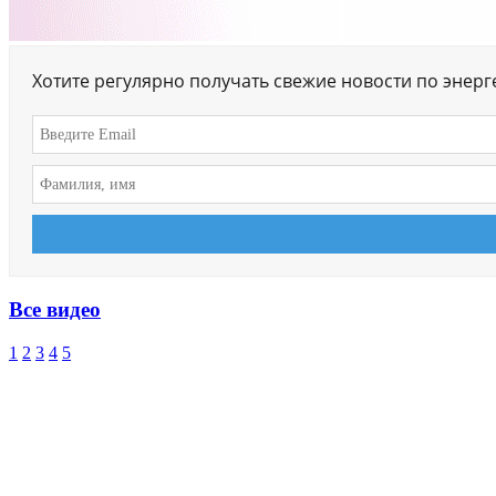
Хотите регулярно получать свежие новости по энер
Все видео
1
2
3
4
5