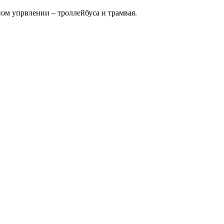
ом упрвлении – троллейбуса и трамвая.