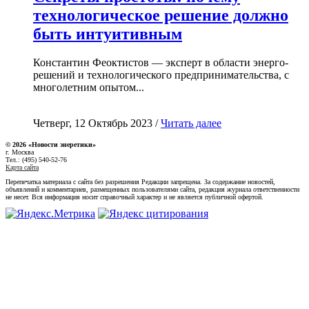
технологическое решение должно
быть интуитивным
Константин Феоктистов — эксперт в области энерго-
решений и технологического предпринимательства, с
многолетним опытом...
Четверг, 12 Октябрь 2023 /
Читать далее
© 2026 «Новости энеретики»
г. Москва
Тел.: (495) 540-52-76
Карта сайта
Перепечатка материала с сайта без разрешения Редакции запрещена. За содержание новостей,
объявлений и комментариев, размещенных пользователями сайта, редакция журнала ответственности
не несет. Вся информация носит справочный характер и не является публичной офертой.