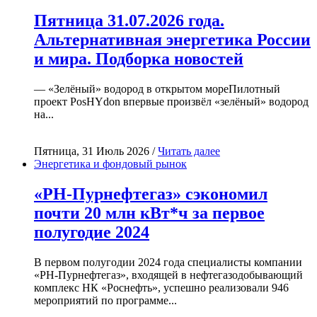
Пятница 31.07.2026 года.
Альтернативная энергетика России
и мира. Подборка новостей
— «Зелёный» водород в открытом мореПилотный
проект PosHYdon впервые произвёл «зелёный» водород
на...
Пятница, 31 Июль 2026 /
Читать далее
Энергетика и фондовый рынок
«РН-Пурнефтегаз» сэкономил
почти 20 млн кВт*ч за первое
полугодие 2024
В первом полугодии 2024 года специалисты компании
«РН-Пурнефтегаз», входящей в нефтегазодобывающий
комплекс НК «Роснефть», успешно реализовали 946
мероприятий по программе...