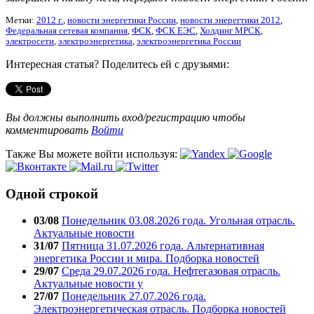
Метки:
2012 г.
,
новости энергетики России
,
новости энерегтики 2012
,
Федеральная сетевая компания
,
ФСК
,
ФСК ЕЭС
,
Холдинг МРСК
,
электросети
,
электроэнергетика
,
электроэнергетика России
Интересная статья? Поделитесь ей с друзьями:
Вы должны выполнить вход/регистрацию чтобы
комментировать
Войти
Также Вы можете войти используя:
Одной строкой
03/08
Понедельник 03.08.2026 года. Угольная отрасль.
Актуальные новости
31/07
Пятница 31.07.2026 года. Альтернативная
энергетика России и мира. Подборка новостей
29/07
Среда 29.07.2026 года. Нефтегазовая отрасль.
Актуальные новости у
27/07
Понедельник 27.07.2026 года.
Электроэнергетическая отрасль. Подборка новостей