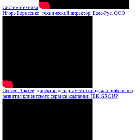
Системотехника
Игорь Борисенко, технический директор, Балс-Рус, ООО
Сергей Локтев, директор департамента продаж и цифрового
развития клиентского сервиса компании IEK GROUP