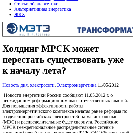
Статьи об энергетике
Альтернативная энергетика
ЖКХ
Холдинг МРСК может
перестать существовать уже
к началу лета?
Новость дня
,
электросети
,
Электроэнергетика
11/05/2012
Новости энергетики России сообщают 11.05.2012 г. о
неожиданном реформационном шаге отечественных властей.
Для повышения эффективности работы
электроэнергетического комплекса начатая ранее реформа по
разделению российских электросетей на магистральные
(МЭС) и распределительные будет свернута. Российские
МРСК (межрегиональные распределительные сетевые
компании) перейдут под управление ФСК ЕЭС (Федеральной