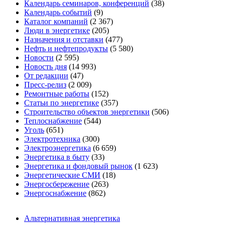
Календарь семинаров, конференций
(38)
Календарь событий
(9)
Каталог компаний
(2 367)
Люди в энергетике
(205)
Назначения и отставки
(477)
Нефть и нефтепродукты
(5 580)
Новости
(2 595)
Новость дня
(14 993)
От редакции
(47)
Пресс-релиз
(2 009)
Ремонтные работы
(152)
Статьи по энергетике
(357)
Строительство объектов энергетики
(506)
Теплоснабжение
(544)
Уголь
(651)
Электротехника
(300)
Электроэнергетика
(6 659)
Энергетика в быту
(33)
Энергетика и фондовый рынок
(1 623)
Энергетические СМИ
(18)
Энергосбережение
(263)
Энергоснабжение
(862)
Альтернативная энергетика