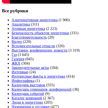
Все рубрики
Альтернативная энергетика
(1 900)
Аналитика
(311)
Атомная энергетика
(2 223)
Безопасность объектов энергетики
(331)
Благотворительность
(20)
Видео
(229)
Вспомогательные отрасли
(320)
Выставки, конференции, новости
(3 319)
Газ
(3 645)
Галерея
(945)
ЖКХ
(304)
Законодательные акты
(184)
Интервью
(24)
Интересные факты в энергетике
(414)
Инфографика
(1)
Календарь выставок
(555)
Календарь семинаров, конференций
(38)
Календарь событий
(9)
Каталог компаний
(2 367)
Люди в энергетике
(205)
Назначения и отставки
(477)