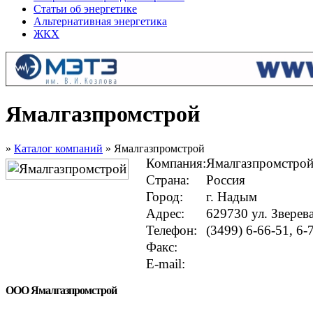
Статьи об энергетике
Альтернативная энергетика
ЖКХ
Ямалгазпромстрой
»
Каталог компаний
» Ямалгазпромстрой
Компания:
Ямалгазпромстро
Страна:
Россия
Город:
г. Надым
Адрес:
629730 ул. Зверева
Телефон:
(3499) 6-66-51, 6-
Факс:
E-mail:
ООО Ямалгазпромстрой