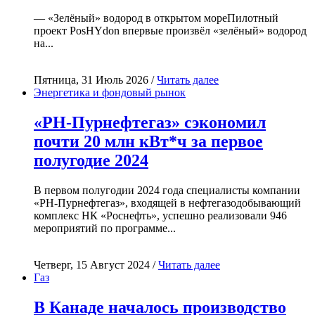
— «Зелёный» водород в открытом мореПилотный
проект PosHYdon впервые произвёл «зелёный» водород
на...
Пятница, 31 Июль 2026 /
Читать далее
Энергетика и фондовый рынок
«РН-Пурнефтегаз» сэкономил
почти 20 млн кВт*ч за первое
полугодие 2024
В первом полугодии 2024 года специалисты компании
«РН-Пурнефтегаз», входящей в нефтегазодобывающий
комплекс НК «Роснефть», успешно реализовали 946
мероприятий по программе...
Четверг, 15 Август 2024 /
Читать далее
Газ
В Канаде началось производство