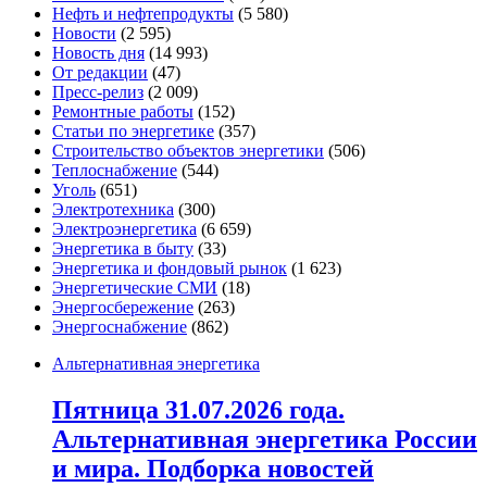
Нефть и нефтепродукты
(5 580)
Новости
(2 595)
Новость дня
(14 993)
От редакции
(47)
Пресс-релиз
(2 009)
Ремонтные работы
(152)
Статьи по энергетике
(357)
Строительство объектов энергетики
(506)
Теплоснабжение
(544)
Уголь
(651)
Электротехника
(300)
Электроэнергетика
(6 659)
Энергетика в быту
(33)
Энергетика и фондовый рынок
(1 623)
Энергетические СМИ
(18)
Энергосбережение
(263)
Энергоснабжение
(862)
Альтернативная энергетика
Пятница 31.07.2026 года.
Альтернативная энергетика России
и мира. Подборка новостей