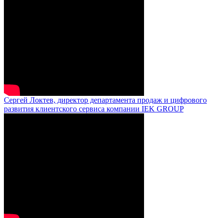
Сергей Локтев, директор департамента продаж и цифрового
развития клиентского сервиса компании IEK GROUP