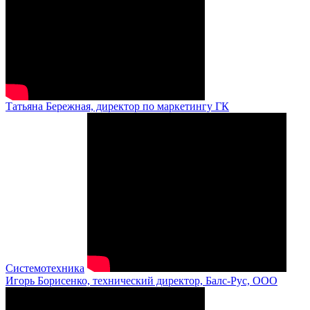
Татьяна Бережная, директор по маркетингу ГК
Системотехника
Игорь Борисенко, технический директор, Балс-Рус, ООО