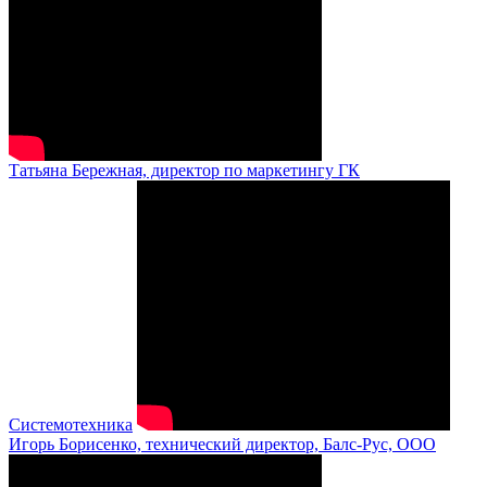
Татьяна Бережная, директор по маркетингу ГК
Системотехника
Игорь Борисенко, технический директор, Балс-Рус, ООО