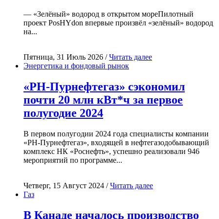
— «Зелёный» водород в открытом мореПилотный
проект PosHYdon впервые произвёл «зелёный» водород
на...
Пятница, 31 Июль 2026 /
Читать далее
Энергетика и фондовый рынок
«РН-Пурнефтегаз» сэкономил
почти 20 млн кВт*ч за первое
полугодие 2024
В первом полугодии 2024 года специалисты компании
«РН-Пурнефтегаз», входящей в нефтегазодобывающий
комплекс НК «Роснефть», успешно реализовали 946
мероприятий по программе...
Четверг, 15 Август 2024 /
Читать далее
Газ
В Канаде началось производство