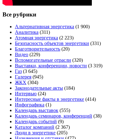
Все рубрики
Альтернативная энергетика
(1 900)
Аналитика
(311)
Атомная энергетика
(2 223)
Безопасность объектов энергетики
(331)
Благотворительность
(20)
Видео
(229)
Вспомогательные отрасли
(320)
Выставки, конференции, новости
(3 319)
Газ
(3 645)
Галерея
(945)
ЖКХ
(304)
Законодательные акты
(184)
Интервью
(24)
Интересные факты в энергетике
(414)
Инфографика
(1)
Календарь выставок
(555)
Календарь семинаров, конференций
(38)
Календарь событий
(9)
Каталог компаний
(2 367)
Люди в энергетике
(205)
Назначения и отставки
(477)