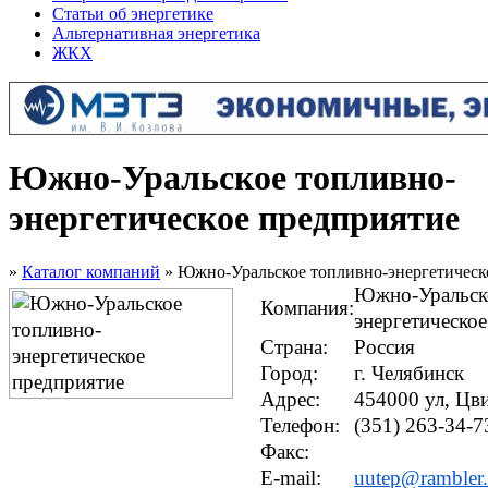
Статьи об энергетике
Альтернативная энергетика
ЖКХ
Южно-Уральское топливно-
энергетическое предприятие
»
Каталог компаний
» Южно-Уральское топливно-энергетическ
Южно-Уральско
Компания:
энергетическо
Страна:
Россия
Город:
г. Челябинск
Адрес:
454000 ул, Цви
Телефон:
(351) 263-34-7
Факс:
E-mail:
uutep@rambler.