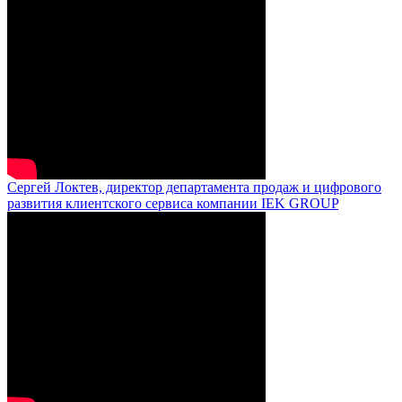
Сергей Локтев, директор департамента продаж и цифрового
развития клиентского сервиса компании IEK GROUP