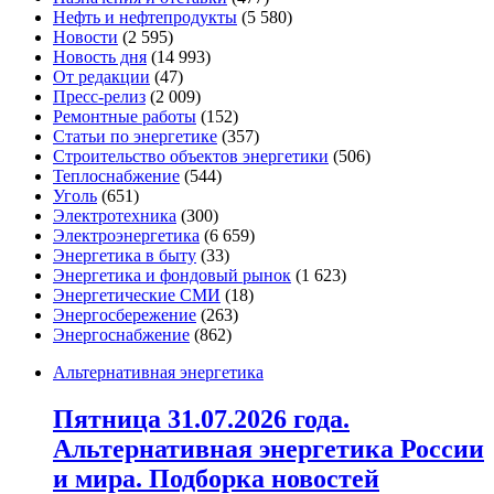
Нефть и нефтепродукты
(5 580)
Новости
(2 595)
Новость дня
(14 993)
От редакции
(47)
Пресс-релиз
(2 009)
Ремонтные работы
(152)
Статьи по энергетике
(357)
Строительство объектов энергетики
(506)
Теплоснабжение
(544)
Уголь
(651)
Электротехника
(300)
Электроэнергетика
(6 659)
Энергетика в быту
(33)
Энергетика и фондовый рынок
(1 623)
Энергетические СМИ
(18)
Энергосбережение
(263)
Энергоснабжение
(862)
Альтернативная энергетика
Пятница 31.07.2026 года.
Альтернативная энергетика России
и мира. Подборка новостей