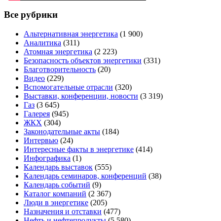
Все рубрики
Альтернативная энергетика
(1 900)
Аналитика
(311)
Атомная энергетика
(2 223)
Безопасность объектов энергетики
(331)
Благотворительность
(20)
Видео
(229)
Вспомогательные отрасли
(320)
Выставки, конференции, новости
(3 319)
Газ
(3 645)
Галерея
(945)
ЖКХ
(304)
Законодательные акты
(184)
Интервью
(24)
Интересные факты в энергетике
(414)
Инфографика
(1)
Календарь выставок
(555)
Календарь семинаров, конференций
(38)
Календарь событий
(9)
Каталог компаний
(2 367)
Люди в энергетике
(205)
Назначения и отставки
(477)
Нефть и нефтепродукты
(5 580)