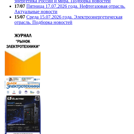
энергетика России и мира. Подборка новостей
17/07
Пятница 17.07.2026 года. Нефтегазовая отрасль.
Актуальные новости
15/07
Среда 15.07.2026 года. Электроэнергетическая
отрасль. Подборка новостей