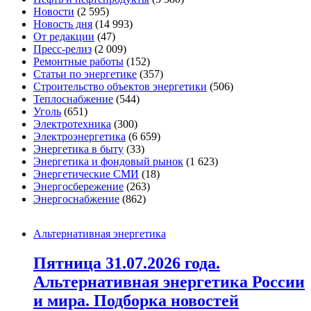
Новости
(2 595)
Новость дня
(14 993)
От редакции
(47)
Пресс-релиз
(2 009)
Ремонтные работы
(152)
Статьи по энергетике
(357)
Строительство объектов энергетики
(506)
Теплоснабжение
(544)
Уголь
(651)
Электротехника
(300)
Электроэнергетика
(6 659)
Энергетика в быту
(33)
Энергетика и фондовый рынок
(1 623)
Энергетические СМИ
(18)
Энергосбережение
(263)
Энергоснабжение
(862)
Альтернативная энергетика
Пятница 31.07.2026 года.
Альтернативная энергетика России
и мира. Подборка новостей