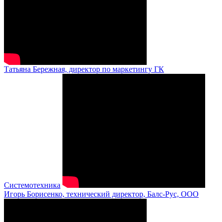
Татьяна Бережная, директор по маркетингу ГК
Системотехника
Игорь Борисенко, технический директор, Балс-Рус, ООО