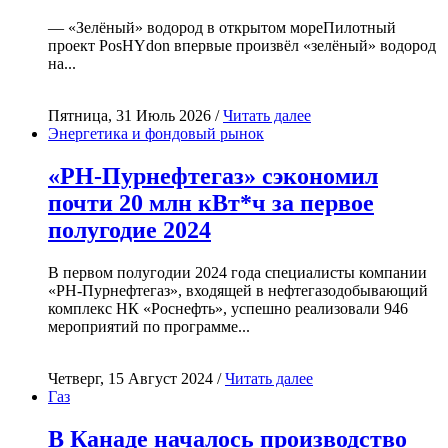
— «Зелёный» водород в открытом мореПилотный
проект PosHYdon впервые произвёл «зелёный» водород
на...
Пятница, 31 Июль 2026 /
Читать далее
Энергетика и фондовый рынок
«РН-Пурнефтегаз» сэкономил
почти 20 млн кВт*ч за первое
полугодие 2024
В первом полугодии 2024 года специалисты компании
«РН-Пурнефтегаз», входящей в нефтегазодобывающий
комплекс НК «Роснефть», успешно реализовали 946
мероприятий по программе...
Четверг, 15 Август 2024 /
Читать далее
Газ
В Канаде началось производство