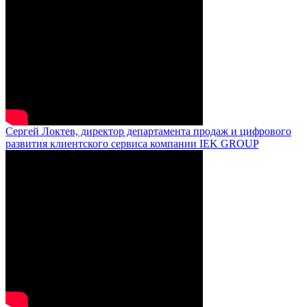
Сергей Локтев, директор департамента продаж и цифрового
развития клиентского сервиса компании IEK GROUP