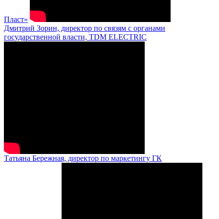
Пласт»
Дмитрий Зорин, директор по связям с органами
государственной власти, TDM ELECTRIC
Татьяна Бережная, директор по маркетингу ГК