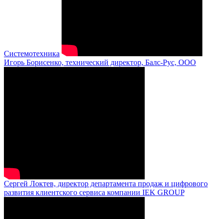
Системотехника
Игорь Борисенко, технический директор, Балс-Рус, ООО
Сергей Локтев, директор департамента продаж и цифрового
развития клиентского сервиса компании IEK GROUP