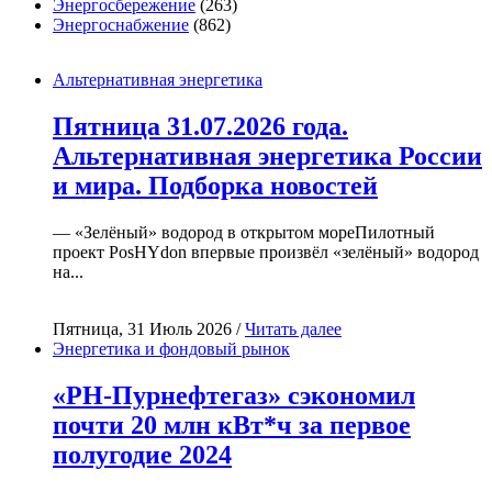
Энергосбережение
(263)
Энергоснабжение
(862)
Альтернативная энергетика
Пятница 31.07.2026 года.
Альтернативная энергетика России
и мира. Подборка новостей
— «Зелёный» водород в открытом мореПилотный
проект PosHYdon впервые произвёл «зелёный» водород
на...
Пятница, 31 Июль 2026 /
Читать далее
Энергетика и фондовый рынок
«РН-Пурнефтегаз» сэкономил
почти 20 млн кВт*ч за первое
полугодие 2024