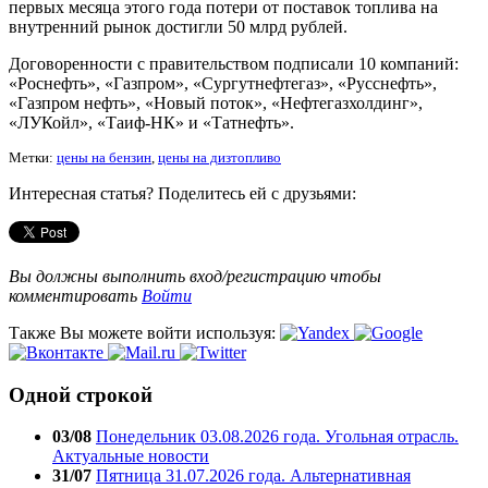
первых месяца этого года потери от поставок топлива на
внутренний рынок достигли 50 млрд рублей.
Договоренности с правительством подписали 10 компаний:
«Роснефть», «Газпром», «Сургутнефтегаз», «Русснефть»,
«Газпром нефть», «Новый поток», «Нефтегазхолдинг»,
«ЛУКойл», «Таиф-НК» и «Татнефть».
Метки:
цены на бензин
,
цены на дизтопливо
Интересная статья? Поделитесь ей с друзьями:
Вы должны выполнить вход/регистрацию чтобы
комментировать
Войти
Также Вы можете войти используя:
Одной строкой
03/08
Понедельник 03.08.2026 года. Угольная отрасль.
Актуальные новости
31/07
Пятница 31.07.2026 года. Альтернативная