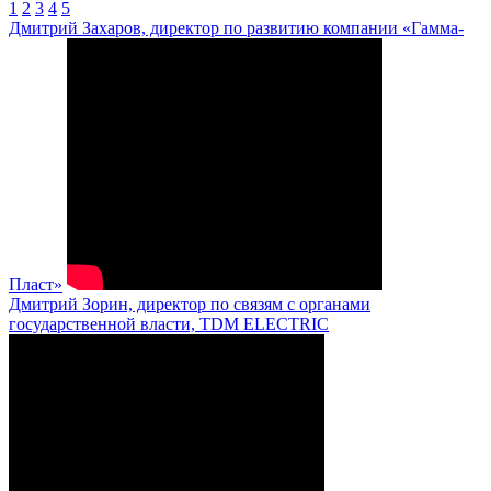
1
2
3
4
5
Дмитрий Захаров, директор по развитию компании «Гамма-
Пласт»
Дмитрий Зорин, директор по связям с органами
государственной власти, TDM ELECTRIC