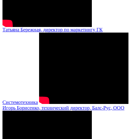
Татьяна Бережная, директор по маркетингу ГК
Системотехника
Игорь Борисенко, технический директор, Балс-Рус, ООО