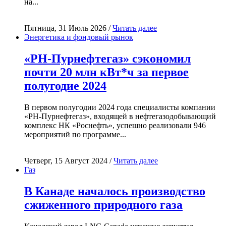
на...
Пятница, 31 Июль 2026 /
Читать далее
Энергетика и фондовый рынок
«РН-Пурнефтегаз» сэкономил
почти 20 млн кВт*ч за первое
полугодие 2024
В первом полугодии 2024 года специалисты компании
«РН-Пурнефтегаз», входящей в нефтегазодобывающий
комплекс НК «Роснефть», успешно реализовали 946
мероприятий по программе...
Четверг, 15 Август 2024 /
Читать далее
Газ
В Канаде началось производство
сжиженного природного газа