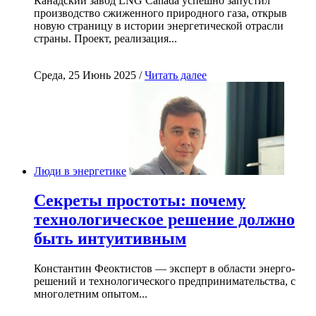
Канадский завод LNG Canada успешно запустил
производство сжиженного природного газа, открыв
новую страницу в истории энергетической отрасли
страны. Проект, реализация...
Среда, 25 Июнь 2025 /
Читать далее
Люди в энергетике
Секреты простоты: почему
технологическое решение должно
быть интуитивным
Константин Феоктистов — эксперт в области энерго-
решений и технологического предпринимательства, с
многолетним опытом...