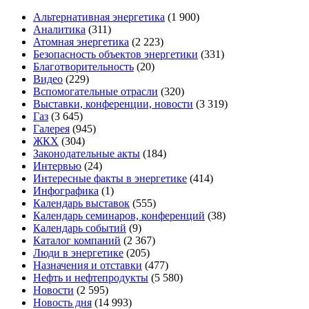
Альтернативная энергетика
(1 900)
Аналитика
(311)
Атомная энергетика
(2 223)
Безопасность объектов энергетики
(331)
Благотворительность
(20)
Видео
(229)
Вспомогательные отрасли
(320)
Выставки, конференции, новости
(3 319)
Газ
(3 645)
Галерея
(945)
ЖКХ
(304)
Законодательные акты
(184)
Интервью
(24)
Интересные факты в энергетике
(414)
Инфографика
(1)
Календарь выставок
(555)
Календарь семинаров, конференций
(38)
Календарь событий
(9)
Каталог компаний
(2 367)
Люди в энергетике
(205)
Назначения и отставки
(477)
Нефть и нефтепродукты
(5 580)
Новости
(2 595)
Новость дня
(14 993)