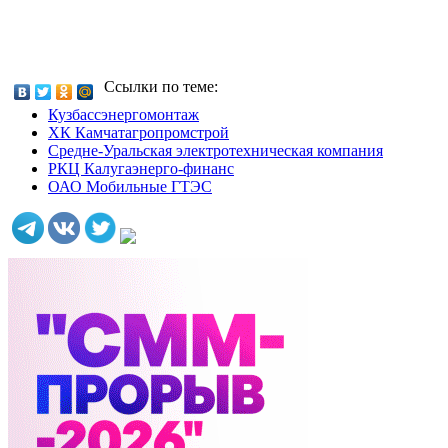
Ссылки по теме:
Кузбассэнергомонтаж
ХК Камчатагропромстрой
Средне-Уральская электротехническая компания
РКЦ Калугаэнерго-финанс
ОАО Мобильные ГТЭС