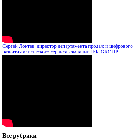
Сергей Локтев, директор департамента продаж и цифрового
развития клиентского сервиса компании IEK GROUP
Все рубрики