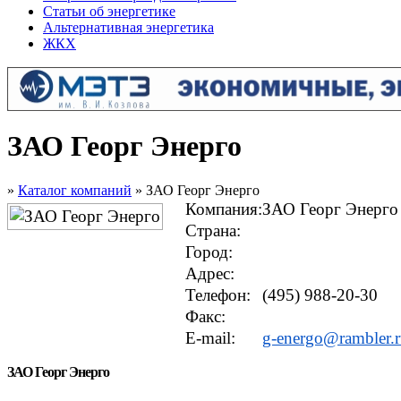
Статьи об энергетике
Альтернативная энергетика
ЖКХ
ЗАО Георг Энерго
»
Каталог компаний
» ЗАО Георг Энерго
Компания:
ЗАО Георг Энерго
Страна:
Город:
Адрес:
Телефон:
(495) 988-20-30
Факс:
E-mail:
g-energo@rambler.
ЗАО Георг Энерго