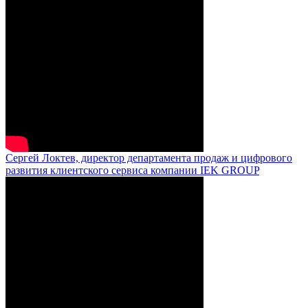
Сергей Локтев, директор департамента продаж и цифрового
развития клиентского сервиса компании IEK GROUP