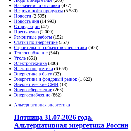
Люди в энергетике
(205)
Назначения и отставки
(477)
Нефть и нефтепродукты
(5 580)
Новости
(2 595)
Новость дня
(14 993)
От редакции
(47)
Пресс-релиз
(2 009)
Ремонтные работы
(152)
Статьи по энергетике
(357)
Строительство объектов энергетики
(506)
Теплоснабжение
(544)
Уголь
(651)
Электротехника
(300)
Электроэнергетика
(6 659)
Энергетика в быту
(33)
Энергетика и фондовый рынок
(1 623)
Энергетические СМИ
(18)
Энергосбережение
(263)
Энергоснабжение
(862)
Альтернативная энергетика
Пятница 31.07.2026 года.
Альтернативная энергетика России