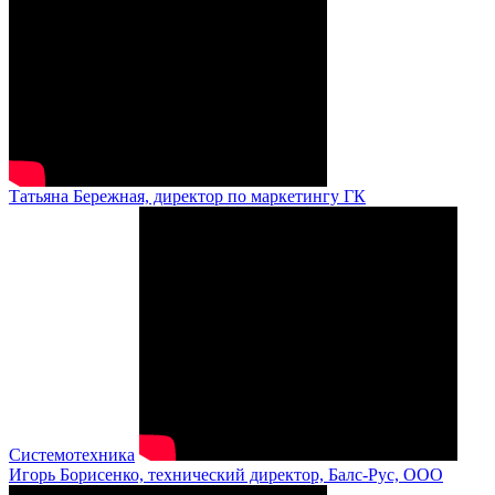
Татьяна Бережная, директор по маркетингу ГК
Системотехника
Игорь Борисенко, технический директор, Балс-Рус, ООО