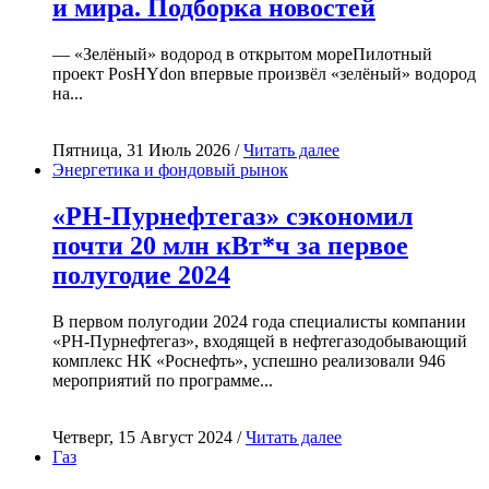
и мира. Подборка новостей
— «Зелёный» водород в открытом мореПилотный
проект PosHYdon впервые произвёл «зелёный» водород
на...
Пятница, 31 Июль 2026 /
Читать далее
Энергетика и фондовый рынок
«РН-Пурнефтегаз» сэкономил
почти 20 млн кВт*ч за первое
полугодие 2024
В первом полугодии 2024 года специалисты компании
«РН-Пурнефтегаз», входящей в нефтегазодобывающий
комплекс НК «Роснефть», успешно реализовали 946
мероприятий по программе...
Четверг, 15 Август 2024 /
Читать далее
Газ