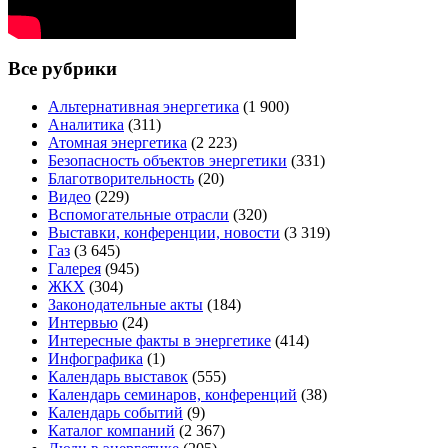
Все рубрики
Альтернативная энергетика
(1 900)
Аналитика
(311)
Атомная энергетика
(2 223)
Безопасность объектов энергетики
(331)
Благотворительность
(20)
Видео
(229)
Вспомогательные отрасли
(320)
Выставки, конференции, новости
(3 319)
Газ
(3 645)
Галерея
(945)
ЖКХ
(304)
Законодательные акты
(184)
Интервью
(24)
Интересные факты в энергетике
(414)
Инфографика
(1)
Календарь выставок
(555)
Календарь семинаров, конференций
(38)
Календарь событий
(9)
Каталог компаний
(2 367)