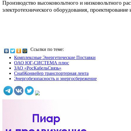
Производство высоковольтного и низковольтного ра
электротехнического оборудования, проектирование 
Ссылки по теме:
Комплексные Энергетические Поставки
ОАО ЮГ-СИСТЕМА плюс
ЗАО «РосКабельСвязь»
СнабКонвейер транспортерная лента
Энергобезопасность и энергосбережение