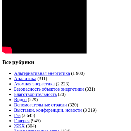
Все рубрики
Альтернативная энергетика
(1 900)
Аналитика
(311)
Атомная энергетика
(2 223)
Безопасность объектов энергетики
(331)
Благотворительность
(20)
Видео
(229)
Вспомогательные отрасли
(320)
Выставки, конференции, новости
(3 319)
Газ
(3 645)
Галерея
(945)
ЖКХ
(304)