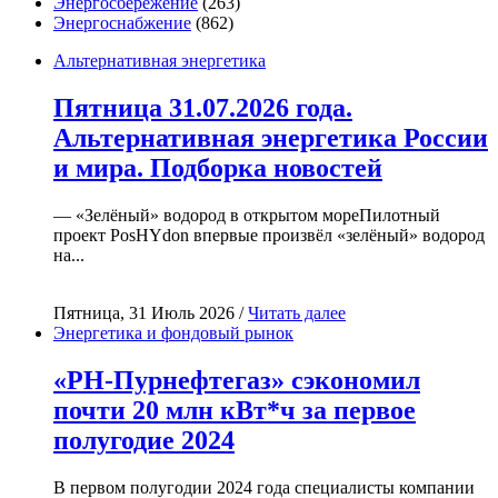
Энергосбережение
(263)
Энергоснабжение
(862)
Альтернативная энергетика
Пятница 31.07.2026 года.
Альтернативная энергетика России
и мира. Подборка новостей
— «Зелёный» водород в открытом мореПилотный
проект PosHYdon впервые произвёл «зелёный» водород
на...
Пятница, 31 Июль 2026 /
Читать далее
Энергетика и фондовый рынок
«РН-Пурнефтегаз» сэкономил
почти 20 млн кВт*ч за первое
полугодие 2024
В первом полугодии 2024 года специалисты компании