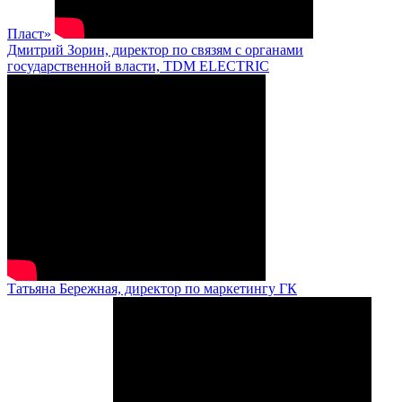
Пласт»
Дмитрий Зорин, директор по связям с органами
государственной власти, TDM ELECTRIC
Татьяна Бережная, директор по маркетингу ГК