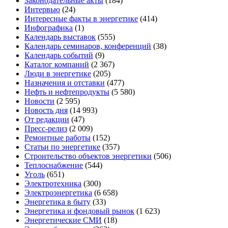
Законодательные акты
(184)
Интервью
(24)
Интересные факты в энергетике
(414)
Инфографика
(1)
Календарь выставок
(555)
Календарь семинаров, конференций
(38)
Календарь событий
(9)
Каталог компаний
(2 367)
Люди в энергетике
(205)
Назначения и отставки
(477)
Нефть и нефтепродукты
(5 580)
Новости
(2 595)
Новость дня
(14 993)
От редакции
(47)
Пресс-релиз
(2 009)
Ремонтные работы
(152)
Статьи по энергетике
(357)
Строительство объектов энергетики
(506)
Теплоснабжение
(544)
Уголь
(651)
Электротехника
(300)
Электроэнергетика
(6 658)
Энергетика в быту
(33)
Энергетика и фондовый рынок
(1 623)
Энергетические СМИ
(18)