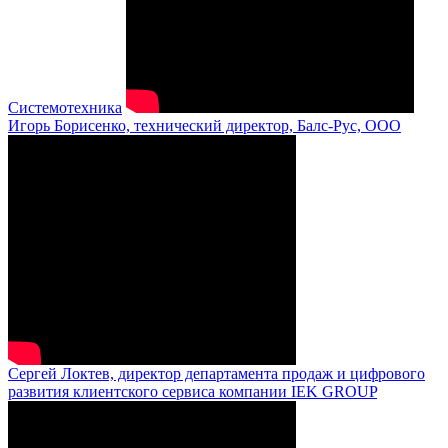
Системотехника
Игорь Борисенко, технический директор, Балс-Рус, ООО
Сергей Локтев, директор департамента продаж и цифрового
развития клиентского сервиса компании IEK GROUP