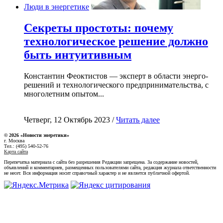
Люди в энергетике
Секреты простоты: почему
технологическое решение должно
быть интуитивным
Константин Феоктистов — эксперт в области энерго-
решений и технологического предпринимательства, с
многолетним опытом...
Четверг, 12 Октябрь 2023 /
Читать далее
© 2026 «Новости энеретики»
г. Москва
Тел.: (495) 540-52-76
Карта сайта
Перепечатка материала с сайта без разрешения Редакции запрещена. За содержание новостей,
объявлений и комментариев, размещенных пользователями сайта, редакция журнала ответственности
не несет. Вся информация носит справочный характер и не является публичной офертой.