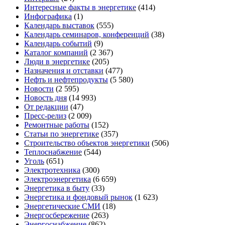
Интересные факты в энергетике
(414)
Инфографика
(1)
Календарь выставок
(555)
Календарь семинаров, конференций
(38)
Календарь событий
(9)
Каталог компаний
(2 367)
Люди в энергетике
(205)
Назначения и отставки
(477)
Нефть и нефтепродукты
(5 580)
Новости
(2 595)
Новость дня
(14 993)
От редакции
(47)
Пресс-релиз
(2 009)
Ремонтные работы
(152)
Статьи по энергетике
(357)
Строительство объектов энергетики
(506)
Теплоснабжение
(544)
Уголь
(651)
Электротехника
(300)
Электроэнергетика
(6 659)
Энергетика в быту
(33)
Энергетика и фондовый рынок
(1 623)
Энергетические СМИ
(18)
Энергосбережение
(263)
Энергоснабжение
(862)