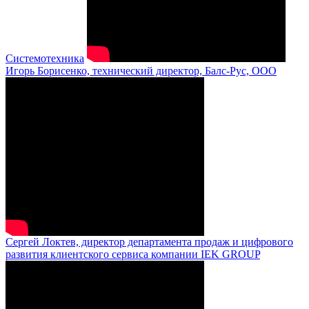
Системотехника
Игорь Борисенко, технический директор, Балс-Рус, ООО
Сергей Локтев, директор департамента продаж и цифрового
развития клиентского сервиса компании IEK GROUP