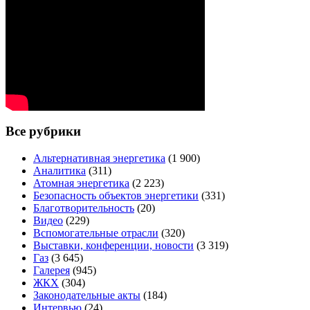
Все рубрики
Альтернативная энергетика
(1 900)
Аналитика
(311)
Атомная энергетика
(2 223)
Безопасность объектов энергетики
(331)
Благотворительность
(20)
Видео
(229)
Вспомогательные отрасли
(320)
Выставки, конференции, новости
(3 319)
Газ
(3 645)
Галерея
(945)
ЖКХ
(304)
Законодательные акты
(184)
Интервью
(24)