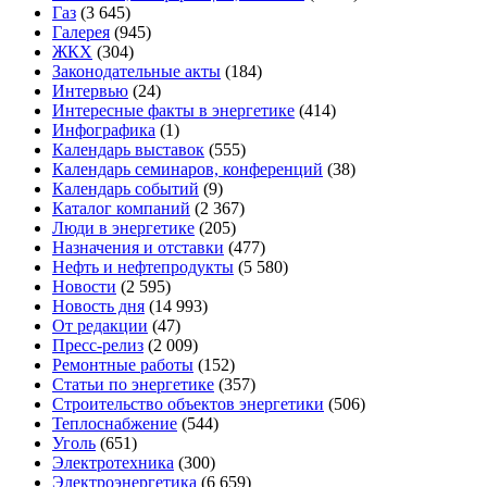
Газ
(3 645)
Галерея
(945)
ЖКХ
(304)
Законодательные акты
(184)
Интервью
(24)
Интересные факты в энергетике
(414)
Инфографика
(1)
Календарь выставок
(555)
Календарь семинаров, конференций
(38)
Календарь событий
(9)
Каталог компаний
(2 367)
Люди в энергетике
(205)
Назначения и отставки
(477)
Нефть и нефтепродукты
(5 580)
Новости
(2 595)
Новость дня
(14 993)
От редакции
(47)
Пресс-релиз
(2 009)
Ремонтные работы
(152)
Статьи по энергетике
(357)
Строительство объектов энергетики
(506)
Теплоснабжение
(544)
Уголь
(651)
Электротехника
(300)
Электроэнергетика
(6 659)