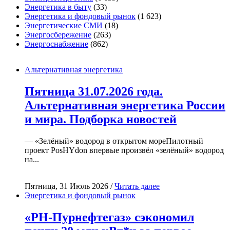
Энергетика в быту
(33)
Энергетика и фондовый рынок
(1 623)
Энергетические СМИ
(18)
Энергосбережение
(263)
Энергоснабжение
(862)
Альтернативная энергетика
Пятница 31.07.2026 года.
Альтернативная энергетика России
и мира. Подборка новостей
— «Зелёный» водород в открытом мореПилотный
проект PosHYdon впервые произвёл «зелёный» водород
на...
Пятница, 31 Июль 2026 /
Читать далее
Энергетика и фондовый рынок
«РН-Пурнефтегаз» сэкономил