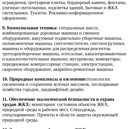
ограждения, тротуарная плитка, бордюрный камень, фонтаны,
уличные светильники, подсветка зданий, бытовые и ЖКХ
светильники. Туалеты. Рекламно-информационное
оформление.
9. Коммунальная техника:
специальные шасси,
комбинированные дорожные машины и сменное
оборудование, вакуумные подметально-уборочные машины,
поливомоечные машины, снегоочистители, снегопогрузчики,
машины и оборудование для распределения реагентов,
тротуароуборочные машины, илососные, каналопромывочные
и каналоочистительные машины; мусоровозы; компакторы;
передвижные компрессорные станции, электростанции,
сварочное оборудование, аварийно-ремонтные машины
10. Природные комплексы и озеленение:
технологии
озеленения и сохранения зеленых массивов, лесопарковые
хозяйства городов, ландшафтный дизайн.
11. Обеспечение экологической безопасности и охрана
трудав ЖКХ:
мониторинг состояния объектов ЖКХ,
природной среды и рабочих мест. Спецодежда,
спецснаряжение. Проекты в области защиты окружающей
природной среды.