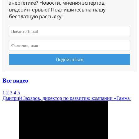
энергетике? Новости, мнения эспертов,
видеоинтервью? Подпишитесь на нашу
бесплатную рассылку!
Все видео
1
2
3
4
5
Дмитрий Захаров, директор по развитию компании «Гамма-