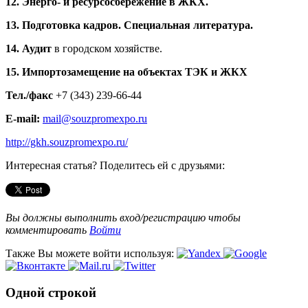
12. Энерго- и ресурсосбережение в ЖКХ.
13.
Подготовка кадров. Специальная литература.
14.
Аудит
в городском хозяйстве.
15. Импортозамещение на объектах ТЭК и ЖКХ
Тел./факс
+7 (343) 239-66-44
E-mail:
mail@souzpromexpo.ru
http://gkh.souzpromexpo.ru/
Интересная статья? Поделитесь ей с друзьями:
Вы должны выполнить вход/регистрацию чтобы
комментировать
Войти
Также Вы можете войти используя:
Одной строкой