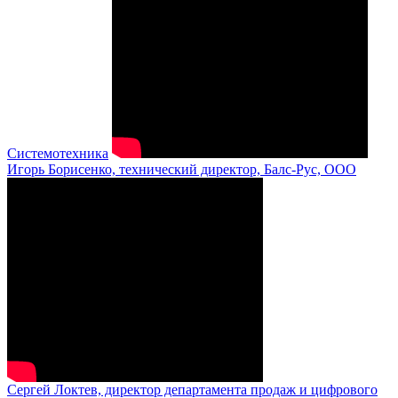
Системотехника
Игорь Борисенко, технический директор, Балс-Рус, ООО
Сергей Локтев, директор департамента продаж и цифрового