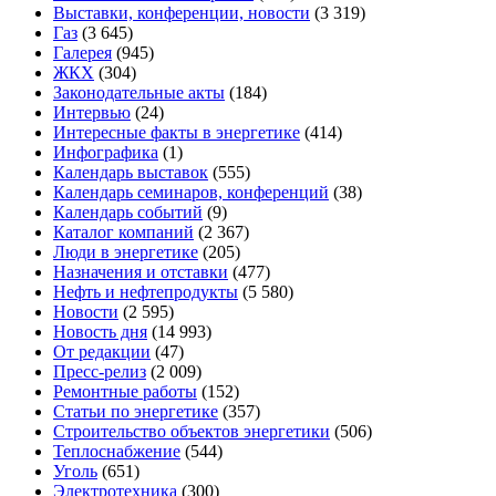
Выставки, конференции, новости
(3 319)
Газ
(3 645)
Галерея
(945)
ЖКХ
(304)
Законодательные акты
(184)
Интервью
(24)
Интересные факты в энергетике
(414)
Инфографика
(1)
Календарь выставок
(555)
Календарь семинаров, конференций
(38)
Календарь событий
(9)
Каталог компаний
(2 367)
Люди в энергетике
(205)
Назначения и отставки
(477)
Нефть и нефтепродукты
(5 580)
Новости
(2 595)
Новость дня
(14 993)
От редакции
(47)
Пресс-релиз
(2 009)
Ремонтные работы
(152)
Статьи по энергетике
(357)
Строительство объектов энергетики
(506)
Теплоснабжение
(544)
Уголь
(651)
Электротехника
(300)