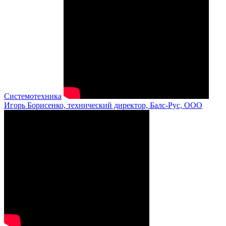
Системотехника
Игорь Борисенко, технический директор, Балс-Рус, ООО