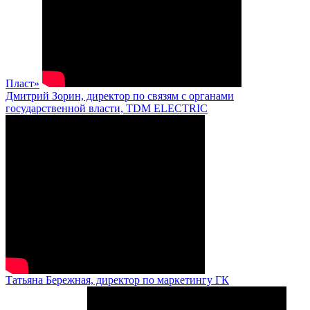
Пласт»
Дмитрий Зорин, директор по связям с органами
государственной власти, TDM ELECTRIC
Татьяна Бережная, директор по маркетингу ГК