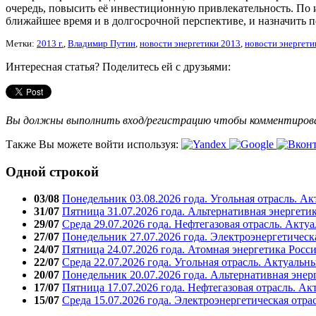
очередь, повысить её инвестиционную привлекательност
ь. По
ближайшее время и в долгосрочной перспективе, и назначить п
Метки:
2013 г.
,
Владимир Путин
,
новости энергетики 2013
,
новости энергети
Интересная статья? Поделитесь ей с друзьями:
Вы должны выполнить вход/регистрацию чтобы комментиро
Также Вы можете войти используя:
Одной строкой
03/08
Понедельник 03.08.2026 года. Угольная отрасль. А
31/07
Пятница 31.07.2026 года. Альтернативная энергети
29/07
Среда 29.07.2026 года. Нефтегазовая отрасль. Акту
27/07
Понедельник 27.07.2026 года. Электроэнергетическ
24/07
Пятница 24.07.2026 года. Атомная энергетика Росс
22/07
Среда 22.07.2026 года. Угольная отрасль. Актуальн
20/07
Понедельник 20.07.2026 года. Альтернативная энер
17/07
Пятница 17.07.2026 года. Нефтегазовая отрасль. А
15/07
Среда 15.07.2026 года. Электроэнергетическая отра