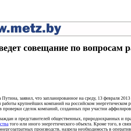
ведет совещание по вопросам р
Путина, заявил, что запланированное на среду, 13 февраля 2013 
 и работы крупнейших компаний на российском энергетическом 
ов проверки сделок компаний, созданных при участии аффилиро
раждан и представителей общественных, природоохранных и пр
ства
того или иного энергетического объекта. Кроме того, в св
энергозатратных производств, назрела необходимость в операти