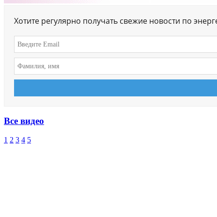
Хотите регулярно получать свежие новости по энер
Все видео
1
2
3
4
5