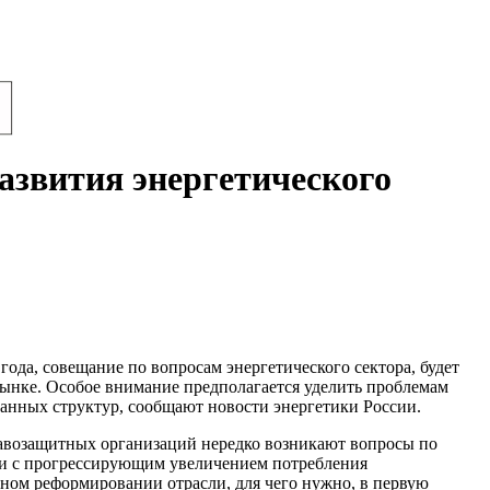
азвития энергетического
года, совещание по вопросам энергетического сектора, будет
рынке. Особое внимание предполагается уделить проблемам
ванных структур, сообщают новости энергетики России.
авозащитных организаций нередко возникают вопросы по
язи с прогрессирующим увеличением потребления
вном реформировании отрасли, для чего нужно, в первую