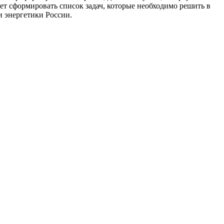
ет сформировать список задач, которые необходимо решить в
и энергетики России.