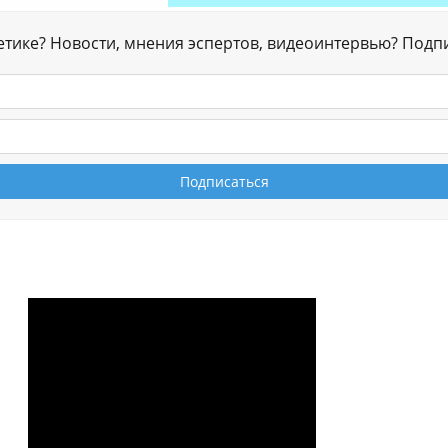
гетике? Новости, мнения эспертов, видеоинтервью? Подп