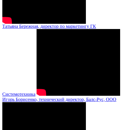
Татьяна Бережная, директор по маркетингу ГК
Системотехника
Игорь Борисенко, технический директор, Балс-Рус, ООО