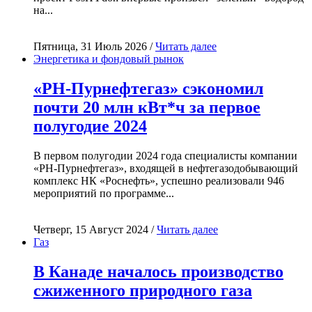
на...
Пятница, 31 Июль 2026 /
Читать далее
Энергетика и фондовый рынок
«РН-Пурнефтегаз» сэкономил
почти 20 млн кВт*ч за первое
полугодие 2024
В первом полугодии 2024 года специалисты компании
«РН-Пурнефтегаз», входящей в нефтегазодобывающий
комплекс НК «Роснефть», успешно реализовали 946
мероприятий по программе...
Четверг, 15 Август 2024 /
Читать далее
Газ
В Канаде началось производство
сжиженного природного газа