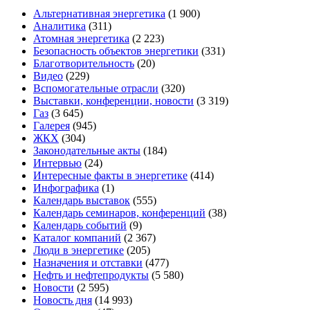
Альтернативная энергетика
(1 900)
Аналитика
(311)
Атомная энергетика
(2 223)
Безопасность объектов энергетики
(331)
Благотворительность
(20)
Видео
(229)
Вспомогательные отрасли
(320)
Выставки, конференции, новости
(3 319)
Газ
(3 645)
Галерея
(945)
ЖКХ
(304)
Законодательные акты
(184)
Интервью
(24)
Интересные факты в энергетике
(414)
Инфографика
(1)
Календарь выставок
(555)
Календарь семинаров, конференций
(38)
Календарь событий
(9)
Каталог компаний
(2 367)
Люди в энергетике
(205)
Назначения и отставки
(477)
Нефть и нефтепродукты
(5 580)
Новости
(2 595)
Новость дня
(14 993)