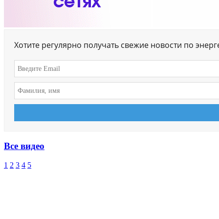
Хотите регулярно получать свежие новости по энер
Все видео
1
2
3
4
5