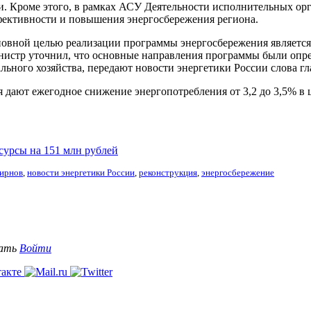
и. Кроме этого, в рамках АСУ Деятельности исполнительных орг
фективности и повышения энергосбережения региона.
вной целью реализации программы энергосбережения является 
инистр уточнил, что основные направления программы были опре
ного хозяйства, передают новости энергетики России слова гл
дают ежегодное снижение энергопотребления от 3,2 до 3,5% в 
сурсы на 151 млн рублей
ирнов
,
новости энергетики России
,
реконструкция
,
энергосбережение
вать
Войти