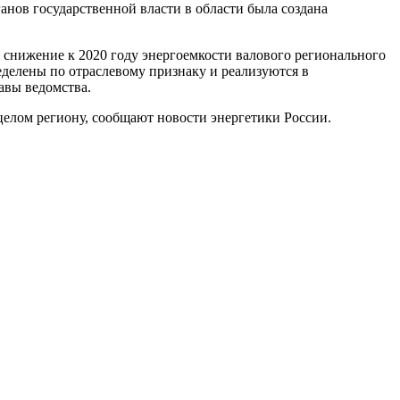
анов государственной власти в области была создана
снижение к 2020 году энергоемкости валового регионального
делены по отраслевому признаку и реализуются в
авы ведомства.
целом региону, сообщают новости энергетики России.