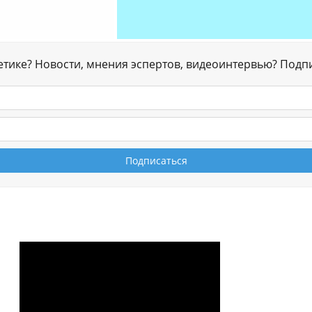
гетике? Новости, мнения эспертов, видеоинтервью? Подп