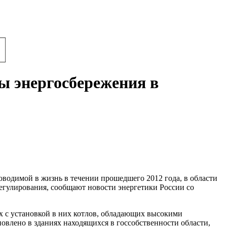
ы энергосбережения в
оводимой в жизнь в течении прошедшего 2012 года, в области
регулирования, сообщают новости энергетики России со
х с установкой в них котлов, обладающих высокими
новлено в зданиях находящихся в госсобственности области,