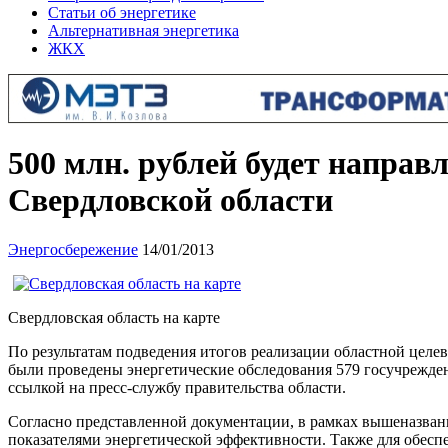
Статьи об энергетике
Альтернативная энергетика
ЖКХ
500 млн. рублей будет напра
Свердловской области
Энергосбережение
14/01/2013
Свердловская область на карте
По результатам подведения итогов реализации областной целе
были проведены энергетические обследования 579 госучрежден
ссылкой на пресс-службу правительства области.
Согласно представленной документации, в рамках вышеназванн
показателями энергетической эффективности. Также для обеспе