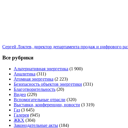
Сергей Локтев, директор департамента продаж и цифрового р
Все рубрики
Альтернативная энергетика
(1 900)
Аналитика
(311)
Атомная энергетика
(2 223)
Безопасность объектов энергетики
(331)
Благотворительность
(20)
Видео
(229)
Вспомогательные отрасли
(320)
Выставки, конференции, новости
(3 319)
Газ
(3 645)
Галерея
(945)
ЖКХ
(304)
Законодательные акты
(184)