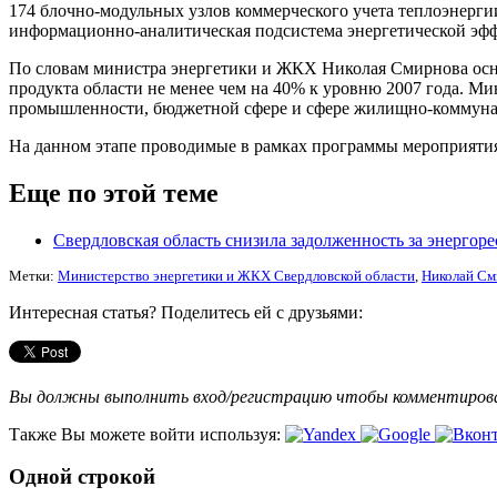
174 блочно-модульных узлов коммерческого учета теплоэнерги
информационно-аналитическая подсистема энергетической эф
По словам министра энергетики и ЖКХ Николая Смирнова осно
продукта области не менее чем на 40% к уровню 2007 года. М
промышленности, бюджетной сфере и сфере жилищно-коммуналь
На данном этапе проводимые в рамках программы мероприятия 
Еще по этой теме
Свердловская область снизила задолженность за энергоре
Метки:
Министерство энергетики и ЖКХ Свердловской области
,
Николай См
Интересная статья? Поделитесь ей с друзьями:
Вы должны выполнить вход/регистрацию чтобы комментиро
Также Вы можете войти используя:
Одной строкой