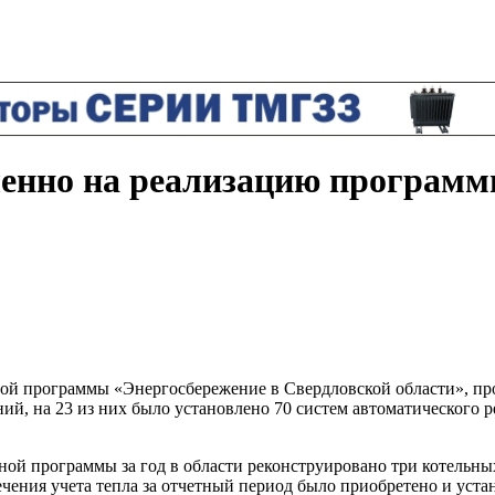
вленно на реализацию программ
вой программы «Энергосбережение в Свердловской области», пр
ий, на 23 из них было установлено 70 систем автоматического 
ой программы за год в области реконструировано три котельны
чения учета тепла за отчетный период было приобретено и уста