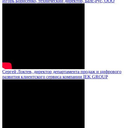
Игорь Борисенко, технический директор, Балс-Рус, ООО
Сергей Локтев, директор департамента продаж и цифрового
развития клиентского сервиса компании IEK GROUP