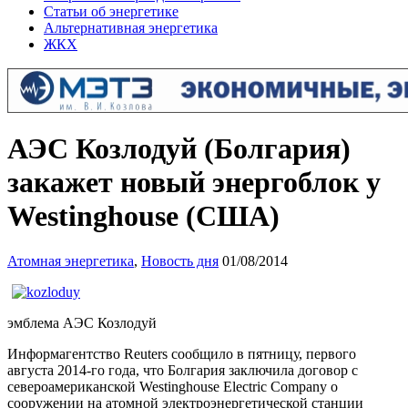
Статьи об энергетике
Альтернативная энергетика
ЖКХ
АЭС Козлодуй (Болгария)
закажет новый энергоблок у
Westinghouse (США)
Атомная энергетика
,
Новость дня
01/08/2014
эмблема АЭС Козлодуй
Информагентство Reuters сообщило в пятницу, первого
августа 2014-го года, что Болгария заключила договор с
североамериканской Westinghouse Electric Company о
сооружении на атомной электроэнергетической станции