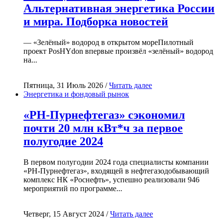
Альтернативная энергетика России
и мира. Подборка новостей
— «Зелёный» водород в открытом мореПилотный
проект PosHYdon впервые произвёл «зелёный» водород
на...
Пятница, 31 Июль 2026 /
Читать далее
Энергетика и фондовый рынок
«РН-Пурнефтегаз» сэкономил
почти 20 млн кВт*ч за первое
полугодие 2024
В первом полугодии 2024 года специалисты компании
«РН-Пурнефтегаз», входящей в нефтегазодобывающий
комплекс НК «Роснефть», успешно реализовали 946
мероприятий по программе...
Четверг, 15 Август 2024 /
Читать далее