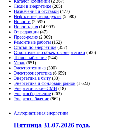
Каталог компаний
(2 367)
Люди в энергетике
(205)
Назначения и отставки
(477)
Нефть и нефтепродукты
(5 580)
Новости
(2 595)
Новость дня
(14 993)
От редакции
(47)
Пресс-релиз
(2 009)
Ремонтные работы
(152)
Статьи по энергетике
(357)
Строительство объектов энергетики
(506)
Теплоснабжение
(544)
Уголь
(651)
Электротехника
(300)
Электроэнергетика
(6 659)
Энергетика в быту
(33)
Энергетика и фондовый рынок
(1 623)
Энергетические СМИ
(18)
Энергосбережение
(263)
Энергоснабжение
(862)
Альтернативная энергетика
Пятница 31.07.2026 года.