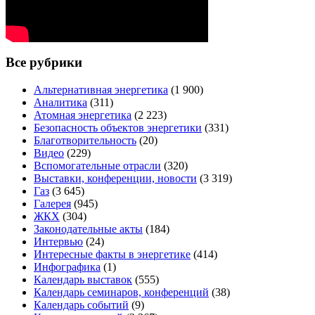
Все рубрики
Альтернативная энергетика
(1 900)
Аналитика
(311)
Атомная энергетика
(2 223)
Безопасность объектов энергетики
(331)
Благотворительность
(20)
Видео
(229)
Вспомогательные отрасли
(320)
Выставки, конференции, новости
(3 319)
Газ
(3 645)
Галерея
(945)
ЖКХ
(304)
Законодательные акты
(184)
Интервью
(24)
Интересные факты в энергетике
(414)
Инфографика
(1)
Календарь выставок
(555)
Календарь семинаров, конференций
(38)
Календарь событий
(9)