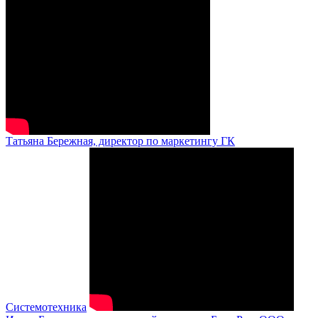
Татьяна Бережная, директор по маркетингу ГК
Системотехника