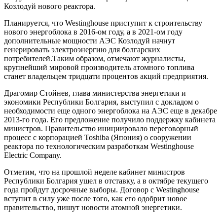
Козлодуй нового реактора.
Планируется, что Westinghouse приступит к строительству
нового энергоблока в 2016-ом году, а в 2021-ом году
дополнительные мощности АЭС Козлодуй начнут
генерировать электроэнергию для болгарских
потребителей.Таким образом, отмечают журналисты,
крупнейший мировой производитель атомного топлива
станет владельцем тридцати процентов акций предприятия.
Драгомир Стойнев, глава министерства энергетики и
экономики Республики Болгария, выступил с докладом о
необходимости еще одного энергоблока на АЭС еще в декабре
2013-го года. Его предложение получило поддержку кабинета
министров. Правительство инициировало переговорный
процесс с корпорацией Toshiba (Япония) о сооружении
реактора по технологическим разработкам Westinghouse
Electric Company.
Отметим, что на прошлой неделе кабинет министров
Республики Болгария ушел в отставку, а в октябре текущего
года пройдут досрочные выборы. Договор с Westinghouse
вступит в силу уже после того, как его одобрит новое
правительство, пишут новости атомной энергетики.