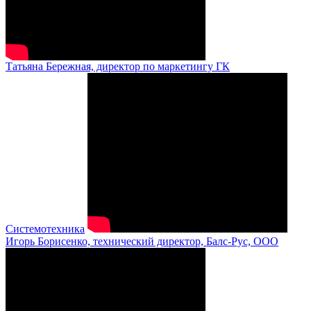
Татьяна Бережная, директор по маркетингу ГК
Системотехника
Игорь Борисенко, технический директор, Балс-Рус, ООО