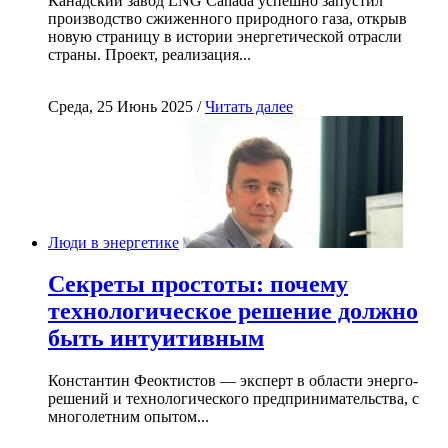
Канадский завод LNG Canada успешно запустил
производство сжиженного природного газа, открыв
новую страницу в истории энергетической отрасли
страны. Проект, реализация...
Среда, 25 Июнь 2025 /
Читать далее
Люди в энергетике
Секреты простоты: почему
технологическое решение должно
быть интуитивным
Константин Феоктистов — эксперт в области энерго-
решений и технологического предпринимательства, с
многолетним опытом...