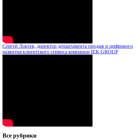
Сергей Локтев, директор департамента продаж и цифрового
развития клиентского сервиса компании IEK GROUP
Все рубрики