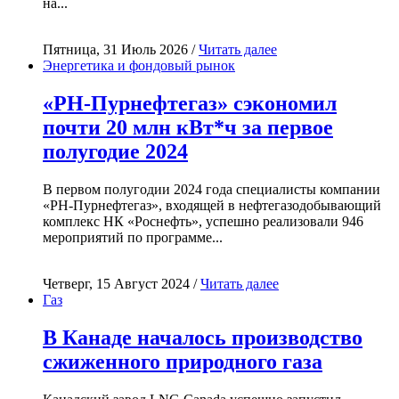
на...
Пятница, 31 Июль 2026 /
Читать далее
Энергетика и фондовый рынок
«РН-Пурнефтегаз» сэкономил
почти 20 млн кВт*ч за первое
полугодие 2024
В первом полугодии 2024 года специалисты компании
«РН-Пурнефтегаз», входящей в нефтегазодобывающий
комплекс НК «Роснефть», успешно реализовали 946
мероприятий по программе...
Четверг, 15 Август 2024 /
Читать далее
Газ
В Канаде началось производство
сжиженного природного газа