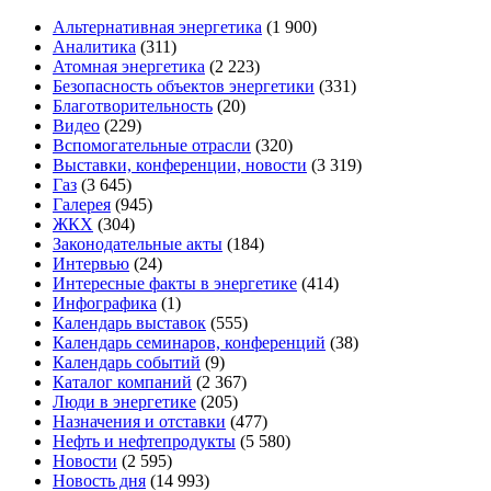
Альтернативная энергетика
(1 900)
Аналитика
(311)
Атомная энергетика
(2 223)
Безопасность объектов энергетики
(331)
Благотворительность
(20)
Видео
(229)
Вспомогательные отрасли
(320)
Выставки, конференции, новости
(3 319)
Газ
(3 645)
Галерея
(945)
ЖКХ
(304)
Законодательные акты
(184)
Интервью
(24)
Интересные факты в энергетике
(414)
Инфографика
(1)
Календарь выставок
(555)
Календарь семинаров, конференций
(38)
Календарь событий
(9)
Каталог компаний
(2 367)
Люди в энергетике
(205)
Назначения и отставки
(477)
Нефть и нефтепродукты
(5 580)
Новости
(2 595)
Новость дня
(14 993)