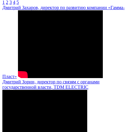
1
2
3
4
5
Дмитрий Захаров, директор по развитию компании «Гамма-
Пласт»
Дмитрий Зорин, директор по связям с органами
государственной власти, TDM ELECTRIC