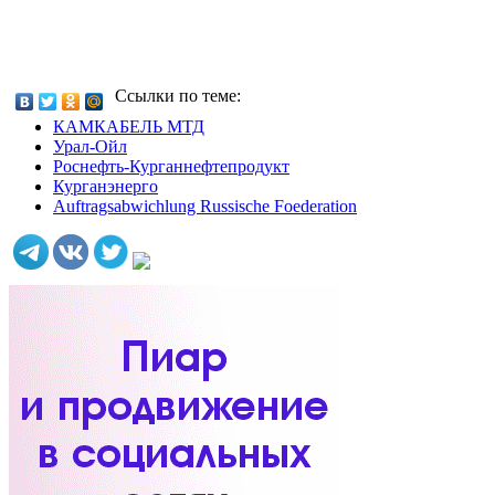
Ссылки по теме:
КАМКАБЕЛЬ МТД
Урал-Ойл
Роснефть-Курганнефтепродукт
Курганэнерго
Auftragsabwichlung Russische Foederation