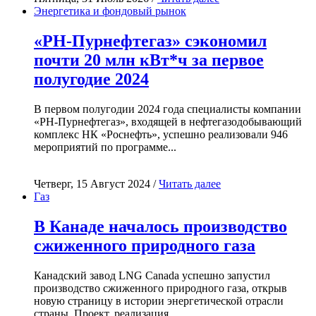
Энергетика и фондовый рынок
«РН-Пурнефтегаз» сэкономил
почти 20 млн кВт*ч за первое
полугодие 2024
В первом полугодии 2024 года специалисты компании
«РН-Пурнефтегаз», входящей в нефтегазодобывающий
комплекс НК «Роснефть», успешно реализовали 946
мероприятий по программе...
Четверг, 15 Август 2024 /
Читать далее
Газ
В Канаде началось производство
сжиженного природного газа
Канадский завод LNG Canada успешно запустил
производство сжиженного природного газа, открыв
новую страницу в истории энергетической отрасли
страны. Проект, реализация...