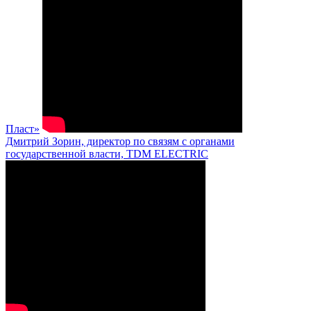
Пласт»
Дмитрий Зорин, директор по связям с органами
государственной власти, TDM ELECTRIC