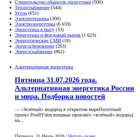
Строительство объектов энергетики
(506)
Теплоснабжение
(544)
Уголь
(651)
Электротехника
(300)
Электроэнергетика
(6 659)
Энергетика в быту
(33)
Энергетика и фондовый рынок
(1 623)
Энергетические СМИ
(18)
Энергосбережение
(263)
Энергоснабжение
(862)
Альтернативная энергетика
Пятница 31.07.2026 года.
Альтернативная энергетика России
и мира. Подборка новостей
— «Зелёный» водород в открытом мореПилотный
проект PosHYdon впервые произвёл «зелёный» водород
на...
Пятница, 31 Июль 2026 /
Читать далее