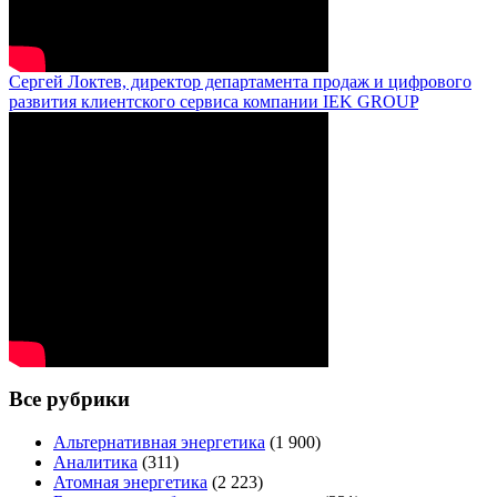
Сергей Локтев, директор департамента продаж и цифрового
развития клиентского сервиса компании IEK GROUP
Все рубрики
Альтернативная энергетика
(1 900)
Аналитика
(311)
Атомная энергетика
(2 223)