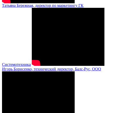
Татьяна Бережная, директор по маркетингу ГК
Системотехника
Игорь Борисенко, технический директор, Балс-Рус, ООО