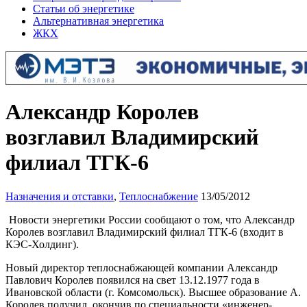
Статьи об энергетике
Альтернативная энергетика
ЖКХ
Александр Королев
возглавил Владимирский
филиал ТГК-6
Назначения и отставки
,
Теплоснабжение
13/05/2012
Новости энергетики России сообщают о том, что Александр
Королев возглавил Владимирский филиал ТГК-6 (входит в
КЭС-Холдинг).
Новый директор теплоснабжающей компании Александр
Павлович Королев появился на свет 13.12.1977 года в
Ивановской области (г. Комсомольск). Высшее образование А.
Королев получил, окончив по специальности «инженер-