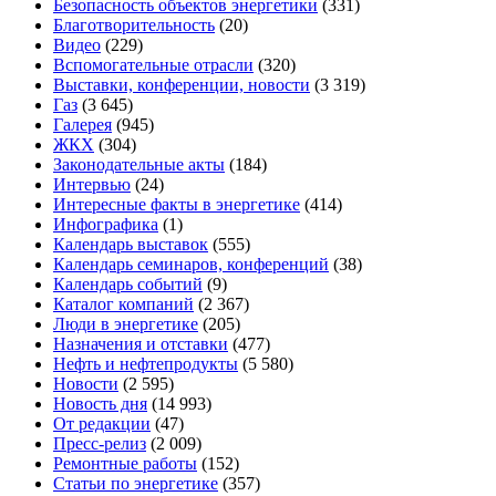
Безопасность объектов энергетики
(331)
Благотворительность
(20)
Видео
(229)
Вспомогательные отрасли
(320)
Выставки, конференции, новости
(3 319)
Газ
(3 645)
Галерея
(945)
ЖКХ
(304)
Законодательные акты
(184)
Интервью
(24)
Интересные факты в энергетике
(414)
Инфографика
(1)
Календарь выставок
(555)
Календарь семинаров, конференций
(38)
Календарь событий
(9)
Каталог компаний
(2 367)
Люди в энергетике
(205)
Назначения и отставки
(477)
Нефть и нефтепродукты
(5 580)
Новости
(2 595)
Новость дня
(14 993)
От редакции
(47)
Пресс-релиз
(2 009)
Ремонтные работы
(152)
Статьи по энергетике
(357)