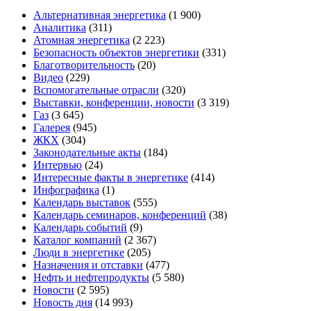
Альтернативная энергетика
(1 900)
Аналитика
(311)
Атомная энергетика
(2 223)
Безопасность объектов энергетики
(331)
Благотворительность
(20)
Видео
(229)
Вспомогательные отрасли
(320)
Выставки, конференции, новости
(3 319)
Газ
(3 645)
Галерея
(945)
ЖКХ
(304)
Законодательные акты
(184)
Интервью
(24)
Интересные факты в энергетике
(414)
Инфографика
(1)
Календарь выставок
(555)
Календарь семинаров, конференций
(38)
Календарь событий
(9)
Каталог компаний
(2 367)
Люди в энергетике
(205)
Назначения и отставки
(477)
Нефть и нефтепродукты
(5 580)
Новости
(2 595)
Новость дня
(14 993)