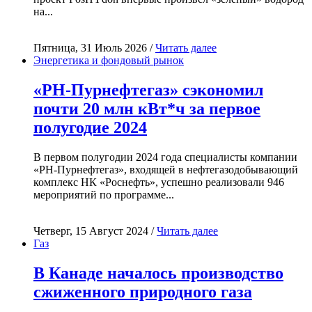
на...
Пятница, 31 Июль 2026 /
Читать далее
Энергетика и фондовый рынок
«РН-Пурнефтегаз» сэкономил
почти 20 млн кВт*ч за первое
полугодие 2024
В первом полугодии 2024 года специалисты компании
«РН-Пурнефтегаз», входящей в нефтегазодобывающий
комплекс НК «Роснефть», успешно реализовали 946
мероприятий по программе...
Четверг, 15 Август 2024 /
Читать далее
Газ
В Канаде началось производство
сжиженного природного газа