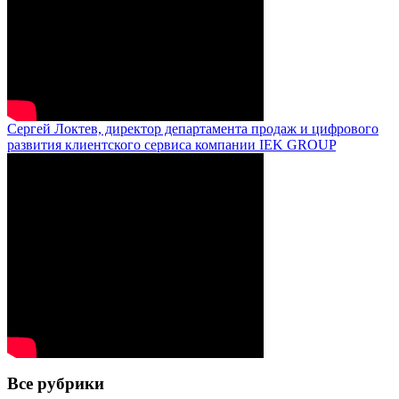
Сергей Локтев, директор департамента продаж и цифрового
развития клиентского сервиса компании IEK GROUP
Все рубрики