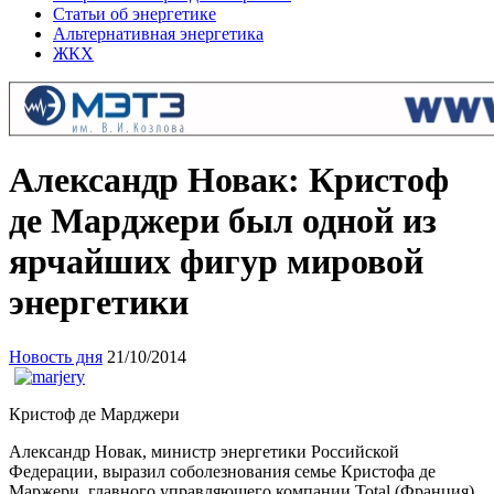
Статьи об энергетике
Альтернативная энергетика
ЖКХ
Александр Новак: Кристоф
де Марджери был одной из
ярчайших фигур мировой
энергетики
Новость дня
21/10/2014
Кристоф де Марджери
Александр Новак, министр энергетики Российской
Федерации, выразил соболезнования семье Кристофа де
Маржери, главного управляющего компании Total (Франция),