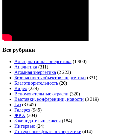
Все рубрики
Альтернативная энергетика
(1 900)
Аналитика
(311)
Атомная энергетика
(2 223)
Безопасность объектов энергетики
(331)
Благотворительность
(20)
Видео
(229)
Вспомогательные отрасли
(320)
Выставки, конференции, новости
(3 319)
Газ
(3 645)
Галерея
(945)
ЖКХ
(304)
Законодательные акты
(184)
Интервью
(24)
Интересные факты в энергетике
(414)