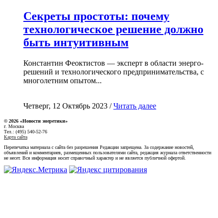
Секреты простоты: почему
технологическое решение должно
быть интуитивным
Константин Феоктистов — эксперт в области энерго-
решений и технологического предпринимательства, с
многолетним опытом...
Четверг, 12 Октябрь 2023 /
Читать далее
© 2026 «Новости энеретики»
г. Москва
Тел.: (495) 540-52-76
Карта сайта
Перепечатка материала с сайта без разрешения Редакции запрещена. За содержание новостей,
объявлений и комментариев, размещенных пользователями сайта, редакция журнала ответственности
не несет. Вся информация носит справочный характер и не является публичной офертой.