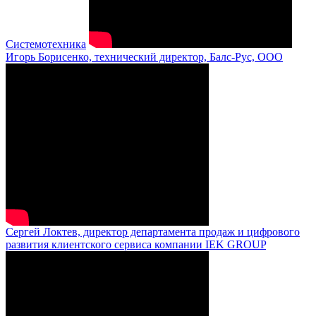
Системотехника
Игорь Борисенко, технический директор, Балс-Рус, ООО
Сергей Локтев, директор департамента продаж и цифрового
развития клиентского сервиса компании IEK GROUP