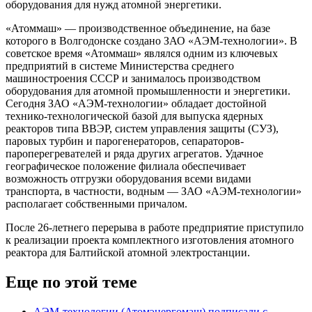
оборудования для нужд атомной энергетики.
«Атоммаш» — производственное объединение, на базе
которого в Волгодонске создано ЗАО «АЭМ-технологии». В
советское время «Атоммаш» являлся одним из ключевых
предприятий в системе Министерства среднего
машиностроения СССР и занималось производством
оборудования для атомной промышленности и энергетики.
Сегодня ЗАО «АЭМ-технологии» обладает достойной
технико-технологической базой для выпуска ядерных
реакторов типа ВВЭР, систем управления защиты (СУЗ),
паровых турбин и парогенераторов, сепараторов-
пароперегревателей и ряда других агрегатов. Удачное
географическое положение филиала обеспечивает
возможность отгрузки оборудования всеми видами
транспорта, в частности, водным — ЗАО «АЭМ-технологии»
располагает собственными причалом.
После 26-летнего перерыва в работе предприятие приступило
к реализации проекта комплектного изготовления атомного
реактора для Балтийской атомной электростанции.
Еще по этой теме
АЭМ-технологии (Атомэнергомаш) подписали с