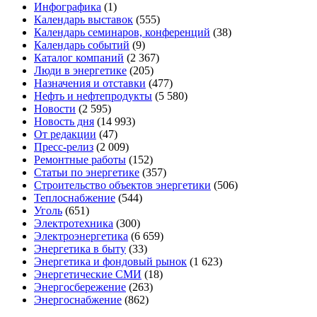
Инфографика
(1)
Календарь выставок
(555)
Календарь семинаров, конференций
(38)
Календарь событий
(9)
Каталог компаний
(2 367)
Люди в энергетике
(205)
Назначения и отставки
(477)
Нефть и нефтепродукты
(5 580)
Новости
(2 595)
Новость дня
(14 993)
От редакции
(47)
Пресс-релиз
(2 009)
Ремонтные работы
(152)
Статьи по энергетике
(357)
Строительство объектов энергетики
(506)
Теплоснабжение
(544)
Уголь
(651)
Электротехника
(300)
Электроэнергетика
(6 659)
Энергетика в быту
(33)
Энергетика и фондовый рынок
(1 623)
Энергетические СМИ
(18)
Энергосбережение
(263)
Энергоснабжение
(862)