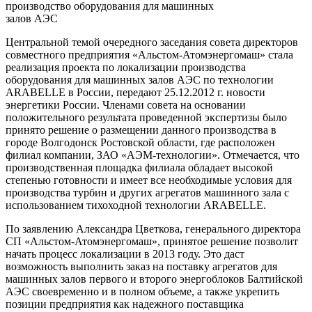
производство оборудования для машинных
залов АЭС
Центральной темой очередного заседания совета директоров
совместного предприятия «Альстом-Атомэнергомаш» стала
реализация проекта по локализации производства
оборудования для машинных залов АЭС по технологии
ARABELLE в России, передают 25.12.2012 г. новости
энергетики России. Членами совета на основании
положительного результата проведенной экспертизы было
принято решение о размещении данного производства в
городе Волгодонск Ростовской области, где расположен
филиал компании, ЗАО «АЭМ-технологии». Отмечается, что
производственная площадка филиала обладает высокой
степенью готовности и имеет все необходимые условия для
производства турбин и других агрегатов машинного зала с
использованием тихоходной технологии ARABELLE.
По заявлению Александра Цветкова, генерального директора
СП «Альстом-Атомэнергомаш», принятое решение позволит
начать процесс локализации в 2013 году. Это даст
возможность выполнить заказ на поставку агрегатов для
машинных залов первого и второго энергоблоков Балтийской
АЭС своевременно и в полном объеме, а также укрепить
позиции предприятия как надежного поставщика