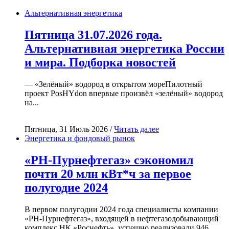
Альтернативная энергетика
Пятница 31.07.2026 года.
Альтернативная энергетика России
и мира. Подборка новостей
— «Зелёный» водород в открытом мореПилотный
проект PosHYdon впервые произвёл «зелёный» водород
на...
Пятница, 31 Июль 2026 /
Читать далее
Энергетика и фондовый рынок
«РН-Пурнефтегаз» сэкономил
почти 20 млн кВт*ч за первое
полугодие 2024
В первом полугодии 2024 года специалисты компании
«РН-Пурнефтегаз», входящей в нефтегазодобывающий
комплекс НК «Роснефть», успешно реализовали 946