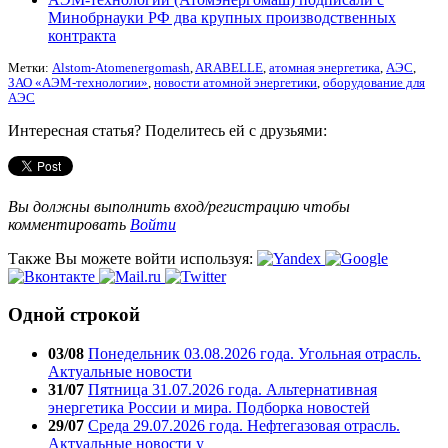
Минобрнауки РФ два крупных производственных
контракта
Метки:
Alstom-Atomenergomash
,
ARABELLE
,
атомная энергетика
,
АЭС
,
ЗАО «АЭМ-технологии»
,
новости атомной энергетики
,
оборудование для
АЭС
Интересная статья? Поделитесь ей с друзьями:
Вы должны выполнить вход/регистрацию чтобы
комментировать
Войти
Также Вы можете войти используя:
Одной строкой
03/08
Понедельник 03.08.2026 года. Угольная отрасль.
Актуальные новости
31/07
Пятница 31.07.2026 года. Альтернативная
энергетика России и мира. Подборка новостей
29/07
Среда 29.07.2026 года. Нефтегазовая отрасль.
Актуальные новости у