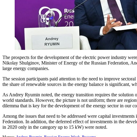
The prospects for the development of the electric power industry wer
Nikolay Shulginov, Minister of Energy of the Russian Federation, An
large energy companies.
The session participants paid attention to the need to improve sectora
the share of renewable sources in the energy balance is significant, w
As Andrey Ryumin noted, the energy transition requires the solution of
world standards. However, the picture is not uniform; there are regions
dilemma that is key for the development of the energy sector in our 
Among the issues that need to be addressed were capital investments in
Federation. In addition, the deferred effect of investments in the dev
in 2020 only in the category up to 15 kW) were noted.
Метки:
Andrey Ryumin
,
Russian Energy Week
,
Россети