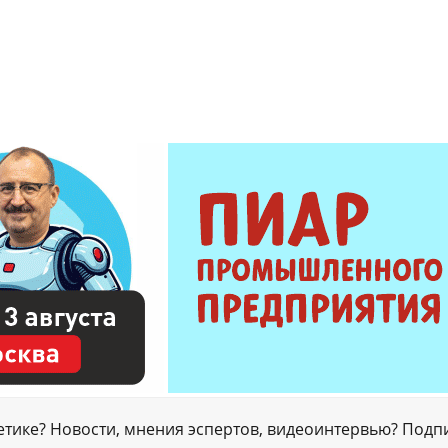
гетике? Новости, мнения эспертов, видеоинтервью? Подп