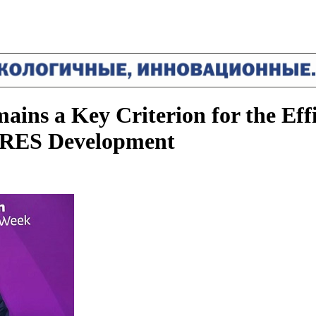
ins a Key Criterion for the Eff
e RES Development