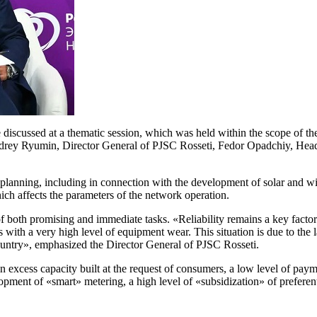
e discussed at a thematic session, which was held within the scope of
drey Ryumin, Director General of PJSC Rosseti, Fedor Opadchiy, Head 
l planning, including in connection with the development of solar and wi
hich affects the parameters of the network operation.
 both promising and immediate tasks. «Reliability remains a key factor. 
 with a very high level of equipment wear. This situation is due to the l
country», emphasized the Director General of PJSC Rosseti.
 excess capacity built at the request of consumers, a low level of payme
elopment of «smart» metering, a high level of «subsidization» of prefere