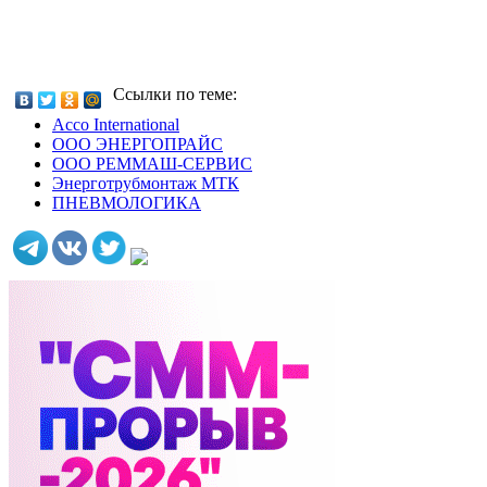
Ссылки по теме:
Acco International
ООО ЭНЕРГОПРАЙС
ООО РЕММАШ-СЕРВИС
Энерготрубмонтаж МТК
ПНЕВМОЛОГИКА