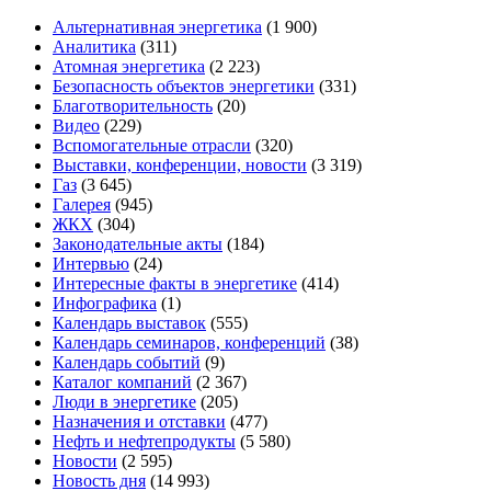
Альтернативная энергетика
(1 900)
Аналитика
(311)
Атомная энергетика
(2 223)
Безопасность объектов энергетики
(331)
Благотворительность
(20)
Видео
(229)
Вспомогательные отрасли
(320)
Выставки, конференции, новости
(3 319)
Газ
(3 645)
Галерея
(945)
ЖКХ
(304)
Законодательные акты
(184)
Интервью
(24)
Интересные факты в энергетике
(414)
Инфографика
(1)
Календарь выставок
(555)
Календарь семинаров, конференций
(38)
Календарь событий
(9)
Каталог компаний
(2 367)
Люди в энергетике
(205)
Назначения и отставки
(477)
Нефть и нефтепродукты
(5 580)
Новости
(2 595)
Новость дня
(14 993)