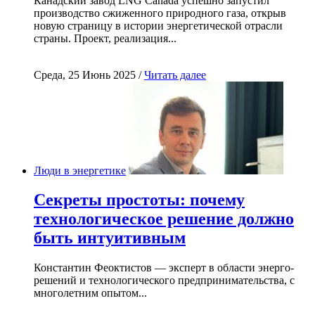
Канадский завод LNG Canada успешно запустил
производство сжиженного природного газа, открыв
новую страницу в истории энергетической отрасли
страны. Проект, реализация...
Среда, 25 Июнь 2025 /
Читать далее
Люди в энергетике
Секреты простоты: почему
технологическое решение должно
быть интуитивным
Константин Феоктистов — эксперт в области энерго-
решений и технологического предпринимательства, с
многолетним опытом...