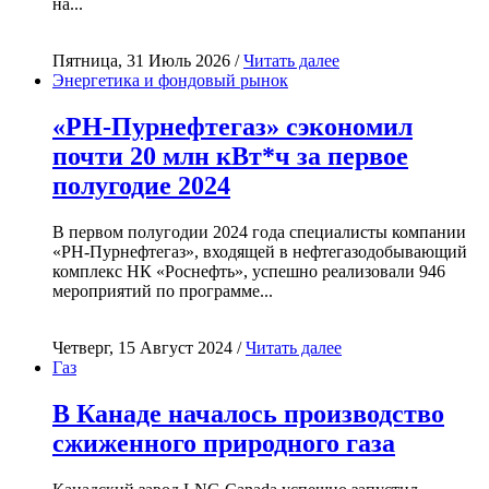
на...
Пятница, 31 Июль 2026 /
Читать далее
Энергетика и фондовый рынок
«РН-Пурнефтегаз» сэкономил
почти 20 млн кВт*ч за первое
полугодие 2024
В первом полугодии 2024 года специалисты компании
«РН-Пурнефтегаз», входящей в нефтегазодобывающий
комплекс НК «Роснефть», успешно реализовали 946
мероприятий по программе...
Четверг, 15 Август 2024 /
Читать далее
Газ
В Канаде началось производство
сжиженного природного газа