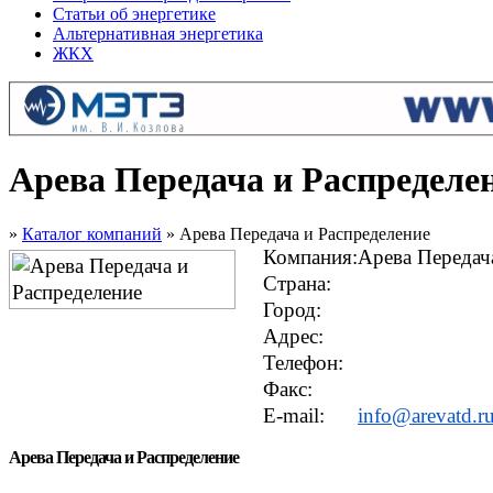
Статьи об энергетике
Альтернативная энергетика
ЖКХ
Арева Передача и Распределе
»
Каталог компаний
» Арева Передача и Распределение
Компания:
Арева Передач
Страна:
Город:
Адрес:
Телефон:
Факс:
E-mail:
info@arevatd.r
Арева Передача и Распределение