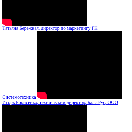
Татьяна Бережная, директор по маркетингу ГК
Системотехника
Игорь Борисенко, технический директор, Балс-Рус, ООО