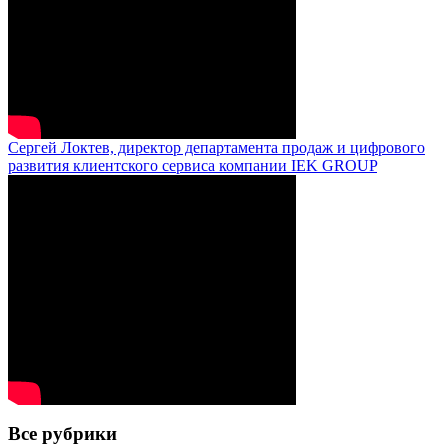
Сергей Локтев, директор департамента продаж и цифрового
развития клиентского сервиса компании IEK GROUP
Все рубрики