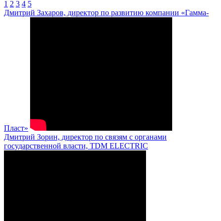
1
2
3
4
5
Дмитрий Захаров, директор по развитию компании «Гамма-
Пласт»
Дмитрий Зорин, директор по связям с органами
государственной власти, TDM ELECTRIC