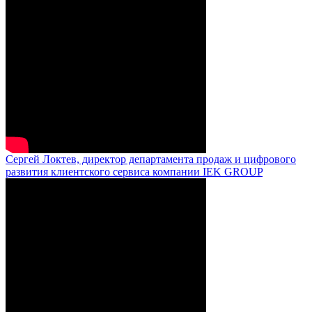
Сергей Локтев, директор департамента продаж и цифрового
развития клиентского сервиса компании IEK GROUP