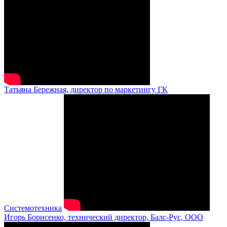
Татьяна Бережная, директор по маркетингу ГК
Системотехника
Игорь Борисенко, технический директор, Балс-Рус, ООО