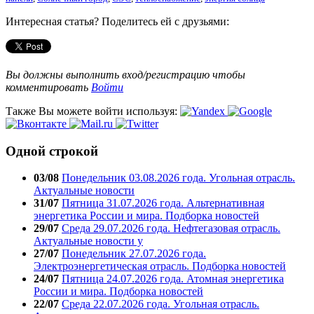
Интересная статья? Поделитесь ей с друзьями:
Вы должны выполнить вход/регистрацию чтобы
комментировать
Войти
Также Вы можете войти используя:
Одной строкой
03/08
Понедельник 03.08.2026 года. Угольная отрасль.
Актуальные новости
31/07
Пятница 31.07.2026 года. Альтернативная
энергетика России и мира. Подборка новостей
29/07
Среда 29.07.2026 года. Нефтегазовая отрасль.
Актуальные новости у
27/07
Понедельник 27.07.2026 года.
Электроэнергетическая отрасль. Подборка новостей
24/07
Пятница 24.07.2026 года. Атомная энергетика
России и мира. Подборка новостей
22/07
Среда 22.07.2026 года. Угольная отрасль.