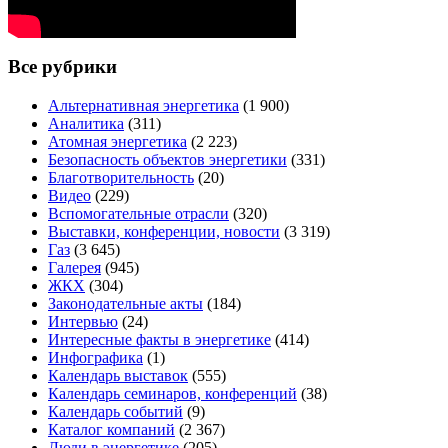
Все рубрики
Альтернативная энергетика
(1 900)
Аналитика
(311)
Атомная энергетика
(2 223)
Безопасность объектов энергетики
(331)
Благотворительность
(20)
Видео
(229)
Вспомогательные отрасли
(320)
Выставки, конференции, новости
(3 319)
Газ
(3 645)
Галерея
(945)
ЖКХ
(304)
Законодательные акты
(184)
Интервью
(24)
Интересные факты в энергетике
(414)
Инфографика
(1)
Календарь выставок
(555)
Календарь семинаров, конференций
(38)
Календарь событий
(9)
Каталог компаний
(2 367)
Люди в энергетике
(205)