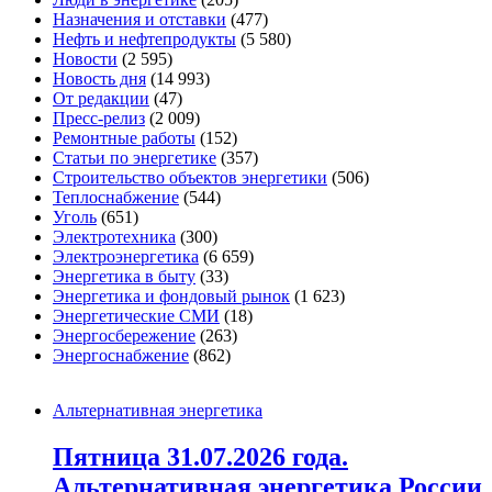
Назначения и отставки
(477)
Нефть и нефтепродукты
(5 580)
Новости
(2 595)
Новость дня
(14 993)
От редакции
(47)
Пресс-релиз
(2 009)
Ремонтные работы
(152)
Статьи по энергетике
(357)
Строительство объектов энергетики
(506)
Теплоснабжение
(544)
Уголь
(651)
Электротехника
(300)
Электроэнергетика
(6 659)
Энергетика в быту
(33)
Энергетика и фондовый рынок
(1 623)
Энергетические СМИ
(18)
Энергосбережение
(263)
Энергоснабжение
(862)
Альтернативная энергетика
Пятница 31.07.2026 года.
Альтернативная энергетика России