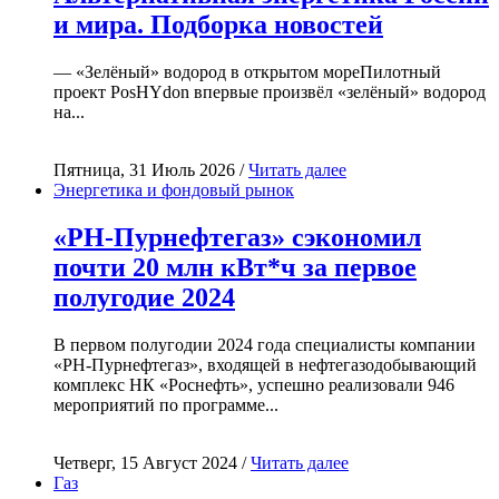
и мира. Подборка новостей
— «Зелёный» водород в открытом мореПилотный
проект PosHYdon впервые произвёл «зелёный» водород
на...
Пятница, 31 Июль 2026 /
Читать далее
Энергетика и фондовый рынок
«РН-Пурнефтегаз» сэкономил
почти 20 млн кВт*ч за первое
полугодие 2024
В первом полугодии 2024 года специалисты компании
«РН-Пурнефтегаз», входящей в нефтегазодобывающий
комплекс НК «Роснефть», успешно реализовали 946
мероприятий по программе...
Четверг, 15 Август 2024 /
Читать далее
Газ