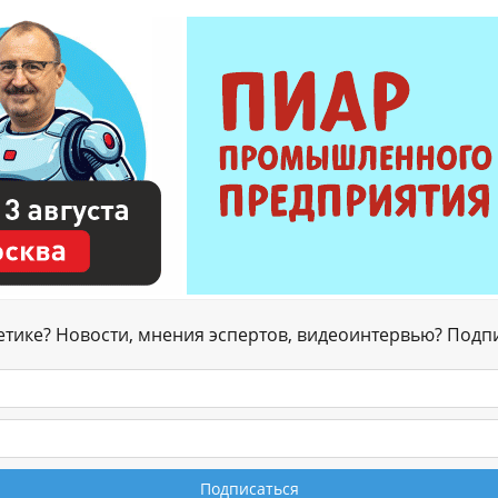
гетике? Новости, мнения эспертов, видеоинтервью? Подп