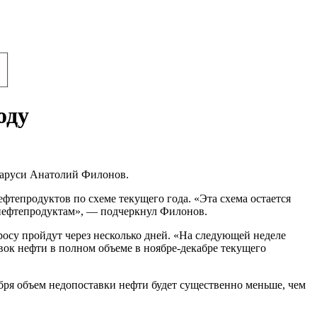
оду
еларуси Анатолий Филонов.
ефтепродуктов по схеме текущего года. «Эта схема остается
о нефтепродуктам», — подчеркнул Филонов.
просу пройдут через несколько дней. «На следующей неделе
вок нефти в полном объеме в ноябре-декабре текущего
ября объем недопоставки нефти будет существенно меньше, чем