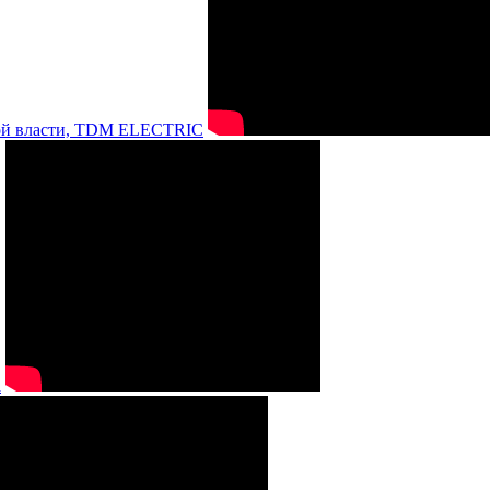
нной власти, TDM ELECTRIC
а