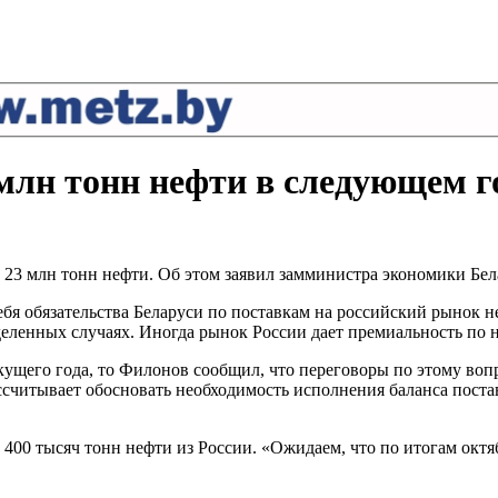
 млн тонн нефти в следующем г
у 23 млн тонн нефти. Об этом заявил замминистра экономики Б
себя обязательства Беларуси по поставкам на российский рынок н
пределенных случаях. Иногда рынок России дает премиальность п
текущего года, то Филонов сообщил, что переговоры по этому во
ссчитывает обосновать необходимость исполнения баланса поста
 400 тысяч тонн нефти из России. «Ожидаем, что по итогам окт