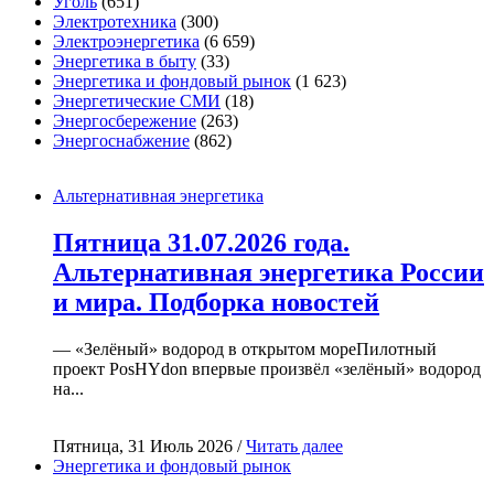
Уголь
(651)
Электротехника
(300)
Электроэнергетика
(6 659)
Энергетика в быту
(33)
Энергетика и фондовый рынок
(1 623)
Энергетические СМИ
(18)
Энергосбережение
(263)
Энергоснабжение
(862)
Альтернативная энергетика
Пятница 31.07.2026 года.
Альтернативная энергетика России
и мира. Подборка новостей
— «Зелёный» водород в открытом мореПилотный
проект PosHYdon впервые произвёл «зелёный» водород
на...
Пятница, 31 Июль 2026 /
Читать далее
Энергетика и фондовый рынок