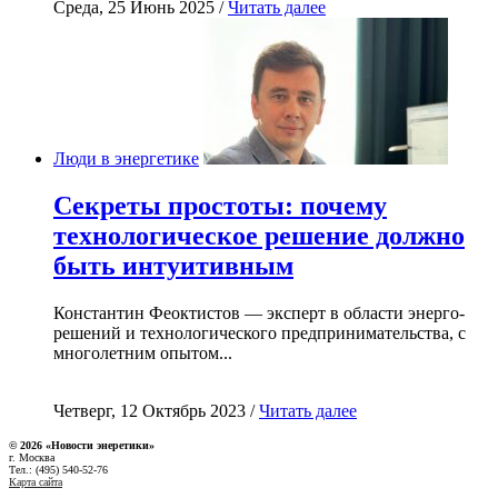
Среда, 25 Июнь 2025 /
Читать далее
Люди в энергетике
Секреты простоты: почему
технологическое решение должно
быть интуитивным
Константин Феоктистов — эксперт в области энерго-
решений и технологического предпринимательства, с
многолетним опытом...
Четверг, 12 Октябрь 2023 /
Читать далее
© 2026 «Новости энеретики»
г. Москва
Тел.: (495) 540-52-76
Карта сайта