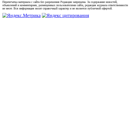
Перепечатка материала с сайта без разрешения Редакции запрещена. За содержание новостей,
объявлений и комментариев, размещенных пользователями сайта, редакция журнала ответственности
не несет. Вся информация носит справочный характер и не является публичной офертой.