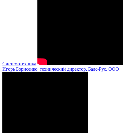
Системотехника
Игорь Борисенко, технический директор, Балс-Рус, ООО