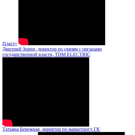
Пласт»
Дмитрий Зорин, директор по связям с органами
государственной власти, TDM ELECTRIC
Татьяна Бережная, директор по маркетингу ГК