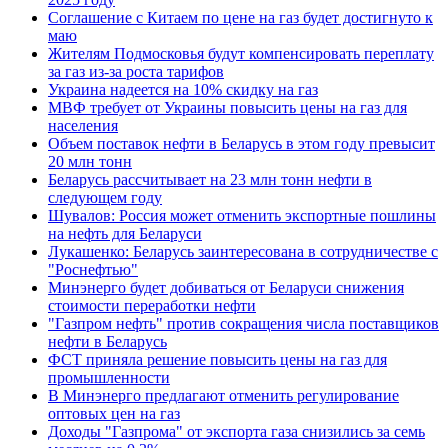
Соглашение с Китаем по цене на газ будет достигнуто к
маю
Жителям Подмосковья будут компенсировать переплату
за газ из-за роста тарифов
Украина надеется на 10% скидку на газ
МВФ требует от Украины повысить цены на газ для
населения
Объем поставок нефти в Беларусь в этом году превысит
20 млн тонн
Беларусь рассчитывает на 23 млн тонн нефти в
следующем году
Шувалов: Россия может отменить экспортные пошлины
на нефть для Беларуси
Лукашенко: Беларусь заинтересована в сотрудничестве с
"Роснефтью"
Минэнерго будет добиваться от Беларуси снижения
стоимости переработки нефти
"Газпром нефть" против сокращения числа поставщиков
нефти в Беларусь
ФСТ приняла решение повысить цены на газ для
промышленности
В Минэнерго предлагают отменить регулирование
оптовых цен на газ
Доходы "Газпрома" от экспорта газа снизились за семь