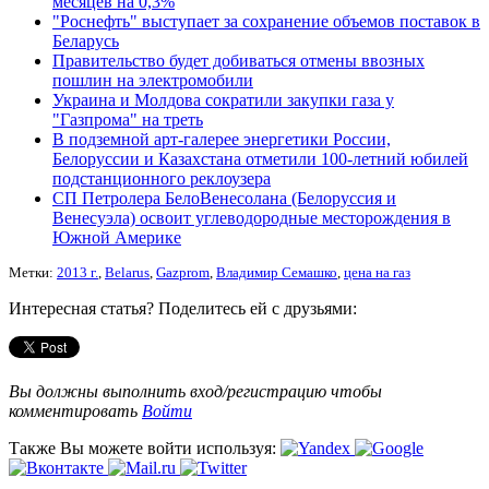
месяцев на 0,3%
"Роснефть" выступает за сохранение объемов поставок в
Беларусь
Правительство будет добиваться отмены ввозных
пошлин на электромобили
Украина и Молдова сократили закупки газа у
"Газпрома" на треть
В подземной арт-галерее энергетики России,
Белоруссии и Казахстана отметили 100-летний юбилей
подстанционного реклоузера
СП Петролера БелоВенесолана (Белоруссия и
Венесуэла) освоит углеводородные месторождения в
Южной Америке
Метки:
2013 г.
,
Belarus
,
Gazprom
,
Владимир Семашко
,
цена на газ
Интересная статья? Поделитесь ей с друзьями:
Вы должны выполнить вход/регистрацию чтобы
комментировать
Войти
Также Вы можете войти используя: