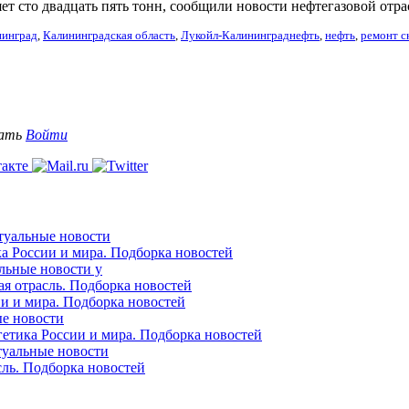
ет сто двадцать пять тонн, сообщили новости нефтегазовой отра
нинград
,
Калининградская область
,
Лукойл-Калининграднефть
,
нефть
,
ремонт с
вать
Войти
ктуальные новости
ка России и мира. Подборка новостей
альные новости у
ая отрасль. Подборка новостей
ии и мира. Подборка новостей
ые новости
гетика России и мира. Подборка новостей
ктуальные новости
сль. Подборка новостей