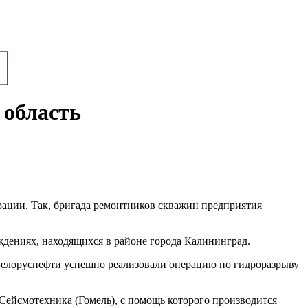
 область
рации. Так, бригада ремонтников скважин предприятия
ждениях, находящихся в районе города Калининград.
Белоруснефти успешно реализовали операцию по гидроразрыву
Сейсмотехника (Гомель), с помощь которого производится