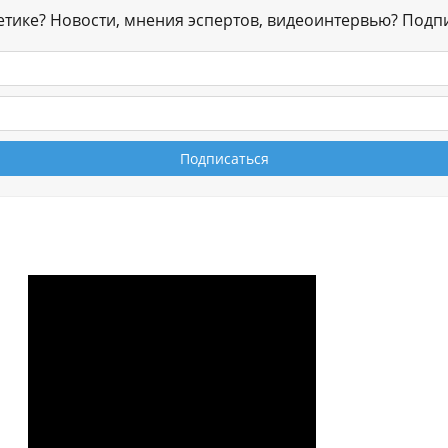
гетике? Новости, мнения эспертов, видеоинтервью? Подп