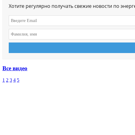
Хотите регулярно получать свежие новости по энер
Все видео
1
2
3
4
5