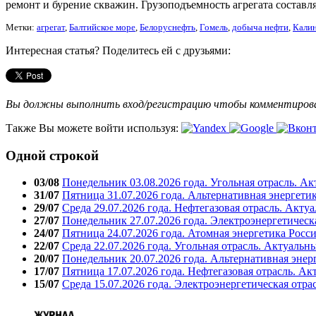
ремонт и бурение скважин. Грузоподъемность агрегата составля
Метки:
агрегат
,
Балтийское море
,
Белоруснефть
,
Гомель
,
добыча нефти
,
Кали
Интересная статья? Поделитесь ей с друзьями:
Вы должны выполнить вход/регистрацию чтобы комментиро
Также Вы можете войти используя:
Одной строкой
03/08
Понедельник 03.08.2026 года. Угольная отрасль. А
31/07
Пятница 31.07.2026 года. Альтернативная энергети
29/07
Среда 29.07.2026 года. Нефтегазовая отрасль. Акту
27/07
Понедельник 27.07.2026 года. Электроэнергетическ
24/07
Пятница 24.07.2026 года. Атомная энергетика Росс
22/07
Среда 22.07.2026 года. Угольная отрасль. Актуальн
20/07
Понедельник 20.07.2026 года. Альтернативная энер
17/07
Пятница 17.07.2026 года. Нефтегазовая отрасль. А
15/07
Среда 15.07.2026 года. Электроэнергетическая отра