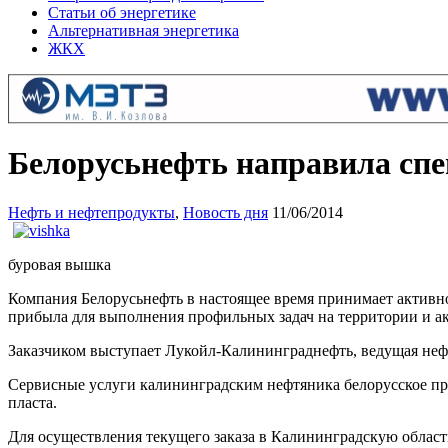
Статьи об энергетике
Альтернативная энергетика
ЖКХ
Белорусьнефть направила спе
Нефть и нефтепродукты
,
Новость дня
11/06/2014
буровая вышка
Компания Белорусьнефть в настоящее время принимает активно
прибыла для выполнения профильных задач на территории и а
Заказчиком выступает Лукойл-Калининграднефть, ведущая нефт
Сервисные услуги калининградским нефтяника белорусское пр
пласта.
Для осуществления текущего заказа в Калининградскую област