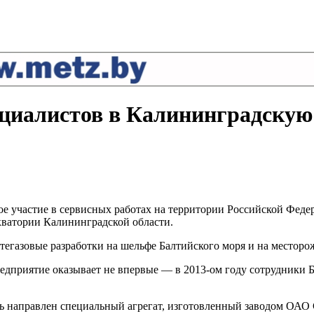
циалистов в Калининградскую
е участие в сервисных работах на территории Российской Феде
кватории Калининградской области.
егазовые разработки на шельфе Балтийского моря и на месторо
едприятие оказывает не впервые — в 2013-ом году сотрудники 
ь направлен специальный агрегат, изготовленный заводом ОАО 