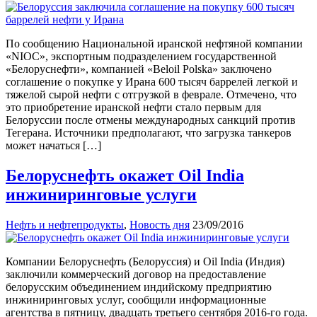
По сообщению Национальной иранской нефтяной компании
«NIOC», экспортным подразделением государственной
«Белоруснефти», компанией «Beloil Polska» заключено
соглашение о покупке у Ирана 600 тысяч баррелей легкой и
тяжелой сырой нефти с отгрузкой в феврале. Отмечено, что
это приобретение иранской нефти стало первым для
Белоруссии после отмены международных санкций против
Тегерана. Источники предполагают, что загрузка танкеров
может начаться […]
Белоруснефть окажет Oil India
инжиниринговые услуги
Нефть и нефтепродукты
,
Новость дня
23/09/2016
Компании Белоруснефть (Белоруссия) и Oil India (Индия)
заключили коммерческий договор на предоставление
белорусским объединением индийскому предприятию
инжиниринговых услуг, сообщили информационные
агентства в пятницу, двадцать третьего сентября 2016-го года.