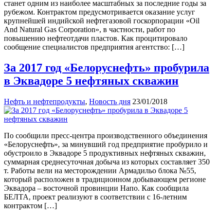
станет одним из наиболее масштабных за последние годы за
рубежом. Контрактом предусмотривается оказание услуг
крупнейшей индийской нефтегазовой госкорпорации «Oil
And Natural Gas Corporation», в частности, работ по
повышению нефтеотдачи пластов. Как процитировало
сообщение специалистов предприятия агентство: […]
За 2017 год «Белоруснефть» пробурила
в Эквадоре 5 нефтяных скважин
Нефть и нефтепродукты
,
Новость дня
23/01/2018
По сообщили пресс-центра производственного объединения
«Белоруснефть», за минувший год предприятие пробурило и
обустроило в Эквадоре 5 продуктивных нефтяных скважин,
суммарная среднесуточная добыча из которых составляет 350
т. Работы вели на месторождении Армадильо блока №55,
который расположен в традиционном добывающем регионе
Эквадора – восточной провинции Напо. Как сообщила
БЕЛТА, проект реализуют в соответствии с 16-летним
контрактом […]