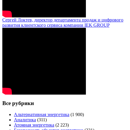
Сергей Локтев, директор департамента продаж и цифрового
развития клиентского сервиса компании IEK GROUP
Все рубрики
Альтернативная энергетика
(1 900)
Аналитика
(311)
Атомная энергетика
(2 223)