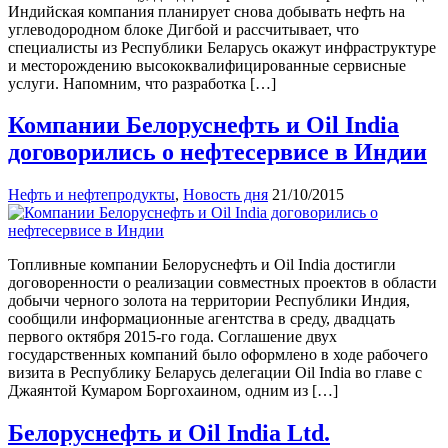
Индийская компания планирует снова добывать нефть на
углеводородном блоке Дигбой и рассчитывает, что
специалисты из Республики Беларусь окажут инфраструктуре
и месторождению высококвалифицированные сервисные
услуги. Напомним, что разработка […]
Компании Белоруснефть и Oil India
договорились о нефтесервисе в Индии
Нефть и нефтепродукты
,
Новость дня
21/10/2015
Топливные компании Белоруснефть и Oil India достигли
договоренности о реализации совместных проектов в области
добычи черного золота на территории Республики Индия,
сообщили информационные агентства в среду, двадцать
первого октября 2015-го года. Соглашение двух
государственных компаний было оформлено в ходе рабочего
визита в Республику Беларусь делегации Oil India во главе с
Джаянтой Кумаром Боргохаином, одним из […]
Белоруснефть и Oil India Ltd.