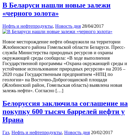
В Беларуси нашли новые залежи
«черного золота»
Нефть и нефтепродукты
,
Новость дня
28/04/2017
Новое месторождение нефти обнаружили на территории
Жлобинского района Гомельской области Беларуси. Пресс-
служба Министерства природных ресурсов и охраны
окружающей среды сообщила: «В ходе выполнения
Государственной программы «Охрана окружающей среды и
устойчивое использование природных ресурсов» на 2016 –
2020 годы Государственным предприятием «НПЦ по
геологии» на Восточно-Доброгощанской площади
(Жлобинский район, Гомельская область) выявлена новая
залежь нефти». Согласно […]
Белоруссия заключила соглашение на
покупку 600 тысяч баррелей нефти у
Ирана
Газ
,
Нефть и нефтепродукты
,
Новость дня
20/02/2017