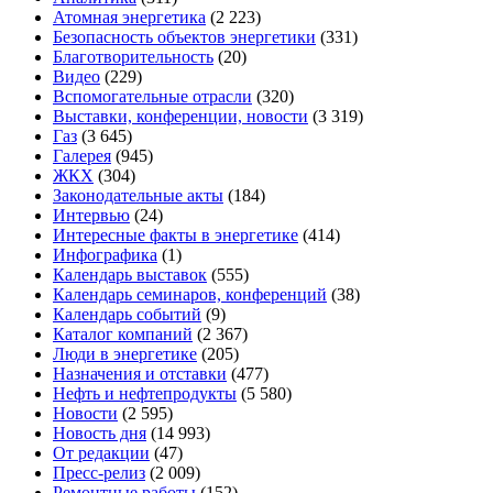
Атомная энергетика
(2 223)
Безопасность объектов энергетики
(331)
Благотворительность
(20)
Видео
(229)
Вспомогательные отрасли
(320)
Выставки, конференции, новости
(3 319)
Газ
(3 645)
Галерея
(945)
ЖКХ
(304)
Законодательные акты
(184)
Интервью
(24)
Интересные факты в энергетике
(414)
Инфографика
(1)
Календарь выставок
(555)
Календарь семинаров, конференций
(38)
Календарь событий
(9)
Каталог компаний
(2 367)
Люди в энергетике
(205)
Назначения и отставки
(477)
Нефть и нефтепродукты
(5 580)
Новости
(2 595)
Новость дня
(14 993)
От редакции
(47)
Пресс-релиз
(2 009)
Ремонтные работы
(152)