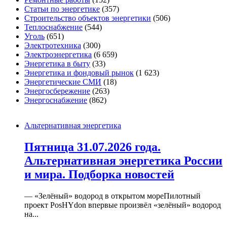
Статьи по энергетике
(357)
Строительство объектов энергетики
(506)
Теплоснабжение
(544)
Уголь
(651)
Электротехника
(300)
Электроэнергетика
(6 659)
Энергетика в быту
(33)
Энергетика и фондовый рынок
(1 623)
Энергетические СМИ
(18)
Энергосбережение
(263)
Энергоснабжение
(862)
Альтернативная энергетика
Пятница 31.07.2026 года.
Альтернативная энергетика России
и мира. Подборка новостей
— «Зелёный» водород в открытом мореПилотный
проект PosHYdon впервые произвёл «зелёный» водород
на...