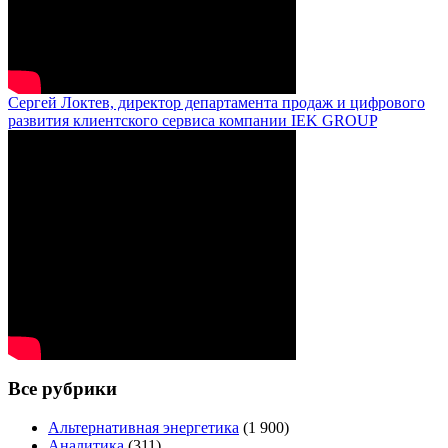
Сергей Локтев, директор департамента продаж и цифрового
развития клиентского сервиса компании IEK GROUP
Все рубрики
Альтернативная энергетика
(1 900)
Аналитика
(311)