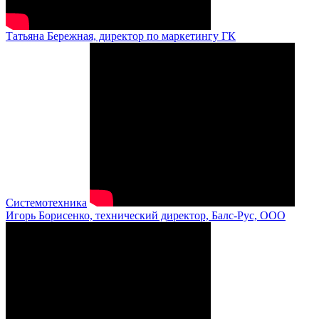
Татьяна Бережная, директор по маркетингу ГК
Системотехника
Игорь Борисенко, технический директор, Балс-Рус, ООО