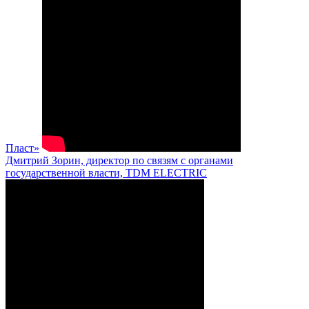
Пласт»
Дмитрий Зорин, директор по связям с органами
государственной власти, TDM ELECTRIC