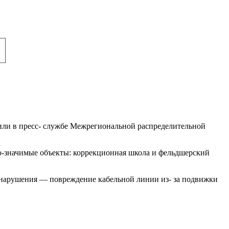
щили в пресс- службе Межрегиональной распределительной
но-значимые объекты: коррекционная школа и фельдшерский
 нарушения — повреждение кабельной линии из- за подвижки