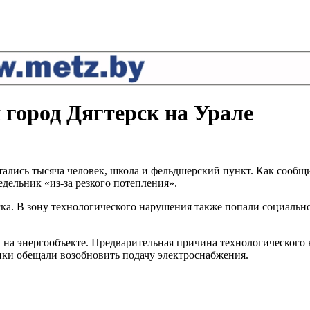
 город Дягтерск на Урале
стались тысяча человек, школа и фельдшерский пункт. Как сооб
дельник «из-за резкого потепления».
ска. В зону технологического нарушения также попали социаль
на энергообъекте. Предварительная причина технологического
тики обещали возобновить подачу электроснабжения.