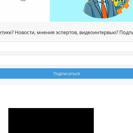
гетике? Новости, мнения эспертов, видеоинтервью? Подп