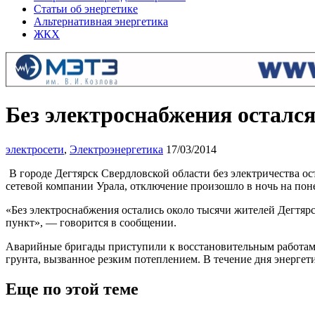
Статьи об энергетике
Альтернативная энергетика
ЖКХ
Без электроснабжения остался
электросети
,
Электроэнергетика
17/03/2014
В городе Дегтярск Свердловской области без электричества о
сетевой компании Урала, отключение произошло в ночь на поне
«Без электроснабжения остались около тысячи жителей Дегтяр
пункт», — говорится в сообщении.
Аварийные бригады приступили к восстановительным работам 
грунта, вызванное резким потеплением. В течение дня энерге
Еще по этой теме