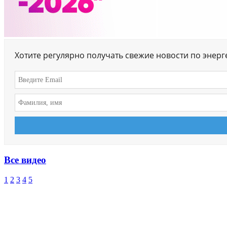
Хотите регулярно получать свежие новости по энер
Все видео
1
2
3
4
5