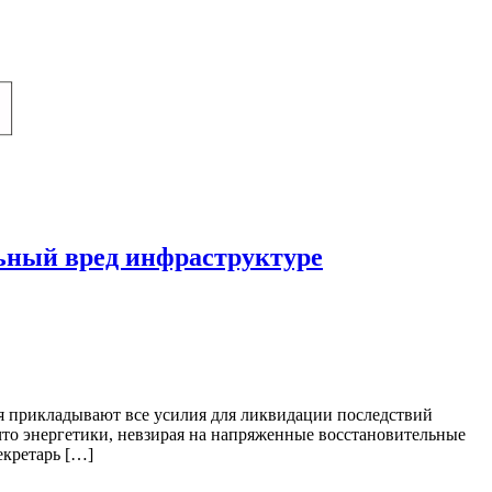
льный вред инфраструктуре
я прикладывают все усилия для ликвидации последствий
что энергетики, невзирая на напряженные восстановительные
екретарь […]