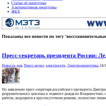
Статьи об энергетике
Альтернативная энергетика
ЖКХ
Показаны все новости по тегу ‘восстановительны
Пресс-секретарь президента России: Л
Новость дня
,
Пресс-релиз
,
электросети
,
Электроэнергетика
24/
По заявлению пресс-секретаря российского президента Дмитри
разрушительного циклона и ледяного дождя во Владивостоке, о
работы, ведущиеся в круглосуточном режиме, полностью ликви