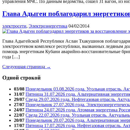
управления МЧС. По данным ведомства, сошел 31 вагон, из них
Глава Адыгеи поблагодарил энергетико
электросети
,
Электроэнергетика
04/02/2014
Глава Адыгейской Республики Аслан Тхакушинов поблагодарил
электросетевом комплексе республики, вызванных ледяным дож
помощь энергетикам Кубани аварийно-восстановительные брига
года […]
Следующая страница →
Одной строкой
03/08
Понедельник 03.08.2026 года. Угольная отрасль. А
31/07
Пятница 31.07.2026 года. Альтернативная энергети
29/07
Среда 29.07.2026 года. Нефтегазовая отрасль. Акту
27/07
Понедельник 27.07.2026 года. Электроэнергетическ
24/07
Пятница 24.07.2026 года. Атомная энергетика Росс
22/07
Среда 22.07.2026 года. Угольная отрасль. Актуальн
20/07
Понедельник 20.07.2026 года. Альтернативная энер
17/07
Пятница 17.07.2026 года. Нефтегазовая отрасль. А