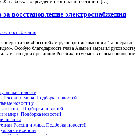
 25 на боку. Повреждений контактной сети нет. […]
в за восстановление электроснабжения
 энергетиков «Россетей» и руководство компании “за операти
дем». Особую благодарность глава Адыгеи выразил руководству
ды из соседних регионов России», отмечает в своем сообщении
ктуальные новости
ка России и мира. Подборка новостей
альные новости у
ая отрасль. Подборка новостей
ии и мира. Подборка новостей
ые новости
гетика России и мира. Подборка новостей
ктуальные новости