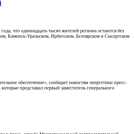
й
года, что одиннадцать тысяч жителей региона остаются без
цком, Каменск-Уральском, Ирбитском, Белоярском и Сысертском
ательное обеспечение», сообщает новостям энергетики пресс-
, которые представил первый заместитель генерального