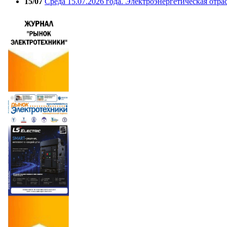
15/07
Среда 15.07.2026 года. Электроэнергетическая отра