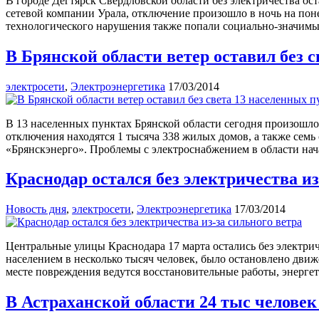
В городе Дегтярск Свердловской области без электричества о
сетевой компании Урала, отключение произошло в ночь на поне
технологического нарушения также попали социально-значимы
В Брянской области ветер оставил без 
электросети
,
Электроэнергетика
17/03/2014
В 13 населенных пунктах Брянской области сегодня произошло
отключения находятся 1 тысяча 338 жилых домов, а также семь
«Брянскэнерго». Проблемы с электроснабжением в области нач
Краснодар остался без электричества из
Новость дня
,
электросети
,
Электроэнергетика
17/03/2014
Центральные улицы Краснодара 17 марта остались без электрич
населением в несколько тысяч человек, было остановлено движ
месте повреждения ведутся восстановительные работы, энерге
В Астраханской области 24 тыс человек 