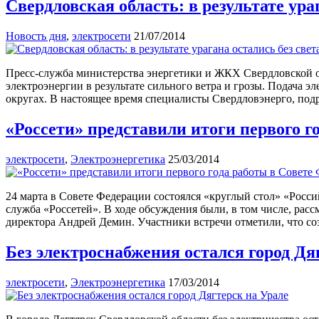
Свердловская область: в результате ура
Новость дня
,
электросети
21/07/2014
Пресс-служба министерства энергетики и ЖКХ Свердловской об
электроэнергии в результате сильного ветра и грозы. Подача 
округах. В настоящее время специалисты Свердловэнерго, под
«Россети» представили итоги первого г
электросети
,
Электроэнергетика
25/03/2014
24 марта в Совете Федерации состоялся «круглый стол» «Россий
служба «Россетей». В ходе обсуждения были, в том числе, рас
директора Андрей Демин. Участники встречи отметили, что со
Без электроснабжения остался город Дя
электросети
,
Электроэнергетика
17/03/2014