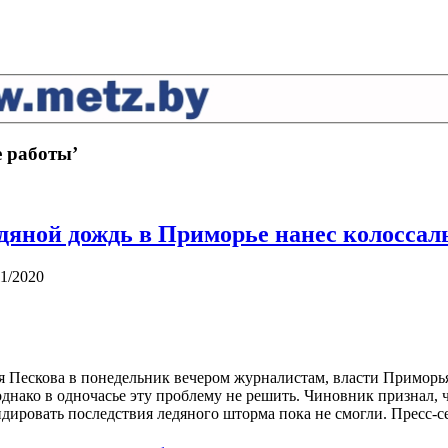
е работы’
едяной дождь в Приморье нанес колосса
11/2020
я Пескова в понедельник вечером журналистам, власти Приморь
днако в одночасье эту проблему не решить. Чиновник признал, 
дировать последствия ледяного шторма пока не смогли. Пресс-с