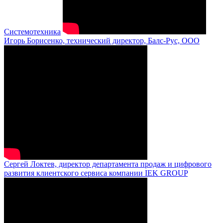
Системотехника
Игорь Борисенко, технический директор, Балс-Рус, ООО
Сергей Локтев, директор департамента продаж и цифрового
развития клиентского сервиса компании IEK GROUP