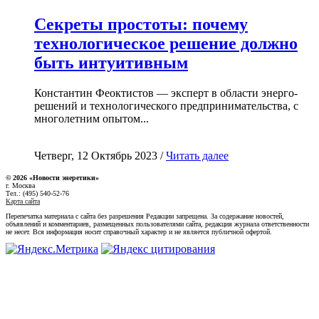
Секреты простоты: почему
технологическое решение должно
быть интуитивным
Константин Феоктистов — эксперт в области энерго-
решений и технологического предпринимательства, с
многолетним опытом...
Четверг, 12 Октябрь 2023 /
Читать далее
© 2026 «Новости энеретики»
г. Москва
Тел.: (495) 540-52-76
Карта сайта
Перепечатка материала с сайта без разрешения Редакции запрещена. За содержание новостей,
объявлений и комментариев, размещенных пользователями сайта, редакция журнала ответственности
не несет. Вся информация носит справочный характер и не является публичной офертой.