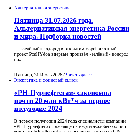
Альтернативная энергетика
Пятница 31.07.2026 года.
Альтернативная энергетика России
и мира. Подборка новостей
— «Зелёный» водород в открытом мореПилотный
проект PosHYdon впервые произвёл «зелёный» водород
на...
Пятница, 31 Июль 2026 /
Читать далее
Энергетика и фондовый рынок
«РН-Пурнефтегаз» сэкономил
почти 20 млн кВт*ч за первое
полугодие 2024
В первом полугодии 2024 года специалисты компании
«РН-Пурнефтегаз», входящей в нефтегазодобывающий
комплекс НК «Роснефть», успешно реализовали 946