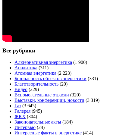
Все рубрики
Альтернативная энергетика
(1 900)
Аналитика
(311)
Атомная энергетика
(2 223)
Безопасность объектов энергетики
(331)
Благотворительность
(20)
Видео
(229)
Вспомогательные отрасли
(320)
Выставки, конференции, новости
(3 319)
Газ
(3 645)
Галерея
(945)
ЖКХ
(304)
Законодательные акты
(184)
Интервью
(24)
Интересные факты в энергетике
(414)