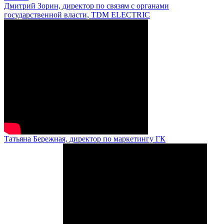
Дмитрий Зорин, директор по связям с органами
государственной власти, TDM ELECTRIC
Татьяна Бережная, директор по маркетингу ГК