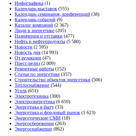
Инфографика
(1)
Календарь выставок
(555)
Календарь семинаров, конференций
(38)
Календарь событий
(9)
Каталог компаний
(2 367)
Люди в энергетике
(205)
Назначения и отставки
(477)
Нефть и нефтепродукты
(5 580)
Новости
(2 595)
Новость дня
(14 993)
От редакции
(47)
Пресс-релиз
(2 009)
Ремонтные работы
(152)
Статьи по энергетике
(357)
Строительство объектов энергетики
(506)
Теплоснабжение
(544)
Уголь
(651)
Электротехника
(300)
Электроэнергетика
(6 659)
Энергетика в быту
(33)
Энергетика и фондовый рынок
(1 623)
Энергетические СМИ
(18)
Энергосбережение
(263)
Энергоснабжение
(862)