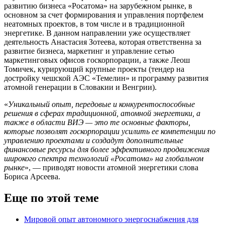
развитию бизнеса «Росатома» на зарубежном рынке, в
основном за счет формирования и управления портфелем
неатомных проектов, в том числе и в традиционной
энергетике. В данном направлении уже осуществляет
деятельность Анастасия Зотеева, которая ответственна за
развитие бизнеса, маркетинг и управление сетью
маркетинговых офисов госкорпорации, а также Леош
Томичек, курирующий крупные проекты (тендер на
достройку чешской АЭС «Темелин» и программу развития
атомной генерации в Словакии и Венгрии).
«
Уникальный опыт, передовые и конкурентоспособные
решения в сферах традиционной, атомной энергетики, а
также в области ВИЭ — это те основные факторы,
которые позволят госкорпорации усилить ее компетенции по
управлению проектами и создадут дополнительные
финансовые ресурсы для более эффективного продвижения
широкого спектра технологий «Росатома» на глобальном
рынке
», — приводят новости атомной энергетики слова
Бориса Арсеева.
Еще по этой теме
Мировой опыт автономного энергоснабжения для