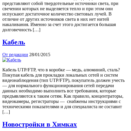
представляют собой твердотельные источники света, при
свечении которых не выделяется тепло и при этом они
испускают достаточное количество световых лучей. В
отличие от других источников света в них нет нитей
накаливания. Именно за счет этого достигается большая
долговечность […]
Кабель
От редакции
28/01/2015
Кабель UTP/FTP, что в коробке — медь, алюминий, сталь?
Покупая кабель для прокладки локальных сетей и систем
видеонаблюдения (тип UTP/FTP), покупатель должен учесть
— для нормального функционирования сетей передачи
данных необходимо выполнить все требования, которые
предъявляются к таким сетям. Как правило, концентраторы,
видеокамеры, регистраторы — снабжены инструкциями с
техническими показателями и для специалиста не составит
[…]
Новостройки в Химках