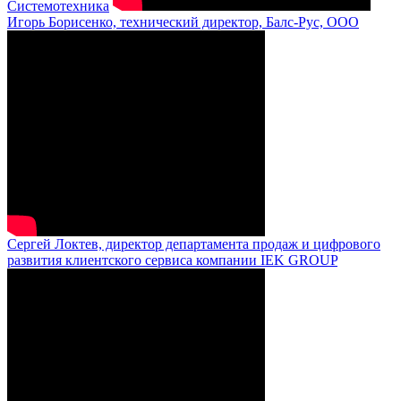
Системотехника
Игорь Борисенко, технический директор, Балс-Рус, ООО
Сергей Локтев, директор департамента продаж и цифрового
развития клиентского сервиса компании IEK GROUP