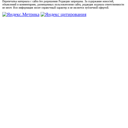
Перепечатка материала с сайта без разрешения Редакции запрещена. За содержание новостей,
объявлений и комментариев, размещенных пользователями сайта, редакция журнала ответственности
не несет. Вся информация носит справочный характер и не является публичной офертой.