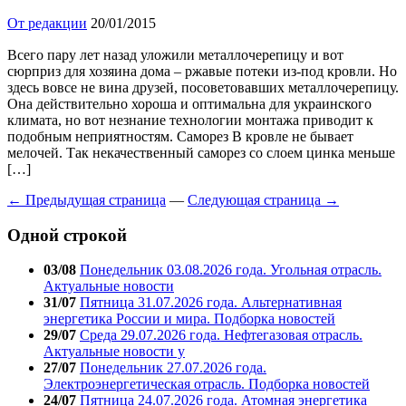
От редакции
20/01/2015
Всего пару лет назад уложили металлочерепицу и вот
сюрприз для хозяина дома – ржавые потеки из-под кровли. Но
здесь вовсе не вина друзей, посоветовавших металлочерепицу.
Она действительно хороша и оптимальна для украинского
климата, но вот незнание технологии монтажа приводит к
подобным неприятностям. Саморез В кровле не бывает
мелочей. Так некачественный саморез со слоем цинка меньше
[…]
← Предыдущая страница
—
Следующая страница →
Одной строкой
03/08
Понедельник 03.08.2026 года. Угольная отрасль.
Актуальные новости
31/07
Пятница 31.07.2026 года. Альтернативная
энергетика России и мира. Подборка новостей
29/07
Среда 29.07.2026 года. Нефтегазовая отрасль.
Актуальные новости у
27/07
Понедельник 27.07.2026 года.
Электроэнергетическая отрасль. Подборка новостей
24/07
Пятница 24.07.2026 года. Атомная энергетика