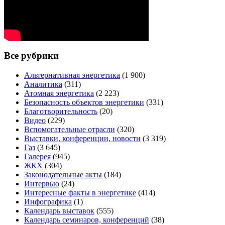
Все рубрики
Альтернативная энергетика
(1 900)
Аналитика
(311)
Атомная энергетика
(2 223)
Безопасность объектов энергетики
(331)
Благотворительность
(20)
Видео
(229)
Вспомогательные отрасли
(320)
Выставки, конференции, новости
(3 319)
Газ
(3 645)
Галерея
(945)
ЖКХ
(304)
Законодательные акты
(184)
Интервью
(24)
Интересные факты в энергетике
(414)
Инфографика
(1)
Календарь выставок
(555)
Календарь семинаров, конференций
(38)