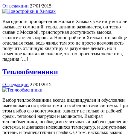
От редакции
27/01/2015
Выгодность приобретения жилья в Химках уже ни у кого не
вызывает сомнений, город активно развивается, он тесно
связан с Москвой, транспортная доступность высока,
экология очень хорошая. Новостройки в Химках это вообще
отдельная тема, ведь жилье там это не просто возможность
получить отличную квартиру за разумные деньги, но и
отменное капиталовложение, т.к. по прогнозам экспертов,
падения […]
Теплообменники
От редакции
27/01/2015
Выбор теплообменника всегда индивидуален и обусловлен
имеющимися потребностями и особенностями системы. При
этом выбор его конструкции зависит не только от рабочей
среды, тепловой нагрузки и мощности. Выбирая
теплообменники, необходимо учитывать и рабочее давление
системы, и диапазон имеющихся температур, и допустимые
потери, и температурный график. О том, насколько важно