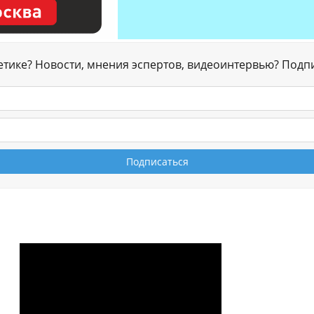
гетике? Новости, мнения эспертов, видеоинтервью? Подп