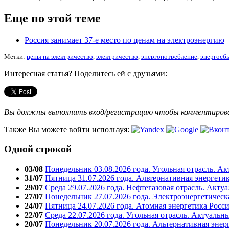
Еще по этой теме
Россия занимает 37-е место по ценам на электроэнергию
Метки:
цены на электричество
,
электричество
,
энергопотребление
,
энергосб
Интересная статья? Поделитесь ей с друзьями:
Вы должны выполнить вход/регистрацию чтобы комментиро
Также Вы можете войти используя:
Одной строкой
03/08
Понедельник 03.08.2026 года. Угольная отрасль. А
31/07
Пятница 31.07.2026 года. Альтернативная энергети
29/07
Среда 29.07.2026 года. Нефтегазовая отрасль. Акту
27/07
Понедельник 27.07.2026 года. Электроэнергетическ
24/07
Пятница 24.07.2026 года. Атомная энергетика Росс
22/07
Среда 22.07.2026 года. Угольная отрасль. Актуальн
20/07
Понедельник 20.07.2026 года. Альтернативная энер