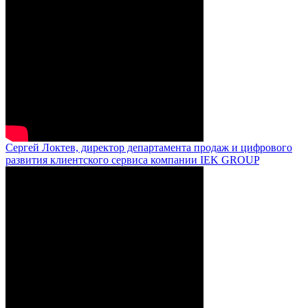
Сергей Локтев, директор департамента продаж и цифрового
развития клиентского сервиса компании IEK GROUP