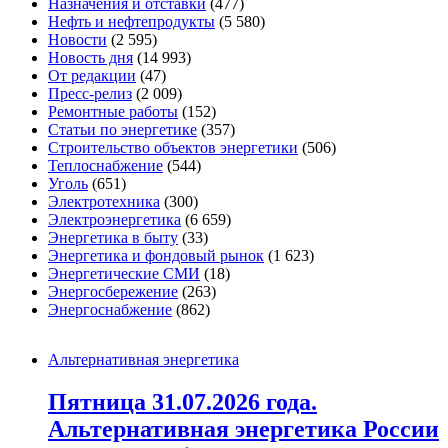
Назначения и отставки
(477)
Нефть и нефтепродукты
(5 580)
Новости
(2 595)
Новость дня
(14 993)
От редакции
(47)
Пресс-релиз
(2 009)
Ремонтные работы
(152)
Статьи по энергетике
(357)
Строительство объектов энергетики
(506)
Теплоснабжение
(544)
Уголь
(651)
Электротехника
(300)
Электроэнергетика
(6 659)
Энергетика в быту
(33)
Энергетика и фондовый рынок
(1 623)
Энергетические СМИ
(18)
Энергосбережение
(263)
Энергоснабжение
(862)
Альтернативная энергетика
Пятница 31.07.2026 года.
Альтернативная энергетика России