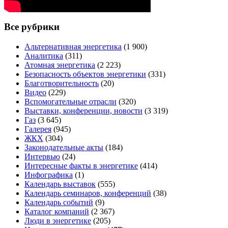
Все рубрики
Альтернативная энергетика
(1 900)
Аналитика
(311)
Атомная энергетика
(2 223)
Безопасность объектов энергетики
(331)
Благотворительность
(20)
Видео
(229)
Вспомогательные отрасли
(320)
Выставки, конференции, новости
(3 319)
Газ
(3 645)
Галерея
(945)
ЖКХ
(304)
Законодательные акты
(184)
Интервью
(24)
Интересные факты в энергетике
(414)
Инфографика
(1)
Календарь выставок
(555)
Календарь семинаров, конференций
(38)
Календарь событий
(9)
Каталог компаний
(2 367)
Люди в энергетике
(205)