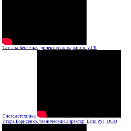
Татьяна Бережная, директор по маркетингу ГК
Системотехника
Игорь Борисенко, технический директор, Балс-Рус, ООО