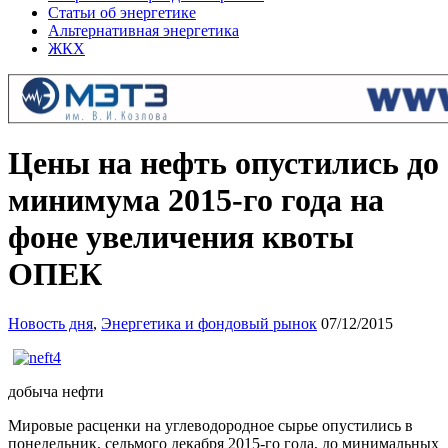
Статьи об энергетике
Альтернативная энергетика
ЖКХ
Цены на нефть опустились до
минимума 2015-го года на
фоне увеличения квоты
ОПЕК
Новость дня
,
Энергетика и фондовый рынок
07/12/2015
добыча нефти
Мировые расценки на углеводородное сырье опустились в
понедельник, седьмого декабря 2015-го года, до минимальных