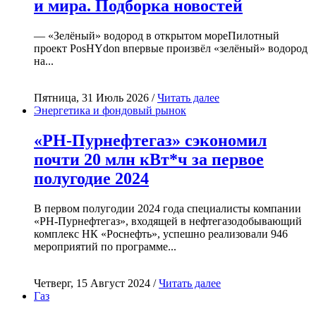
и мира. Подборка новостей
— «Зелёный» водород в открытом мореПилотный
проект PosHYdon впервые произвёл «зелёный» водород
на...
Пятница, 31 Июль 2026 /
Читать далее
Энергетика и фондовый рынок
«РН-Пурнефтегаз» сэкономил
почти 20 млн кВт*ч за первое
полугодие 2024
В первом полугодии 2024 года специалисты компании
«РН-Пурнефтегаз», входящей в нефтегазодобывающий
комплекс НК «Роснефть», успешно реализовали 946
мероприятий по программе...
Четверг, 15 Август 2024 /
Читать далее
Газ