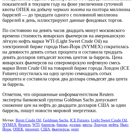
показателей в текущем году на фоне увеличения суточной
квоты ОПЕК на добычу
черного золота
на полтора миллиона
баррелей — до тридцати одного с половиной миллиона
баррелей в день, иллюстрируют данные фондовых торгов.
По состоянию на девять часов двадцать минут московского
времени стоимость январских фьючерсов на американскую
лёгкую нефть марки WTI (Light Sweet Crude Oil) на
электронной бирже города Нью-Йорк (NYMEX) сократилась
на девяносто девять сотых процента и составила тридцать
девять долларов пятьдесят восемь центов за баррель. Цена
январских фьючерсов на североморскую нефтяную смесь
марки Brent Crude Oil на товарной бирже города Лондон (ICE
Futures) опустилась на одну целую семнадцать сотых
процента и составила сорок два доллара семьдесят два цента
за баррель.
Отметим, что опрошенные информагентством Reuters
эксперты банковской группы Goldman Sachs допускают
снижение цен на нефть до двадцати долларов США за один
баррель, пишут новости мировой энергетики.
Метки:
Brent Crude Oil
,
Goldman Sachs
,
ICE Futures
,
Light Sweet Crude Oil
,
NYMEX
,
Reuters
,
WTI
,
баррель
,
биржа
,
доллар
,
квота
,
Лондон
,
нефть
,
Нью-
Йорк
,
ОПЕК
,
процент
,
США
,
фьючерсы
,
цент