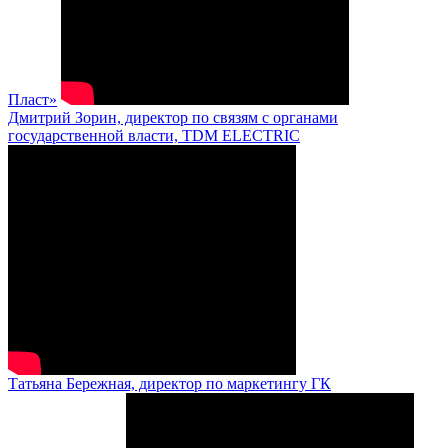
Пласт»
Дмитрий Зорин, директор по связям с органами
государственной власти, TDM ELECTRIC
Татьяна Бережная, директор по маркетингу ГК