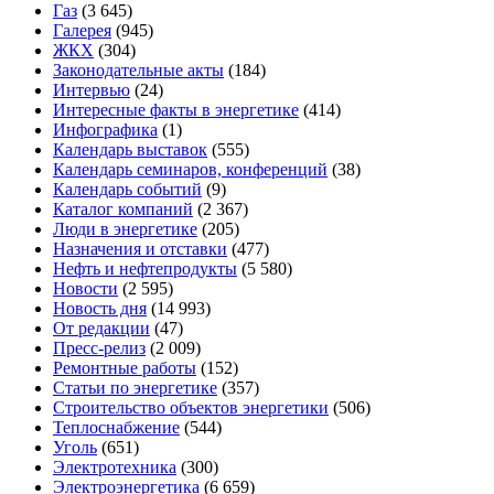
Газ
(3 645)
Галерея
(945)
ЖКХ
(304)
Законодательные акты
(184)
Интервью
(24)
Интересные факты в энергетике
(414)
Инфографика
(1)
Календарь выставок
(555)
Календарь семинаров, конференций
(38)
Календарь событий
(9)
Каталог компаний
(2 367)
Люди в энергетике
(205)
Назначения и отставки
(477)
Нефть и нефтепродукты
(5 580)
Новости
(2 595)
Новость дня
(14 993)
От редакции
(47)
Пресс-релиз
(2 009)
Ремонтные работы
(152)
Статьи по энергетике
(357)
Строительство объектов энергетики
(506)
Теплоснабжение
(544)
Уголь
(651)
Электротехника
(300)
Электроэнергетика
(6 659)