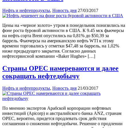
Нефть и нефтепродукты
,
Новость дня
27/03/2017
Цены на «черное золото» утром в понедельник понизились на
фоне роста буровой активности в США. К 9.45 мск фьючерсы
на нефть сорта Brent опустились на 0,81% до $50,39 за
баррель. Фьючерсы на американскую нефть WTI к этому
времени торговались у отметки $47,48 за баррель, на 1,02%
ниже предыдущего закрытия. Согласно данных
нефтесервисной компании «Baker Hughes» […]
Страны OPEC намереваются и далее
сокращать нефтедобычу
Нефть и нефтепродукты
,
Новость дня
21/03/2017
По мнению экспертов Арабской корпорации нефтяных
инвестиций (Apicorp) и австралийского банка ANZ, странам
OPEC, вероятно, придется продлевать срок действия
соглашения о снижении нефтедобычи. Решение о продлении