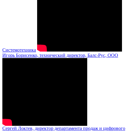
Системотехника
Игорь Борисенко, технический директор, Балс-Рус, ООО
Сергей Локтев, директор департамента продаж и цифрового