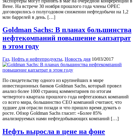
экспортеры могут принять в мае на очередной конференции в
Вене. На встрече 30 ноября прошлого года члены OPEC
договорились о полугодовом снижении нефтедобычи на 1,2
млн баррелей в день. […]
Goldman Sachs: В планах большинства
нефтекомпаний повышение капзатрат
в этом году
Газ
,
Нефть и нефтепродукты
,
Новость дня
10/03/2017
По свидетельству одного из крупнейших в мире
инвестиционных банков Goldman Sachs, который провел
анализ более 1000 страниц комментариев по итогам
четвертого квартала прошлого года нефтегазовых компаний
со всего мира, большинство CEO компаний считают, что
худшее для отрасли позади и что пришло время думать о
росте. Обзор Goldman Sachs гласит: «Более 85%
анализируемых нами нефтедобывающих компаний […]
Нефть выросла в цене на фоне