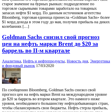
старое значение на бурных рынках: подразделение по
торговле сырьевыми товарами заработало на товарных
запасах нефти $1 млрд. По данным источников агентства
Bloomberg, торговая единица принесла «Goldman Sachs» более
$1 млрд дохода в этом году до мая, получив прибыль на диких
колебаниях […]
Goldman Sachs снизил свой прогноз
цен на нефть марки Brent до $20 за
баррель во II-м квартале
Аналитика
,
Нефть и нефтепродукты
,
Новость дня
,
Энергетика
и фондовый рынок
17/03/2020
По сообщению Bloomberg, Goldman Sachs снизил свой
прогноз цен на нефть марки Brent на международном уровне
до $20 за баррель во втором квартале. Это намного ниже
уровня, необходимого большинству нефтедобывающих стран,
чтобы сбалансировать свои бюджеты. Нефть стерла прибыль,