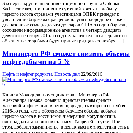
Эксперты крупнейшей инвестиционной группы Goldman
Sachs считают, что принятие суточной квоты на добычу
черного золота странами-участницами ОПЕК приведет к
увеличению биржевых расценок на углеводородное сырье в
диапазоне от семи до десяти долларов США за один баррель,
сообщили информационные агентства в четверг, двадцать
девятого сентября 2016-го года. Заключительный вердикт по
объемам нефтедобычи будет принят тридцатого ноября […]
Минэнерго РФ сможет снизить объемы
нефтедобычи на 5 %
Нефть и нефтепродукты
,
Новость дня
22/09/2016
Кирилл Молодцов, помощник главы Минэнерго РФ
Александра Новака, объявил представителям средств
массовой информации в четверг, двадцать второго сентября
2016-го года, что в обозримом будущем объемы добычи
черного золота в Российской Федерации могут достичь
одиннадцати миллионов ста тысяч баррелей в сутки. При
этом, добавил замминистра, в департаменте энергетики есть в
наличии инструменты регулировки объемов ежедневного