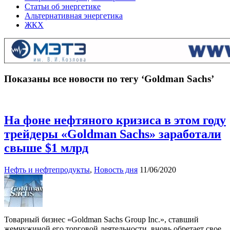
Статьи об энергетике
Альтернативная энергетика
ЖКХ
Показаны все новости по тегу ‘Goldman Sachs’
На фоне нефтяного кризиса в этом году
трейдеры «Goldman Sachs» заработали
свыше $1 млрд
Нефть и нефтепродукты
,
Новость дня
11/06/2020
Товарный бизнес «Goldman Sachs Group Inc.», ставший
жемчужиной его торговой деятельности, вновь обретает свое