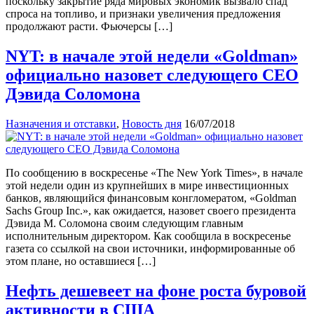
поскольку закрытие ряда мировых экономик вызвало спад
спроса на топливо, и признаки увеличения предложения
продолжают расти. Фьючерсы […]
NYT: в начале этой недели «Goldman»
официально назовет следующего CEO
Дэвида Соломона
Назначения и отставки
,
Новость дня
16/07/2018
По сообщению в воскресенье «The New York Times», в начале
этой недели один из крупнейших в мире инвестиционных
банков, являющийся финансовым конгломератом, «Goldman
Sachs Group Inc.», как ожидается, назовет своего президента
Дэвида М. Соломона своим следующим главным
исполнительным директором. Как сообщила в воскресенье
газета со ссылкой на свои источники, информированные об
этом плане, но оставшиеся […]
Нефть дешевеет на фоне роста буровой
активности в США